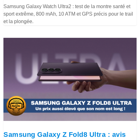
Samsung Galaxy Watch Ultra2 : test de la montre santé et
sport extrême, 800 mAh, 10 ATM et GPS précis pour le trail
et la plongée.
Samsung Galaxy Z Fold8 Ultra : avis