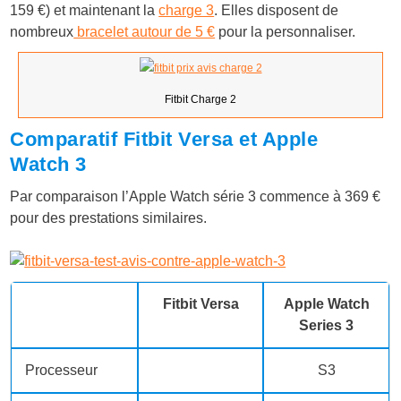
159 €) et maintenant la
charge 3
. Elles disposent de
nombreux
bracelet autour de 5 €
pour la personnaliser.
Fitbit Charge 2
Comparatif Fitbit Versa et Apple
Watch 3
Par comparaison l’Apple Watch série 3 commence à 369 €
pour des prestations similaires.
Fitbit Versa
Apple Watch
Series 3
Processeur
S3