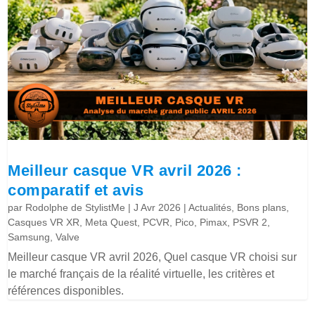
Meilleur casque VR avril 2026 :
comparatif et avis
par
Rodolphe de StylistMe
|
J Avr 2026
|
Actualités
,
Bons plans
,
Casques VR XR
,
Meta Quest
,
PCVR
,
Pico
,
Pimax
,
PSVR 2
,
Samsung
,
Valve
Meilleur casque VR avril 2026, Quel casque VR choisi sur
le marché français de la réalité virtuelle, les critères et
références disponibles.