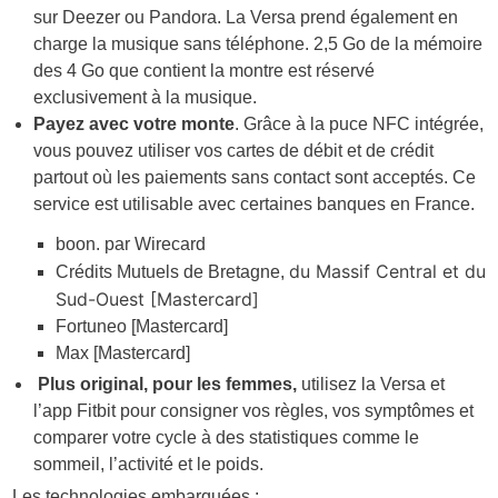
sur Deezer ou Pandora. La Versa prend également en
charge la musique sans téléphone. 2,5 Go de la mémoire
des 4 Go que contient la montre est réservé
exclusivement à la musique.
Payez avec votre monte
. Grâce à la puce NFC intégrée,
vous pouvez utiliser vos cartes de débit et de crédit
partout où les paiements sans contact sont acceptés. Ce
service est utilisable avec certaines banques en France.
boon. par Wirecard
du Massif Central et du
Crédits Mutuels de Bretagne,
Sud-Ouest
[Mastercard]
Fortuneo [Mastercard]
Max [Mastercard]
Plus original, pour les femmes,
utilisez la Versa et
l’app Fitbit pour consigner vos règles, vos symptômes et
comparer votre cycle à des statistiques comme le
sommeil, l’activité et le poids.
Les technologies embarquées :