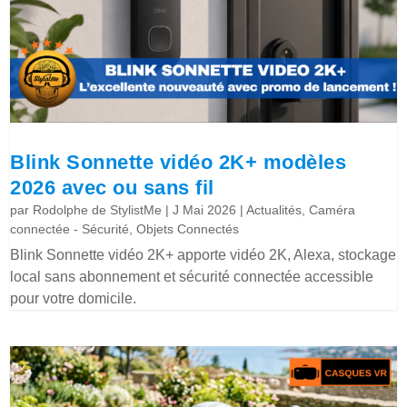
Blink Sonnette vidéo 2K+ modèles
2026 avec ou sans fil
par
Rodolphe de StylistMe
|
J Mai 2026
|
Actualités
,
Caméra
connectée - Sécurité
,
Objets Connectés
Blink Sonnette vidéo 2K+ apporte vidéo 2K, Alexa, stockage
local sans abonnement et sécurité connectée accessible
pour votre domicile.