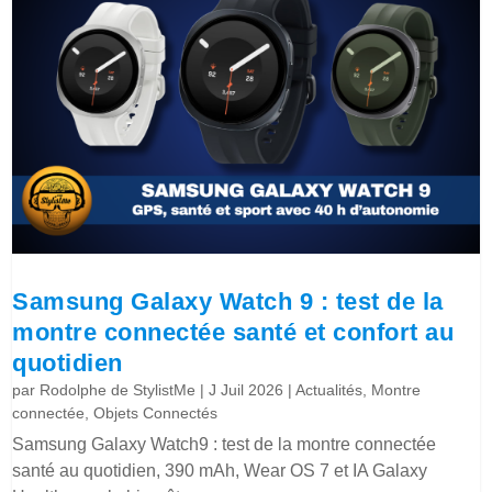
Samsung Galaxy Watch 9 : test de la
montre connectée santé et confort au
quotidien
par
Rodolphe de StylistMe
|
J Juil 2026
|
Actualités
,
Montre
connectée
,
Objets Connectés
Samsung Galaxy Watch9 : test de la montre connectée
santé au quotidien, 390 mAh, Wear OS 7 et IA Galaxy