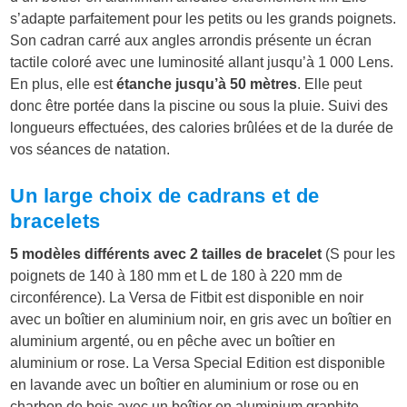
s’adapte parfaitement pour les petits ou les grands poignets.
Son cadran carré aux angles arrondis présente un écran
tactile coloré avec une luminosité allant jusqu’à 1 000 Lens.
En plus, elle est
étanche jusqu’à 50 mètres
. Elle peut
donc être portée dans la piscine ou sous la pluie. Suivi des
longueurs effectuées, des calories brûlées et de la durée de
vos séances de natation.
Un large choix de cadrans et de
bracelets
5 modèles différents avec 2 tailles de bracelet
(S pour les
poignets de 140 à 180 mm et L de 180 à 220 mm de
circonférence). La Versa de Fitbit est disponible en noir
avec un boîtier en aluminium noir, en gris avec un boîtier en
aluminium argenté, ou en pêche avec un boîtier en
aluminium or rose. La Versa Special Edition est disponible
en lavande avec un boîtier en aluminium or rose ou en
charbon de bois avec un boîtier en aluminium graphite —