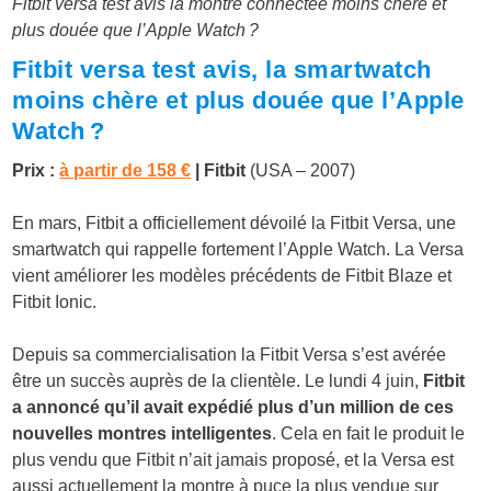
Fitbit versa test avis la montre connectée moins chère et
plus douée que l’Apple Watch ?
Fitbit versa test avis, la smartwatch
moins chère et plus douée que l’Apple
Watch ?
Prix :
à partir de 158 €
| Fitbit
(USA – 2007)
En mars, Fitbit a officiellement dévoilé la Fitbit Versa, une
smartwatch qui rappelle fortement l’Apple Watch. La Versa
vient améliorer les modèles précédents de Fitbit Blaze et
Fitbit Ionic.
Depuis sa commercialisation la Fitbit Versa s’est avérée
être un succès auprès de la clientèle. Le lundi 4 juin,
Fitbit
a annoncé qu’il avait expédié plus d’un million de ces
nouvelles montres intelligentes
. Cela en fait le produit le
plus vendu que Fitbit n’ait jamais proposé, et la Versa est
aussi actuellement la montre à puce la plus vendue sur