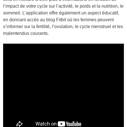
l’impact de votre cycle sur l’activité, le poids et la nutrition, le
sommeil. L’application offre également un aspect éducatif,
en donnant accès au blog Fitbit où les femmes peuvent
s’informer sur la fertilité, l’ovulation, le cycle menstruel et les
malentendus courants.