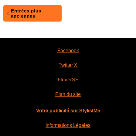
Entrées plus
anciennes
Facebook
Twitter X
Flux RSS
Plan du site
Votre publicité sur StylistMe
Informations Légales