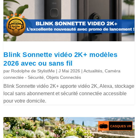
Blink Sonnette vidéo 2K+ modèles
2026 avec ou sans fil
par
Rodolphe de StylistMe
|
J Mai 2026
|
Actualités
,
Caméra
connectée - Sécurité
,
Objets Connectés
Blink Sonnette vidéo 2K+ apporte vidéo 2K, Alexa, stockage
local sans abonnement et sécurité connectée accessible
pour votre domicile.