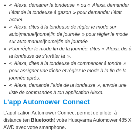
« Alexa, démarrer la tondeuse » ou « Alexa, demander
l’état de la tondeuse à gazon » pour demander l’état
actuel.
« Alexa, dites à la tondeuse de régler le mode sur
auto|manuel|home|fin de journée » pour régler le mode
sur auto|manuel|home|fin de journée
Pour régler le mode fin de la journée, dites « Alexa, dis à
la tondeuse de s’arrêter là ».
« Alexa, dites à la tondeuse de commencer à tondre »
pour assigner une tâche et réglez le mode à la fin de la
journée après.
« Alexa, demande l’aide de la tondeuse », envoie une
liste de commandes à ton application Alexa.
L’app Automower Connect
L’application Automower Connect permet de piloter à
distance (en
Bluetooth
) votre Husqvarna Automower 435 X
AWD avec votre smartphone.