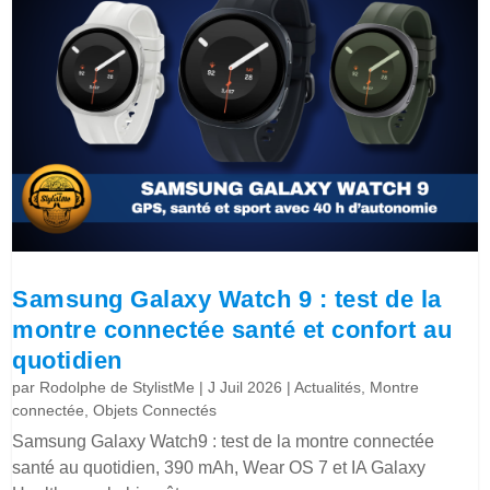
Samsung Galaxy Watch 9 : test de la
montre connectée santé et confort au
quotidien
par
Rodolphe de StylistMe
|
J Juil 2026
|
Actualités
,
Montre
connectée
,
Objets Connectés
Samsung Galaxy Watch9 : test de la montre connectée
santé au quotidien, 390 mAh, Wear OS 7 et IA Galaxy