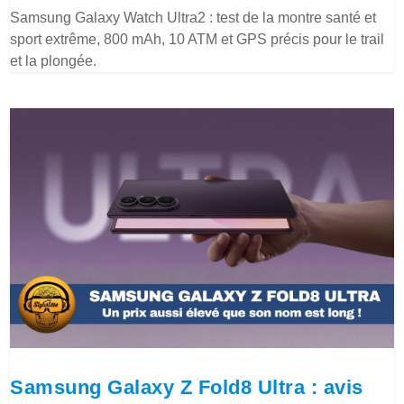
Samsung Galaxy Watch Ultra2 : test de la montre santé et
sport extrême, 800 mAh, 10 ATM et GPS précis pour le trail
et la plongée.
Samsung Galaxy Z Fold8 Ultra : avis