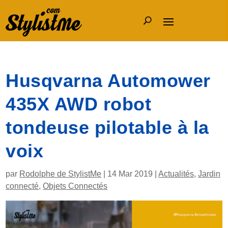
Husqvarna Automower
435X AWD robot
tondeuse pilotable à la
voix
par
Rodolphe de StylistMe
|
14 Mar 2019
|
Actualités
,
Jardin
connecté
,
Objets Connectés