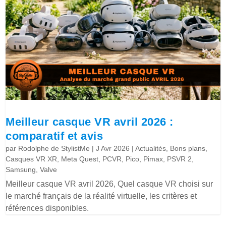
Meilleur casque VR avril 2026 :
comparatif et avis
par
Rodolphe de StylistMe
|
J Avr 2026
|
Actualités
,
Bons plans
,
Casques VR XR
,
Meta Quest
,
PCVR
,
Pico
,
Pimax
,
PSVR 2
,
Samsung
,
Valve
Meilleur casque VR avril 2026, Quel casque VR choisi sur
le marché français de la réalité virtuelle, les critères et
références disponibles.