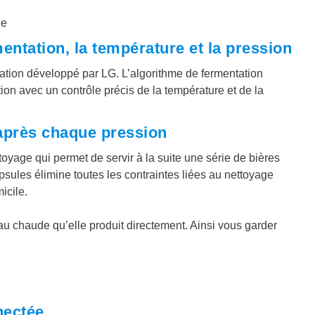
entation, la température et la pression
ation développé par LG. L’algorithme de fermentation
ion avec un contrôle précis de la température et de la
 après chaque pression
age qui permet de servir à la suite une série de bières
psules élimine toutes les contraintes liées au nettoyage
icile.
au chaude qu’elle produit directement. Ainsi vous garder
nectée