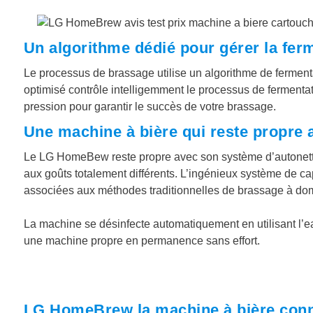
Un algorithme dédié pour gérer la ferm
Le processus de brassage utilise un algorithme de ferment
optimisé contrôle intelligemment le processus de fermentat
pression pour garantir le succès de votre brassage.
Une machine à bière qui reste propre
Le LG HomeBew reste propre avec son système d’autonettoy
aux goûts totalement différents. L’ingénieux système de ca
associées aux méthodes traditionnelles de brassage à dom
La machine se désinfecte automatiquement en utilisant l’e
une machine propre en permanence sans effort.
LG HomeBrew la machine à bière con