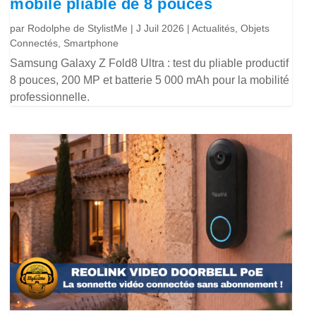
mobile pliable de 8 pouces
par
Rodolphe de StylistMe
|
J Juil 2026
|
Actualités
,
Objets
Connectés
,
Smartphone
Samsung Galaxy Z Fold8 Ultra : test du pliable productif
8 pouces, 200 MP et batterie 5 000 mAh pour la mobilité
professionnelle.