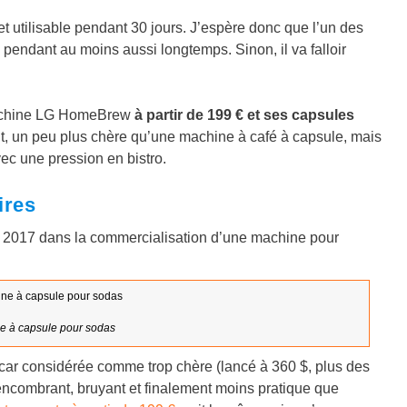
t utilisable pendant 30 jours. J’espère donc que l’un des
pendant au moins aussi longtemps. Sinon, il va falloir
machine LG HomeBrew
à partir de 199 € et ses capsules
t, un peu plus chère qu’une machine à café à capsule, mais
ec une pression en bistro.
ires
t 2017 dans la commercialisation d’une machine pour
e à capsule pour sodas
ar considérée comme trop chère (lancé à 360 $, plus des
, encombrant, bruyant et finalement moins pratique que