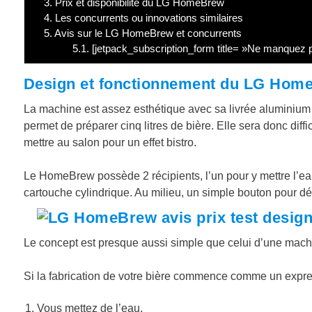
3.
Prix et disponibilité du LG HomeBrew
4.
Les concurrents ou innovations similaires
5.
Avis sur le LG HomeBrew et concurrents
5.1.
[jetpack_subscription_form title= »Ne manquez pa
Design et fonctionnement du LG Hom
La machine est assez esthétique avec sa livrée aluminium 
permet de préparer cinq litres de bière. Elle sera donc diffic
mettre au salon pour un effet bistro.
Le HomeBrew possède 2 récipients, l’un pour y mettre l’eau
cartouche cylindrique. Au milieu, un simple bouton pour dém
Le concept est presque aussi simple que celui d’une machin
Si la fabrication de votre bière commence comme un express
Vous mettez de l’eau,