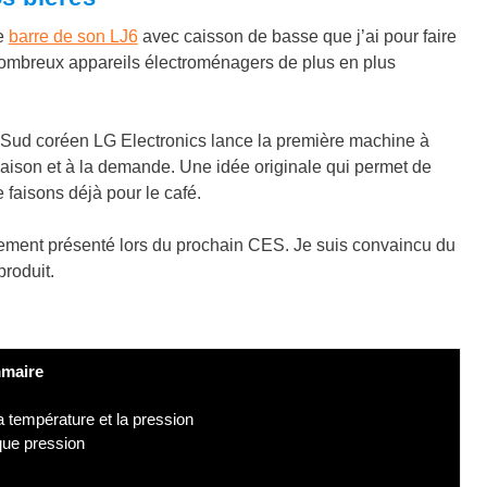
te
barre de son LJ6
avec caisson de basse que j’ai pour faire
ombreux appareils électroménagers de plus en plus
 Sud coréen LG Electronics lance la première machine à
aison et à la demande. Une idée originale qui permet de
faisons déjà pour le café.
llement présenté lors du prochain CES. Je suis convaincu du
produit.
maire
a température et la pression
que pression