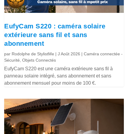
EufyCam S220 : caméra solaire
extérieure sans fil et sans
abonnement
par
Rodolphe de StylistMe
|
J Août 2026
|
Caméra connectée -
Sécurité
,
Objets Connectés
EufyCam S220 est une caméra extérieure sans fil à
panneau solaire intégré, sans abonnement et sans
abonnement mensuel pour moins de 100 €.