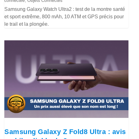
connectée
,
Objets Connectés
Samsung Galaxy Watch Ultra2 : test de la montre santé
et sport extrême, 800 mAh, 10 ATM et GPS précis pour
le trail et la plongée.
Samsung Galaxy Z Fold8 Ultra : avis