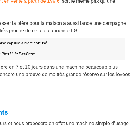
t en vente à partir de 199 €
, soit le même prix qu’une
asser la bière pour la maison a aussi lancé une campagne
 très proche de celui qu’annonce LG.
 Pico U de PicoBrew
 bière en 7 et 10 jours dans une machine beaucoup plus
, encore une preuve de ma très grande réserve sur les levées
nts
eurs et nous proposera en effet une machine simple d’usage