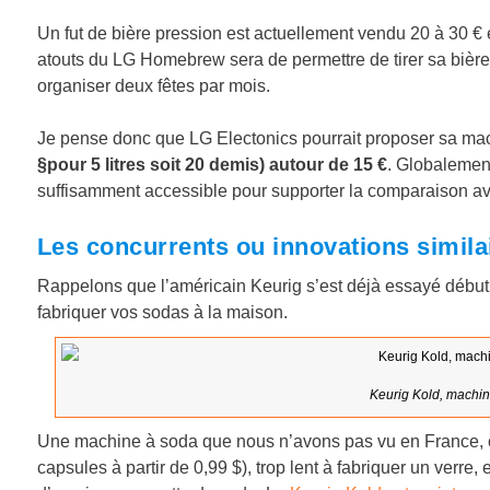
Un fut de bière pression est actuellement vendu 20 à 30 € e
atouts du LG Homebrew sera de permettre de tirer sa bière 
organiser deux fêtes par mois.
Je pense donc que LG Electonics pourrait proposer sa 
§pour 5 litres soit 20 demis) autour de 15 €
. Globalemen
suffisamment accessible pour supporter la comparaison av
Les concurrents ou innovations simila
Rappelons que l’américain Keurig s’est déjà essayé débu
fabriquer vos sodas à la maison.
Keurig Kold, machin
Une machine à soda que nous n’avons pas vu en France, c
capsules à partir de 0,99 $), trop lent à fabriquer un verre