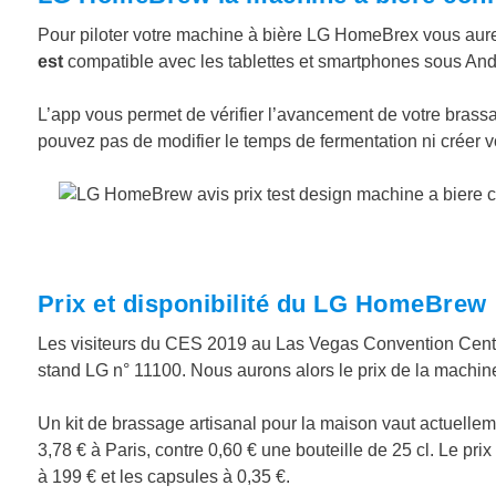
Pour piloter votre machine à bière LG HomeBrex vous aurez
est
compatible avec les tablettes et smartphones sous And
L’app vous permet de vérifier l’avancement de votre bra
pouvez pas de modifier le temps de fermentation ni créer 
Prix et disponibilité du LG HomeBrew
Les visiteurs du CES 2019 au Las Vegas Convention Center
stand LG n° 11100. Nous aurons alors le prix de la machine 
Un kit de brassage artisanal pour la maison vaut actuelle
3,78 € à Paris, contre 0,60 € une bouteille de 25 cl. Le pri
à 199 € et les capsules à 0,35 €.