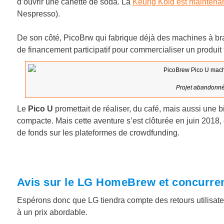
d’ouvrir une canette de soda. La
Keurig Kold est maintenan
Nespresso).
De son côté, PicoBrw qui fabrique déjà des machines à br
de financement participatif pour commercialiser un produit
Projet abandonné
Le
Pico U
promettait de réaliser, du café, mais aussi une
compacte. Mais cette aventure s’est clôturée en juin 2018
de fonds sur les plateformes de crowdfunding.
Avis sur le LG HomeBrew et concurre
Espérons donc que LG tiendra compte des retours utilisat
à un prix abordable.