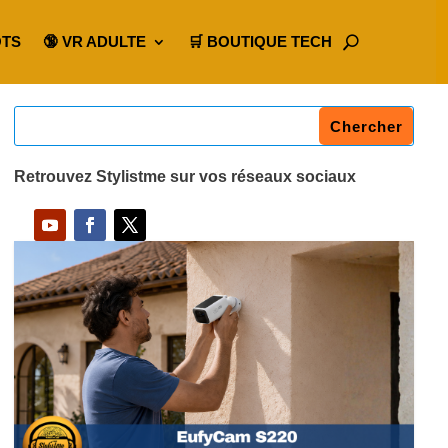
OTS
🔞 VR ADULTE
🛒 BOUTIQUE TECH
Retrouvez Stylistme sur vos réseaux sociaux