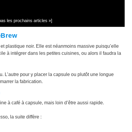
s les prochains articles »]
eBrew
et plastique noir. Elle est néanmoins massive puisqu’elle
ile à intégrer dans les petites cuisines, ou alors il faudra la
. L’autre pour y placer la capsule ou plutôt une longue
arrer la fabrication.
e à café à capsule, mais loin d’être aussi rapide.
o, la suite diffère :