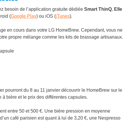
 besoin de l’application gratuite dédiée
Smart ThinQ. Elle
roid (
Google Play
) ou iOS (
iTunes
).
ssage en cours dans votre LG HomeBrew. Cependant, vous ne
votre propre mélange comme les kits de brassage artisanaux.
 pourront du 8 au 11 janvier découvrir le HomeBrew sur le
à bière et le prix des différentes capsules.
ment entre 50 et 500 €. Une bière pression en moyenne
x d’un café parisien est quant à lui de 3,20 €, une Nespresso