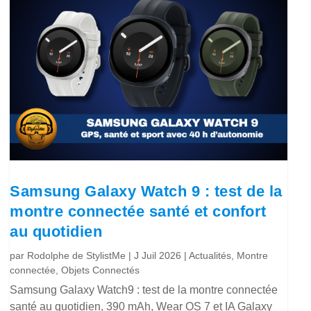
Samsung Galaxy Watch 9 : test de la
montre connectée santé et confort
au quotidien
par
Rodolphe de StylistMe
|
J Juil 2026
|
Actualités
,
Montre
connectée
,
Objets Connectés
Samsung Galaxy Watch9 : test de la montre connectée
santé au quotidien, 390 mAh, Wear OS 7 et IA Galaxy