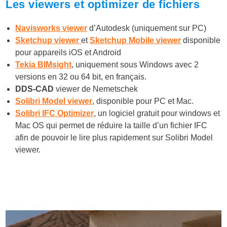
Les viewers et optimizer de fichiers
Navisworks viewer
d’Autodesk (uniquement sur PC)
Sketchup viewer
et
Sketchup Mobile viewer
disponible
pour appareils iOS et Android
Tekia BIMsight
, uniquement sous Windows avec 2
versions en 32 ou 64 bit, en français.
DDS-CAD
viewer de Nemetschek
Solibri Model viewer
, disponible pour PC et Mac.
Solibri IFC Optimizer
, un logiciel gratuit pour windows et
Mac OS qui permet de réduire la taille d’un fichier IFC
afin de pouvoir le lire plus rapidement sur Solibri Model
viewer.