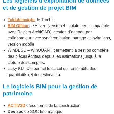
Les logiciels d’exploitation de données
et de gestion de projet BIM
Teklabimsight
de Trimble
BIM Offiice
de Abvent(version 4 – totalement compatible
avec Revit et ArchiCAD), gestion d’agenda par
collaborateur avec synchronisation, partage et invitations,
version mobile
WinDESC – WinQUANT permettent la gestion complète
des pièces écrites, depuis les estimations jusqu’à la
clôture des comptes.
Easy-KUTCH permet le calcul de l’ensemble des
quantitatifs (et des estimatifs).
Le logiciels BIM pour la gestion de
patrimoine
ACTIV3D
d’économie de la construction.
Devisoc
de SOC Informatique.