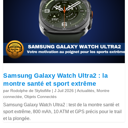
Samsung Galaxy Watch Ultra2 : la
montre santé et sport extrême
par
Rodolphe de StylistMe
|
J Juil 2026
|
Actualités
,
Montre
connectée
,
Objets Connectés
Samsung Galaxy Watch Ultra2 : test de la montre santé et
sport extrême, 800 mAh, 10 ATM et GPS précis pour le trail
et la plongée.