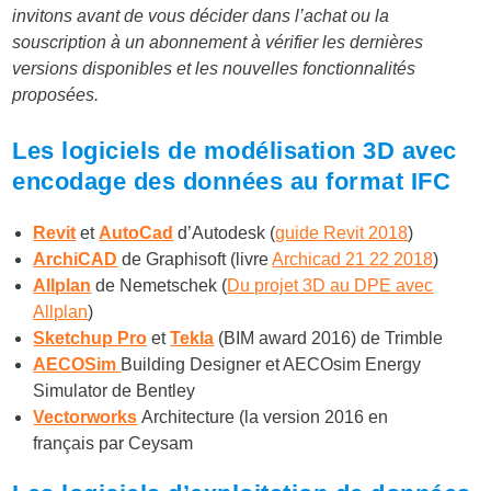
invitons avant de vous décider dans l’achat ou la
souscription à un abonnement à vérifier les dernières
versions disponibles et les nouvelles fonctionnalités
proposées.
Les logiciels de modélisation 3D avec
encodage des données au format IFC
Revit
et
AutoCad
d’Autodesk (
guide Revit 2018
)
ArchiCAD
de Graphisoft (livre
Archicad 21 22 2018
)
Allplan
de Nemetschek (
Du projet 3D au DPE avec
Allplan
)
Sketchup Pro
et
Tekla
(BIM award 2016) de Trimble
AECOSim
Building Designer et AECOsim Energy
Simulator de Bentley
Vectorworks
Architecture (la version 2016 en
français par Ceysam