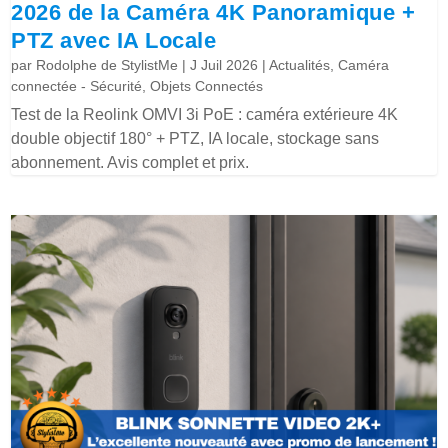
2026 de la Caméra 4K Panoramique +
PTZ avec IA Locale
par
Rodolphe de StylistMe
|
J Juil 2026
|
Actualités
,
Caméra
connectée - Sécurité
,
Objets Connectés
Test de la Reolink OMVI 3i PoE : caméra extérieure 4K
double objectif 180° + PTZ, IA locale, stockage sans
abonnement. Avis complet et prix.