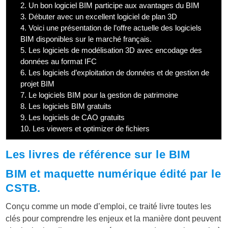
2.
Un bon logiciel BIM participe aux avantages du BIM
3.
Débuter avec un excellent logiciel de plan 3D
4.
Voici une présentation de l’offre actuelle des logiciels
BIM disponibles sur le marché français.
5.
Les logiciels de modélisation 3D avec encodage des
données au format IFC
6.
Les logiciels d’exploitation de données et de gestion de
projet BIM
7.
Le logiciels BIM pour la gestion de patrimoine
8.
Les logiciels BIM gratuits
9.
Les logiciels de CAO gratuits
10.
Les viewers et optimizer de fichiers
Les livres de référence sur le BIM
BIM et maquette numérique édité par le
CSTB.
Conçu comme un mode d’emploi, ce traité livre toutes les
clés pour comprendre les enjeux et la manière dont peuvent