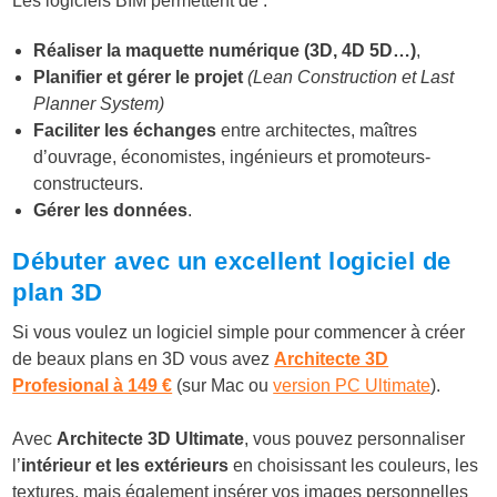
Les logiciels BIM permettent de :
Réaliser la maquette numérique (3D, 4D 5D…)
,
Planifier et gérer le projet
(Lean Construction et Last
Planner System)
Faciliter les échanges
entre architectes, maîtres
d’ouvrage, économistes, ingénieurs et promoteurs-
constructeurs.
Gérer les données
.
Débuter avec un excellent logiciel de
plan 3D
Si vous voulez un logiciel simple pour commencer à créer
de beaux plans en 3D vous avez
Architecte 3D
Profesional à 149 €
(sur Mac ou
version PC Ultimate
).
Avec
Architecte 3D Ultimate
, vous pouvez personnaliser
l’
intérieur et les extérieurs
en choisissant les couleurs, les
textures, mais également insérer vos images personnelles