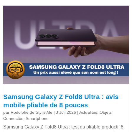
Samsung Galaxy Z Fold8 Ultra : avis
mobile pliable de 8 pouces
par
Rodolphe de StylistMe
|
J Juil 2026
|
Actualités
,
Objets
Connectés
,
Smartphone
Samsung Galaxy Z Fold8 Ultra : test du pliable productif 8