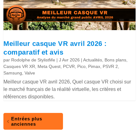
Meilleur casque VR avril 2026 :
comparatif et avis
par
Rodolphe de StylistMe
|
J Avr 2026
|
Actualités
,
Bons plans
,
Casques VR XR
,
Meta Quest
,
PCVR
,
Pico
,
Pimax
,
PSVR 2
,
Samsung
,
Valve
Meilleur casque VR avril 2026, Quel casque VR choisi sur
le marché français de la réalité virtuelle, les critères et
références disponibles.
Entrées plus
anciennes