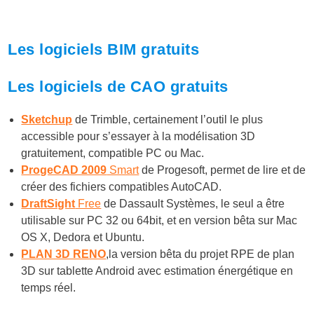
Les logiciels BIM gratuits
Les logiciels de CAO gratuits
Sketchup
de Trimble, certainement l’outil le plus
accessible pour s’essayer à la modélisation 3D
gratuitement, compatible PC ou Mac.
ProgeCAD 2009
Smart
de Progesoft, permet de lire et de
créer des fichiers compatibles AutoCAD.
DraftSight
Free
de Dassault Systèmes, le seul a être
utilisable sur PC 32 ou 64bit, et en version bêta sur Mac
OS X, Dedora et Ubuntu.
PLAN 3D RENO
,la version bêta du projet RPE de plan
3D sur tablette Android avec estimation énergétique en
temps réel.