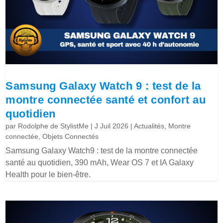
Samsung Galaxy Watch 9 : test de la
montre connectée santé et confort au
quotidien
par
Rodolphe de StylistMe
|
J Juil 2026
|
Actualités
,
Montre
connectée
,
Objets Connectés
Samsung Galaxy Watch9 : test de la montre connectée
santé au quotidien, 390 mAh, Wear OS 7 et IA Galaxy
Health pour le bien-être.