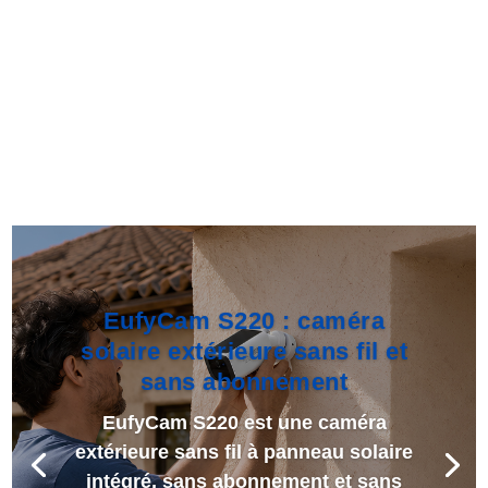
EufyCam S220 : caméra
solaire extérieure sans fil et
sans abonnement
EufyCam S220 est une caméra
extérieure sans fil à panneau solaire
intégré, sans abonnement et sans