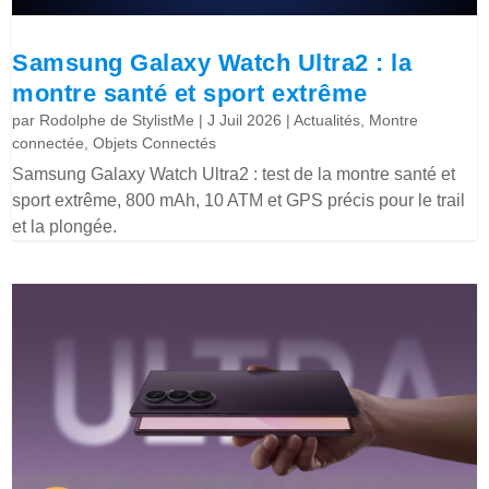
Samsung Galaxy Watch Ultra2 : la
montre santé et sport extrême
par
Rodolphe de StylistMe
|
J Juil 2026
|
Actualités
,
Montre
connectée
,
Objets Connectés
Samsung Galaxy Watch Ultra2 : test de la montre santé et
sport extrême, 800 mAh, 10 ATM et GPS précis pour le trail
et la plongée.