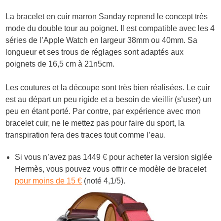
La bracelet en cuir marron Sanday reprend le concept très
mode du double tour au poignet. Il est compatible avec les 4
séries de l’Apple Watch en largeur 38mm ou 40mm. Sa
longueur et ses trous de réglages sont adaptés aux
poignets de
16,5 cm à 21n5cm.
Les coutures et la découpe sont très bien réalisées. Le cuir
est au départ un peu rigide et a besoin de vieillir (s’user) un
peu en étant porté. Par contre, par expérience avec mon
bracelet cuir, ne le mettez pas pour faire du sport, la
transpiration fera des traces tout comme l’eau.
Si vous n’avez pas 1449 € pour acheter la version siglée
Hermès, vous pouvez vous offrir ce modèle de bracelet
pour moins de 15 €
(noté 4,1/5).