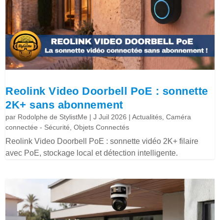
Reolink Video Doorbell PoE : sonnette
2K+ sans abonnement
par
Rodolphe de StylistMe
|
J Juil 2026
|
Actualités
,
Caméra
connectée - Sécurité
,
Objets Connectés
Reolink Video Doorbell PoE : sonnette vidéo 2K+ filaire
avec PoE, stockage local et détection intelligente.