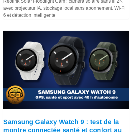
Reolink Solar Floodlight Cam : caméra solaire sans fil 2K
avec projecteur IA, stockage local sans abonnement, Wi-Fi
6 et détection intelligente.
Samsung Galaxy Watch 9 : test de la
montre connectée santé et confort au