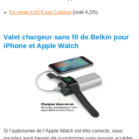
En vente à 65 € par Catalyst
(noté 4,2/5).
Valet chargeur sans fil de Belkin pour
iPhone et Apple Watch
Si l’autonomie de l’Apple Watch est très correcte, vous
pourriez avoir besoin de la prolonger sans pouvoir accéder