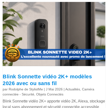
Blink Sonnette vidéo 2K+ modèles
2026 avec ou sans fil
par
Rodolphe de StylistMe
|
J Mai 2026
|
Actualités
,
Caméra
connectée - Sécurité
,
Objets Connectés
Blink Sonnette vidéo 2K+ apporte vidéo 2K, Alexa, stockage
local sans abonnement et sécurité connectée accessible