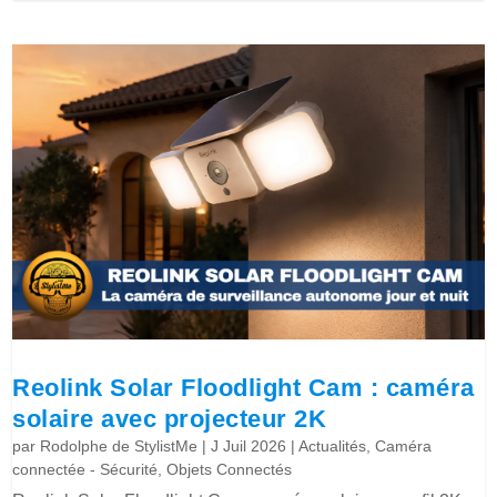
Reolink Solar Floodlight Cam : caméra
solaire avec projecteur 2K
par
Rodolphe de StylistMe
|
J Juil 2026
|
Actualités
,
Caméra
connectée - Sécurité
,
Objets Connectés