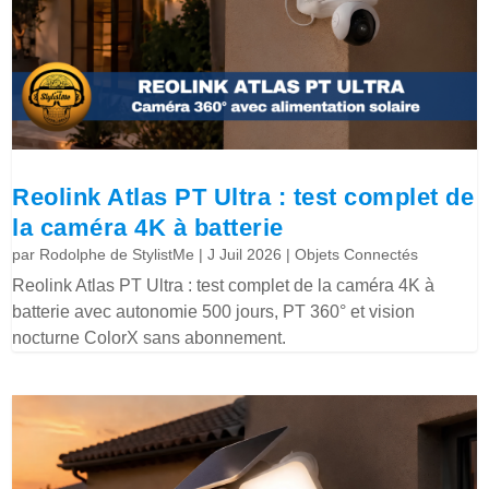
Reolink Atlas PT Ultra : test complet de
la caméra 4K à batterie
par
Rodolphe de StylistMe
|
J Juil 2026
|
Objets Connectés
Reolink Atlas PT Ultra : test complet de la caméra 4K à
batterie avec autonomie 500 jours, PT 360° et vision
nocturne ColorX sans abonnement.