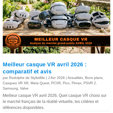
Meilleur casque VR avril 2026 :
comparatif et avis
par
Rodolphe de StylistMe
|
J Avr 2026
|
Actualités
,
Bons plans
,
Casques VR XR
,
Meta Quest
,
PCVR
,
Pico
,
Pimax
,
PSVR 2
,
Samsung
,
Valve
Meilleur casque VR avril 2026, Quel casque VR choisi sur
le marché français de la réalité virtuelle, les critères et
références disponibles.