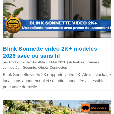
Blink Sonnette vidéo 2K+ modèles
2026 avec ou sans fil
par
Rodolphe de StylistMe
|
J Mai 2026
|
Actualités
,
Caméra
connectée - Sécurité
,
Objets Connectés
Blink Sonnette vidéo 2K+ apporte vidéo 2K, Alexa, stockage
local sans abonnement et sécurité connectée accessible
pour votre domicile.