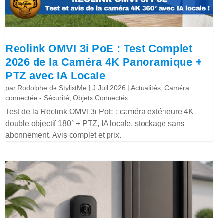
Reolink OMVI 3i PoE : Test Complet
2026 de la Caméra 4K Panoramique +
PTZ avec IA Locale
par
Rodolphe de StylistMe
|
J Juil 2026
|
Actualités
,
Caméra
connectée - Sécurité
,
Objets Connectés
Test de la Reolink OMVI 3i PoE : caméra extérieure 4K
double objectif 180° + PTZ, IA locale, stockage sans
abonnement. Avis complet et prix.