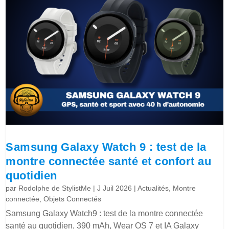
Samsung Galaxy Watch 9 : test de la
montre connectée santé et confort au
quotidien
par
Rodolphe de StylistMe
|
J Juil 2026
|
Actualités
,
Montre
connectée
,
Objets Connectés
Samsung Galaxy Watch9 : test de la montre connectée
santé au quotidien, 390 mAh, Wear OS 7 et IA Galaxy