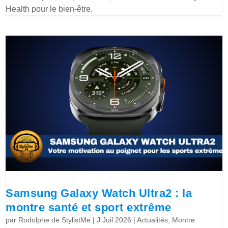
Health pour le bien-être.
Samsung Galaxy Watch Ultra2 : la
montre santé et sport extrême
par
Rodolphe de StylistMe
|
J Juil 2026
|
Actualités
,
Montre