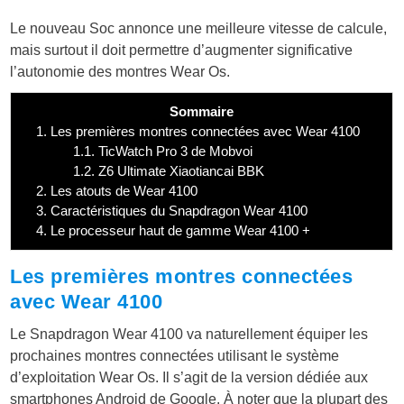
Le nouveau Soc annonce une meilleure vitesse de calcule,
mais surtout il doit permettre d’augmenter significative
l’autonomie des montres Wear Os.
Sommaire
1.
Les premières montres connectées avec Wear 4100
1.1.
TicWatch Pro 3 de Mobvoi
1.2.
Z6 Ultimate Xiaotiancai BBK
2.
Les atouts de Wear 4100
3.
Caractéristiques du Snapdragon Wear 4100
4.
Le processeur haut de gamme Wear 4100 +
Les premières montres connectées
avec Wear 4100
Le Snapdragon Wear 4100 va naturellement équiper les
prochaines montres connectées utilisant le système
d’exploitation Wear Os. Il s’agit de la version dédiée aux
smartphones Android de Google. À noter que la plupart des