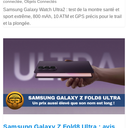
connectée
,
Objets Connectés
Samsung Galaxy Watch Ultra2 : test de la montre santé et
sport extrême, 800 mAh, 10 ATM et GPS précis pour le trail
et la plongée.
Samsung Galaxy Z Fold8 Ultra : avis