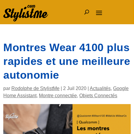
Montres Wear 4100 plus
rapides et une meilleure
autonomie
par
Rodolphe de StylistMe
|
2 Juil 2020
|
Actualités
,
Google
Home Assistant
,
Montre connectée
,
Objets Connectés