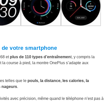
is de votre smartphone
68 et
plus de 110 types d’entraînemen
t, y compris la
t la course à pied, la montre OnePlus s’adapte aux
s telles que le
pouls, la distance, les calories, la
es nageurs
.
ivités avec précision, même quand le téléphone n’est pas à