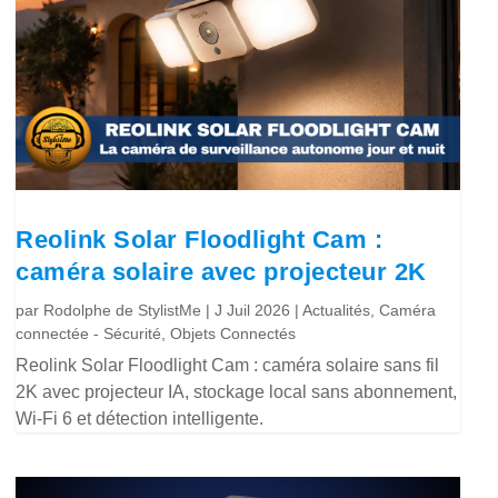
Reolink Solar Floodlight Cam :
caméra solaire avec projecteur 2K
par
Rodolphe de StylistMe
|
J Juil 2026
|
Actualités
,
Caméra
connectée - Sécurité
,
Objets Connectés
Reolink Solar Floodlight Cam : caméra solaire sans fil
2K avec projecteur IA, stockage local sans abonnement,
Wi-Fi 6 et détection intelligente.