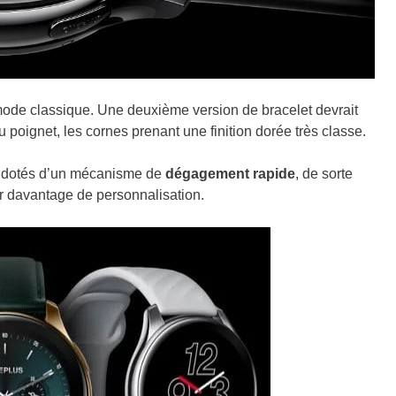
mode classique. Une deuxième version de bracelet devrait
au poignet, les cornes prenant une finition dorée très classe.
nt dotés d’un mécanisme de
dégagement rapide
, de sorte
ur davantage de personnalisation.