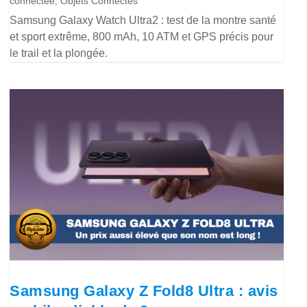
connectée
,
Objets Connectés
Samsung Galaxy Watch Ultra2 : test de la montre santé
et sport extrême, 800 mAh, 10 ATM et GPS précis pour
le trail et la plongée.
Samsung Galaxy Z Fold8 Ultra : avis