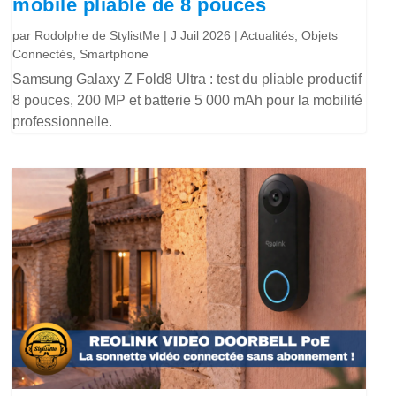
mobile pliable de 8 pouces
par
Rodolphe de StylistMe
|
J Juil 2026
|
Actualités
,
Objets
Connectés
,
Smartphone
Samsung Galaxy Z Fold8 Ultra : test du pliable productif
8 pouces, 200 MP et batterie 5 000 mAh pour la mobilité
professionnelle.