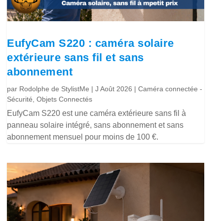
EufyCam S220 : caméra solaire
extérieure sans fil et sans
abonnement
par
Rodolphe de StylistMe
|
J Août 2026
|
Caméra connectée -
Sécurité
,
Objets Connectés
EufyCam S220 est une caméra extérieure sans fil à
panneau solaire intégré, sans abonnement et sans
abonnement mensuel pour moins de 100 €.