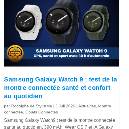
Samsung Galaxy Watch 9 : test de la
montre connectée santé et confort
au quotidien
par
Rodolphe de StylistMe
|
J Juil 2026
|
Actualités
,
Montre
connectée
,
Objets Connectés
Samsung Galaxy Watch9 : test de la montre connectée
santé au quotidien, 390 mAh, Wear OS 7 et IA Galaxy