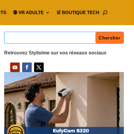
OTS
🔞 VR ADULTE
🛒 BOUTIQUE TECH
Retrouvez Stylistme sur vos réseaux sociaux