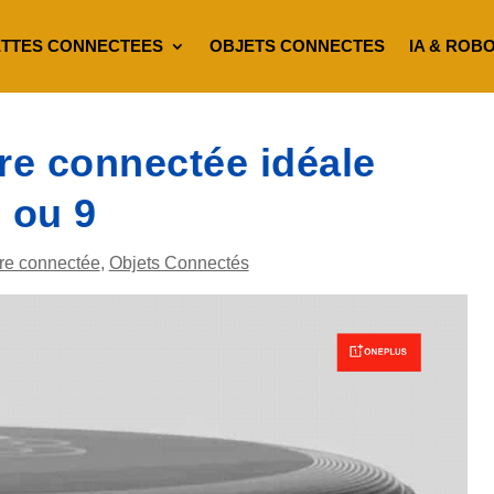
TTES CONNECTEES
OBJETS CONNECTES
IA & ROB
re connectée idéale
 ou 9
re connectée
,
Objets Connectés