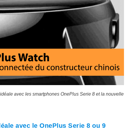
idéale avec les smartphones OnePlus Serie 8 et la nouvelle
éale avec le OnePlus Serie 8 ou 9