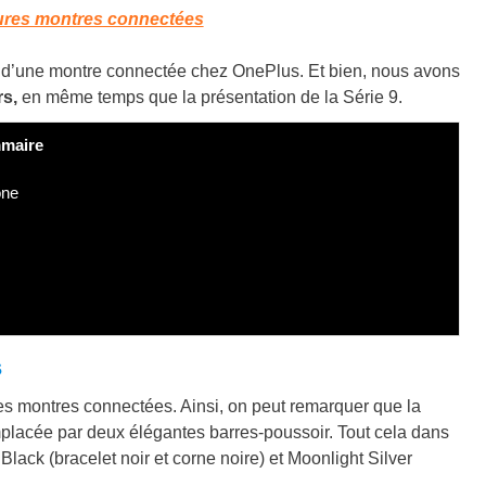
ures montres connectées
ie d’une montre connectée chez OnePlus. Et bien, nous avons
s,
en même temps que la présentation de la Série 9.
maire
one
s
s montres connectées. Ainsi, on peut remarquer que la
mplacée par deux élégantes barres-poussoir. Tout cela dans
Black (bracelet noir et corne noire) et Moonlight Silver