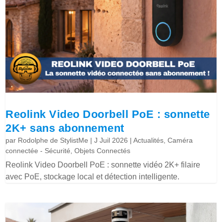
Reolink Video Doorbell PoE : sonnette
2K+ sans abonnement
par
Rodolphe de StylistMe
|
J Juil 2026
|
Actualités
,
Caméra
connectée - Sécurité
,
Objets Connectés
Reolink Video Doorbell PoE : sonnette vidéo 2K+ filaire
avec PoE, stockage local et détection intelligente.