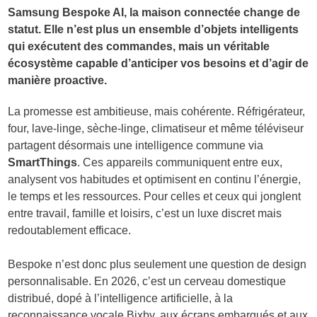
Samsung Bespoke AI, la maison connectée change de
statut. Elle n’est plus un ensemble d’objets intelligents
qui exécutent des commandes, mais un véritable
écosystème capable d’anticiper vos besoins et d’agir de
manière proactive.
La promesse est ambitieuse, mais cohérente. Réfrigérateur,
four, lave-linge, sèche-linge, climatiseur et même téléviseur
partagent désormais une intelligence commune via
SmartThings
. Ces appareils communiquent entre eux,
analysent vos habitudes et optimisent en continu l’énergie,
le temps et les ressources. Pour celles et ceux qui jonglent
entre travail, famille et loisirs, c’est un luxe discret mais
redoutablement efficace.
Bespoke n’est donc plus seulement une question de design
personnalisable. En 2026, c’est un cerveau domestique
distribué, dopé à l’intelligence artificielle, à la
reconnaissance vocale Bixby, aux écrans embarqués et aux