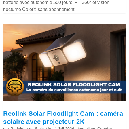
batterie avec autonomie 500 jours, PT 360° et vision
nocturne ColorX sans abonnement.
Reolink Solar Floodlight Cam : caméra
solaire avec projecteur 2K
par
Rodolphe de StylistMe
|
J Juil 2026
|
Actualités
,
Caméra