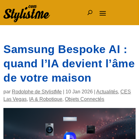
Samsung Bespoke AI :
quand l’IA devient l’âme
de votre maison
par
Rodolphe de StylistMe
|
10 Jan 2026
|
Actualités
,
CES
Las Vegas
,
IA & Robotique
,
Objets Connectés