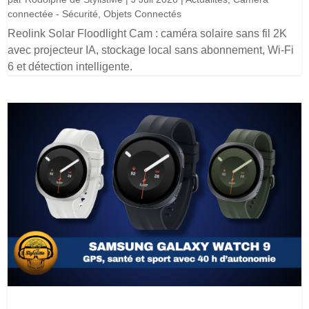
connectée - Sécurité
,
Objets Connectés
Reolink Solar Floodlight Cam : caméra solaire sans fil 2K
avec projecteur IA, stockage local sans abonnement, Wi-Fi
6 et détection intelligente.