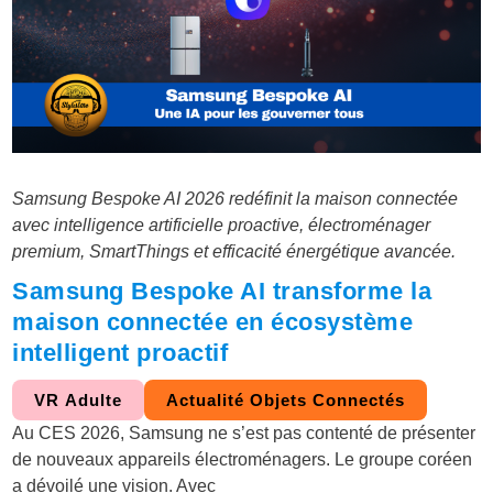
Samsung Bespoke AI 2026 redéfinit la maison connectée
avec intelligence artificielle proactive, électroménager
premium, SmartThings et efficacité énergétique avancée.
Samsung Bespoke AI transforme la
maison connectée en écosystème
intelligent proactif
VR Adulte
Actualité Objets Connectés
Au CES 2026, Samsung ne s’est pas contenté de présenter
de nouveaux appareils électroménagers. Le groupe coréen
a dévoilé une vision. Avec