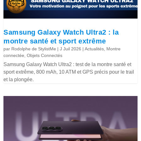
Samsung Galaxy Watch Ultra2 : la
montre santé et sport extrême
par
Rodolphe de StylistMe
|
J Juil 2026
|
Actualités
,
Montre
connectée
,
Objets Connectés
Samsung Galaxy Watch Ultra2 : test de la montre santé et
sport extrême, 800 mAh, 10 ATM et GPS précis pour le trail
et la plongée.