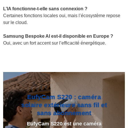
L’IA fonctionne-t-elle sans connexion ?
Certaines fonctions locales oui, mais l’écosystème repose
sur le cloud.
Samsung Bespoke AI est-il disponible en Europe ?
Oui, avec un fort accent sur l’efficacité énergétique.
EufyCam S220 : caméra
solaire extérieure sans fil et
sans abonnement
EufyCam S220 est une caméra