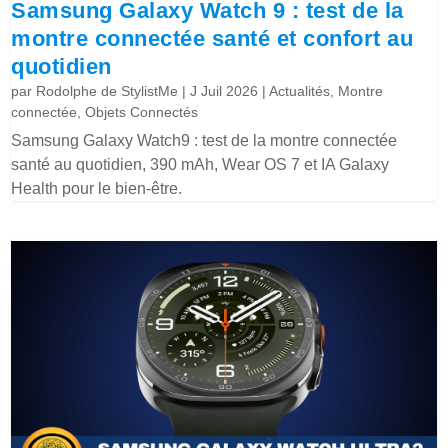
Samsung Galaxy Watch 9 : test de la
montre connectée santé et confort au
quotidien
par
Rodolphe de StylistMe
|
J Juil 2026
|
Actualités
,
Montre
connectée
,
Objets Connectés
Samsung Galaxy Watch9 : test de la montre connectée
santé au quotidien, 390 mAh, Wear OS 7 et IA Galaxy
Health pour le bien-être.