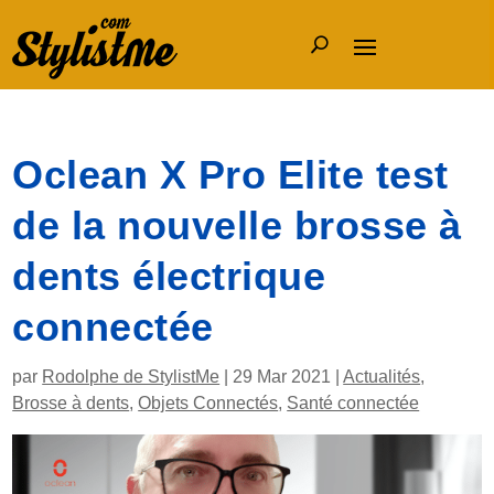
Oclean X Pro Elite test
de la nouvelle brosse à
dents électrique
connectée
par
Rodolphe de StylistMe
|
29 Mar 2021
|
Actualités
,
Brosse à dents
,
Objets Connectés
,
Santé connectée