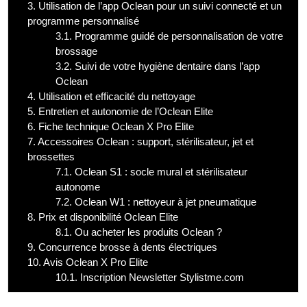
3.
Utilisation de l’app Oclean pour un suivi connecté et un
programme personnalisé
3.1.
Programme guidé de personnalisation de votre
brossage
3.2.
Suivi de votre hygiène dentaire dans l’app
Oclean
4.
Utilisation et efficacité du nettoyage
5.
Entretien et autonomie de l’Oclean Elite
6.
Fiche technique Oclean X Pro Elite
7.
Accessoires Oclean : support, stérilisateur, jet et
brossettes
7.1.
Oclean S1 : socle mural et stérilisateur
autonome
7.2.
Oclean W1 : nettoyeur à jet pneumatique
8.
Prix et disponibilité Oclean Elite
8.1.
Ou acheter les produits Oclean ?
9.
Concurrence brosse à dents électriques
10.
Avis Oclean X Pro Elite
10.1.
Inscription Newsletter Stylistme.com