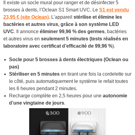
Il existe un socle mural pour ranger et de désinfecter 5
brosses à dents, l’Oclean
S1 Smart UVC. Le
S1 est vendu
23,95 € (site Oclean)
. L’appareil
stérilise et élimine les
bactéries et autres virus, grâce à son système LED
UVC
. Il annonce
éliminer 99,96 % des germes
, bactéries
et autres virus en
seulement 5 minutes (tests réalisés en
laboratoire avec certificat d’efficacité de 99,96 %
).
Socle pour 5 brosses à dents électriques (Oclean ou
pas)
Stériliser en 5 minutes
en tirant une fois la cordelette sur
le côté, puis automatiquement le système le refait toutes
les 6 heures pendant 2 minutes.
Recharge complète en 2,5 heures pour une
autonomie
d’une
vingtaine de jours
.