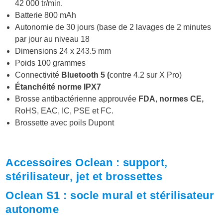
42 000 tr/min.
Batterie 800 mAh
Autonomie de 30 jours (base de 2 lavages de 2 minutes
par jour au niveau 18
Dimensions 24 x 243.5 mm
Poids 100 grammes
Connectivité
Bluetooth 5 (
contre 4.2 sur X Pro)
Étanchéité norme IPX7
Brosse antibactérienne approuvée
FDA
,
normes CE,
RoHS, EAC, IC, PSE et FC.
Brossette avec poils Dupont
Accessoires Oclean : support,
stérilisateur, jet et brossettes
Oclean S1 : socle mural et stérilisateur
autonome