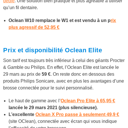
dédié
. Une solution bien pratique et plus agréable à utiliser
qu’un fil dentaire.
Oclean W10 remplace le W1 et est vendu à un p
rix
plus agressif de 52,95 €
Prix et disponibilité Oclean Elite
Son tarif est toujours très inférieur à celui des géants Procter
& Gamble ou Philips. En effet, l’Oclean Elite est lancée le
29 mars au prix de
59 €
. On reste donc en dessous des
produits Philips Sonicare, avec en plus les avantages d’une
brosse connectée pour le suivi personnalisé.
Le haut de gamme avec l’
Oclean Pro Elite à 65,95 €
lancée le 29 mars 2021 (plus silencieuse).
L’excellente
Oclean X Pro passe à seulement 49,9 €
(site OClean), connectée avec écran qui vous indique