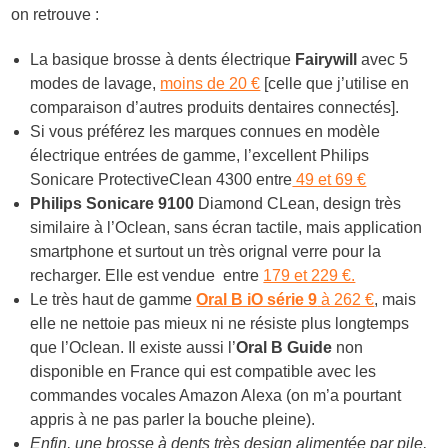
on retrouve :
La basique brosse à dents électrique
Fairywill
avec 5
modes de lavage,
moins de 20 €
[celle que j’utilise en
comparaison d’autres produits dentaires connectés].
Si vous préférez les marques connues en modèle
électrique entrées de gamme, l’excellent Philips
Sonicare ProtectiveClean 4300 entre
49 et 69 €
Philips Sonicare 9100
Diamond CLean, design très
similaire à l’Oclean, sans écran tactile, mais application
smartphone et surtout un très orignal verre pour la
recharger. Elle est vendue entre
179 et 229 €.
Le très haut de gamme
Oral B iO série 9
à 262 €
, mais
elle ne nettoie pas mieux ni ne résiste plus longtemps
que l’Oclean. Il existe aussi l’
Oral B Guide
non
disponible en France qui est compatible avec les
commandes vocales Amazon Alexa (on m’a pourtant
appris à ne pas parler la bouche pleine).
Enfin, une brosse à dents très design alimentée par pile,