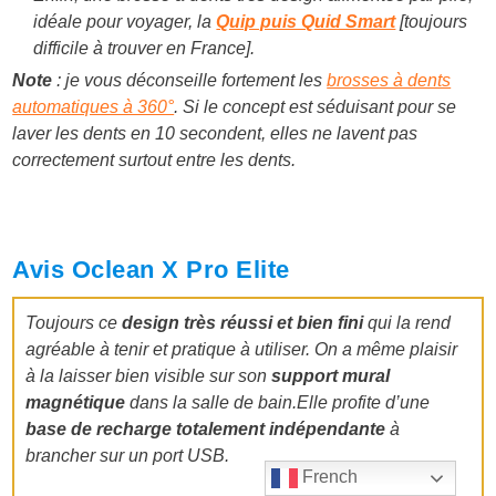
idéale pour voyager, la
Quip puis Quid Smart
[toujours
difficile à trouver en France].
Note
: je vous déconseille fortement les
brosses à dents
automatiques à 360°
. Si le concept est séduisant pour se
laver les dents en 10 secondent, elles ne lavent pas
correctement surtout entre les dents.
Avis Oclean X Pro Elite
Toujours ce
design très réussi et bien fini
qui la rend
agréable à tenir et pratique à utiliser. On a même plaisir
à la laisser bien visible sur son
support mural
magnétique
dans la salle de
bain.Elle
profite d’une
base de recharge totalement indépendante
à
brancher sur un port USB.
French