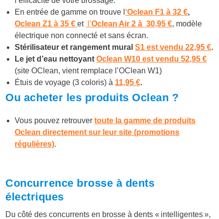
l’efficacité de votre brossage.
En entrée de gamme on trouve l
‘Oclean F1 à 32 €
,
Oclean Z1 à 35 €
et
l’
Oclean Air 2 à 30,95 €
, modèle
électrique non connecté et sans écran.
Stérilisateur et rangement mural
S1 est vendu 22,95 €
.
Le jet d’eau nettoyant
Oclean W10 est vendu 52,95 €
(site OClean, vient remplace l’OClean W1)
Étuis de voyage (3 coloris) à
11,95 €
.
Ou acheter les produits Oclean ?
Vous pouvez retrouver
toute la gamme de produits
Oclean directement sur leur site (promotions
régulières)
.
Concurrence brosse à dents
électriques
Du côté des concurrents en brosse à dents « intelligentes »,