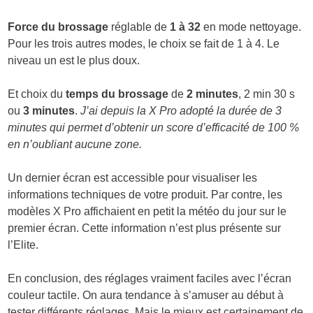
Force du brossage
réglable de
1 à 32
en mode nettoyage.
Pour les trois autres modes, le choix se fait de 1 à 4. Le
niveau un est le plus doux.
Et choix du
temps du brossage
de
2 minutes
, 2 min 30 s
ou
3 minutes
.
J’ai depuis la X Pro adopté la durée de 3
minutes qui permet d’obtenir un score d’efficacité de 100 %
en n’oubliant aucune zone.
Un dernier écran est accessible pour visualiser les
informations techniques de votre produit. Par contre, les
modèles X Pro affichaient en petit la météo du jour sur le
premier écran. Cette information n’est plus présente sur
l’Elite.
En conclusion, des réglages vraiment faciles avec l’écran
couleur tactile. On aura tendance à s’amuser au début à
tester différents réglages. Mais le mieux est certainement de