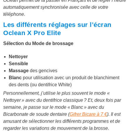
Oclean permet de la passer en Français et de régler l’heure
automatiquement synchronisée avec celle de votre
téléphone.
Les différents réglages sur l’écran
Oclean X Pro Elite
Sélection du Mode de brossage
Nettoyer
Sensible
Massage
des gencives
Blanc
pour utilisation avec un produit de blanchiment
des dents (ou dentifrice White)
Personnellement, j’utilise le plus souvent le mode «
Nettoyer » avec du dentifrice classique ? Et, deux fois par
semaine, je passe sur le mode « Blanc » avec du
Bicarbonate de soude dentaire (
Gifrer Bicare à 7 €
). Il est
amusant de sélectionner les différents programmes et de
regarder les variations de mouvement de la brosse.