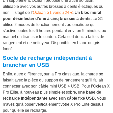
En supplément, Oclean propose une autre solution,
utilisable avec vos autres brosses à dents électriques ou
non. Il s’agit de l’
Oclean S1 vendu 24 €
. Un
bloc mural
pour désinfecter d’une à cinq brosses à dents.
Le S1
utilise 2 modes de fonctionnement : automatique qui
s’active toutes les 6 heures pendant environ 5 minutes, ou
manuel en tirant sur le cordon. Cela sert donc à la fois de
rangement et de nettoyeur. Disponible en blanc ou gris
foncé.
Socle de recharge indépendant à
brancher en USB
Enfin, autre différence, sur la Pro classique, la charge se
faisait avec la pièce du support de rangement qu’il fallait
connecter avec son câble mini USB > USB. Pour l’Oclean X
Pro Elite, à nouveau plus simple et sobre, u
ne base de
recharge indépendante avec son câble fixe USB
. Vous
n’avez qu’à poser verticalement votre X Pro Elite dessus
pour qu’elle se recharge.