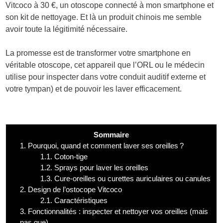
Vitcoco à 30 €, un otoscope connecté à mon smartphone et
son kit de nettoyage. Et là un produit chinois me semble
avoir toute la légitimité nécessaire.
La promesse est de transformer votre smartphone en
véritable otoscope, cet appareil que l’ORL ou le médecin
utilise pour inspecter dans votre conduit auditif externe et
votre tympan) et de pouvoir les laver efficacement.
Sommaire
1.
Pourquoi, quand et comment laver ses oreilles ?
1.1.
Coton-tige
1.2.
Sprays pour laver les oreilles
1.3.
Cure-oreilles ou curettes auriculaires ou canules
2.
Design de l’ostocope Vitcoco
2.1.
Caractéristiques
3.
Fonctionnalités : inspecter et nettoyer vos oreilles (mais
pas que)