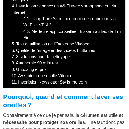
4.
Installation : connexion Wi-Fi avec smartphone ou via
internet
4.1.
L’app Time Siso : pourquoi une connexion via
Wi-Fi et VPN ?
4.2.
Meilleure app conseillée : Inskam au lieu de Tim
Sio
5.
Test et utilisation de l’Otoscope Vitcoco
6.
Qualité de l’image er des vidéos bluffantes
7.
3 solutions pour le nettoyage
8.
Autonomie 90 minutes
9.
Unboxing et prix
10.
Avis otoscope oreille Vitcoco
11.
Inscription Newsletter Stylistme.com
Pourquoi, quand et comment laver ses
oreilles ?
Contrairement à ce que je pensais,
le cérumen est utile et
nécessaire pour protéger nos oreilles
, il ne faut donc pas