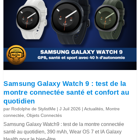
Samsung Galaxy Watch 9 : test de la
montre connectée santé et confort au
quotidien
par
Rodolphe de StylistMe
|
J Juil 2026
|
Actualités
,
Montre
connectée
,
Objets Connectés
Samsung Galaxy Watch9 : test de la montre connectée
santé au quotidien, 390 mAh, Wear OS 7 et IA Galaxy
Health pour le bien-être.