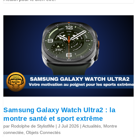
Samsung Galaxy Watch Ultra2 : la
montre santé et sport extrême
par
Rodolphe de StylistMe
|
J Juil 2026
|
Actualités
,
Montre
connectée
,
Objets Connectés