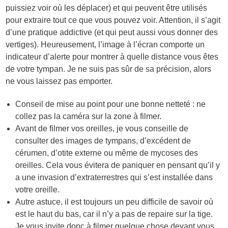
puissiez voir où les déplacer) et qui peuvent être utilisés
pour extraire tout ce que vous pouvez voir. Attention, il s’agit
d’une pratique addictive (et qui peut aussi vous donner des
vertiges). Heureusement, l’image à l’écran comporte un
indicateur d’alerte pour montrer à quelle distance vous êtes
de votre tympan. Je ne suis pas sûr de sa précision, alors
ne vous laissez pas emporter.
Conseil de mise au point pour une bonne netteté : ne
collez pas la caméra sur la zone à filmer.
Avant de filmer vos oreilles, je vous conseille de
consulter des images de tympans, d’excédent de
cérumen, d’otite externe ou même de mycoses des
oreilles. Cela vous évitera de paniquer en pensant qu’il y
a une invasion d’extraterrestres qui s’est installée dans
votre oreille.
Autre astuce, il est toujours un peu difficile de savoir où
est le haut du bas, car il n’y a pas de repaire sur la tige.
Je vous invite donc à filmer quelque chose devant vous