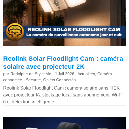
Reolink Solar Floodlight Cam : caméra
solaire avec projecteur 2K
par
Rodolphe de StylistMe
|
J Juil 2026
|
Actualités
,
Caméra
connectée - Sécurité
,
Objets Connectés
Reolink Solar Floodlight Cam : caméra solaire sans fil 2K
avec projecteur IA, stockage local sans abonnement, Wi-Fi
6 et détection intelligente.