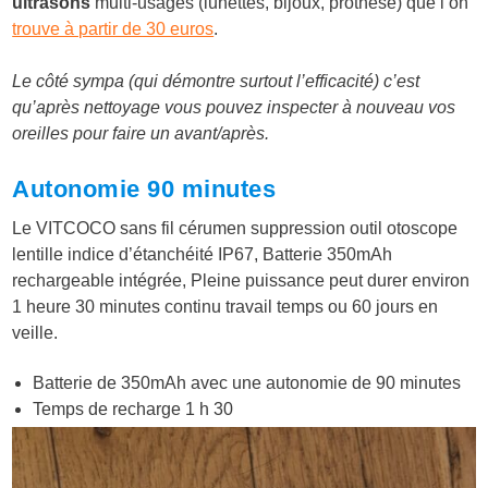
ultrasons
multi-usages (lunettes, bijoux, prothèse) que l’on
trouve à partir de 30 euros
.
Le côté sympa (qui démontre surtout l’efficacité) c’est
qu’après nettoyage vous pouvez inspecter à nouveau vos
oreilles pour faire un avant/après.
Autonomie 90 minutes
Le VITCOCO sans fil cérumen suppression outil otoscope
lentille indice d’étanchéité IP67, Batterie 350mAh
rechargeable intégrée, Pleine puissance peut durer environ
1 heure 30 minutes continu travail temps ou 60 jours en
veille.
Batterie de 350mAh avec une autonomie de 90 minutes
Temps de recharge 1 h 30