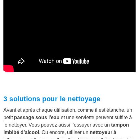
3 solutions pour le nettoyage
Avant et après chaque utilisation, comme il est étanche, un
petit
passage sous l’eau
et une serviette peuvent suffire à
le nettoyer. Vous pouvez aussi l’essuyer avec un
tampon
imbibé d’
alcool
. Ou encore, utiliser un
nettoyeur à