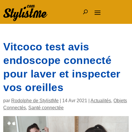
Vitcoco test avis
endoscope connecté
pour laver et inspecter
vos oreilles
par
Rodolphe de StylistMe
|
14 Avr 2021
|
Actualités
,
Objets
Connectés
,
Santé connectée