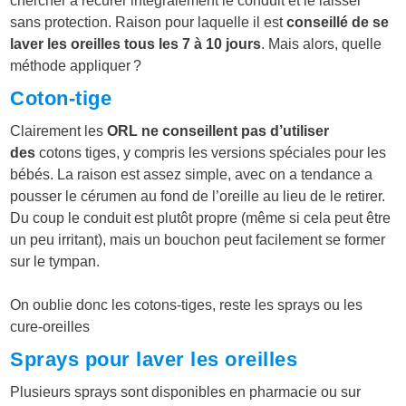
chercher à récurer intégralement le conduit et le laisser
sans protection. Raison pour laquelle il est
conseillé de se
laver les oreilles tous les 7 à 10 jours
. Mais alors, quelle
méthode appliquer ?
Coton-tige
Clairement les
ORL ne conseillent pas d’utiliser
des
cotons tiges
, y compris les versions spéciales pour les
bébés. La raison est assez simple, avec on a tendance a
pousser le cérumen au fond de l’oreille au lieu de le retirer.
Du coup le conduit est plutôt propre (même si cela peut être
un peu irritant), mais un bouchon peut facilement se former
sur le tympan.
On oublie donc les cotons-tiges, reste les sprays ou les
cure-oreilles
Sprays pour laver les oreilles
Plusieurs sprays sont disponibles en pharmacie ou sur