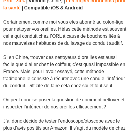
Prix : 30 €
| Vitcoco
(Chine)
|
Les objets connectés pour
la santé
| Compatible iOS & Android
Certainement comme moi vous êtes abonné au coton-tige
pour nettoyer vos oreilles. Hélas cette méthode est souvent
celle qui conduit chez l’ORL à cause de bouchons liés à
nos mauvaises habitudes de du lavage du conduit auditif.
Si en Chine, trouver des nettoyeurs d’oreilles est aussi
facile que d’aller chez le coiffeur, c’est quasi impossible en
France. Mais, pour l’avoir essayé, cette méthode
traditionnelle consiste à récurer avec une canule l’intérieur
du conduit. Difficile de faire cela chez soi et tout seul.
On peut donc se poser la question de comment nettoyer et
inspecter l’intérieur de nos oreilles efficacement ?
J’ai donc décidé de tester l’endoscope/otoscope avec le
plus d’avis positifs sur Amazon. Il s’agit du modèle de chez