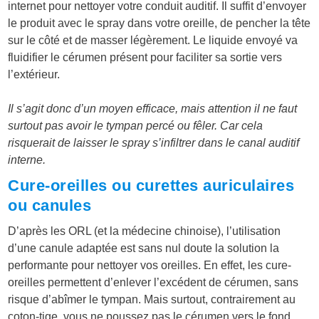
internet pour nettoyer votre conduit auditif. Il suffit d’envoyer
le produit avec le spray dans votre oreille, de pencher la tête
sur le côté et de masser légèrement. Le liquide envoyé va
fluidifier le cérumen présent pour faciliter sa sortie vers
l’extérieur.
Il s’agit donc d’un moyen efficace, mais attention il ne faut
surtout pas avoir le tympan percé ou fêler. Car cela
risquerait de laisser le spray s’infiltrer dans le canal auditif
interne.
Cure-oreilles ou curettes auriculaires
ou canules
D’après les ORL (et la médecine chinoise), l’utilisation
d’une canule adaptée est sans nul doute la solution la
performante pour nettoyer vos oreilles. En effet, les cure-
oreilles permettent d’enlever l’excédent de cérumen, sans
risque d’abîmer le tympan. Mais surtout, contrairement au
coton-tige, vous ne poussez pas le cérumen vers le fond.