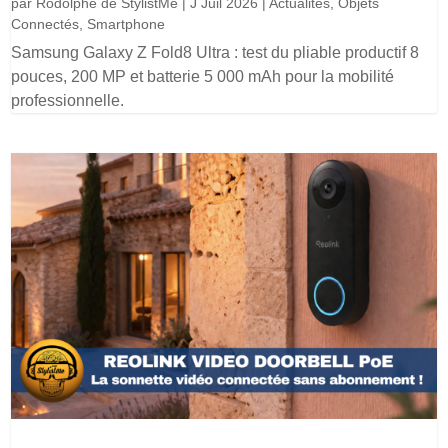
par
Rodolphe de StylistMe
|
J Juil 2026
|
Actualités
,
Objets
Connectés
,
Smartphone
Samsung Galaxy Z Fold8 Ultra : test du pliable productif 8
pouces, 200 MP et batterie 5 000 mAh pour la mobilité
professionnelle.