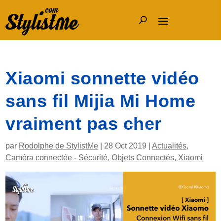
Xiaomi sonnette vidéo
sans fil Mijia Mi Home
vraiment pas cher
par
Rodolphe de StylistMe
|
28 Oct 2019
|
Actualités
,
Caméra connectée - Sécurité
,
Objets Connectés
,
Xiaomi