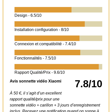
Design -
6.5/10
Installation configuration -
8/10
Connexion et compatibilité -
7.4/10
Fonctionnalités -
7.5/10
Rapport Qualité/Prix -
9.6/10
7.8/10
Avis sonnette vidéo Xiaomi
À 50 €, il s’agit d’un excellent
rapport qualité/prix pour une
sonnette vidéo + carillon + 3 jours d’enregistrement
inclus. Recevez une notification quand on sonne à