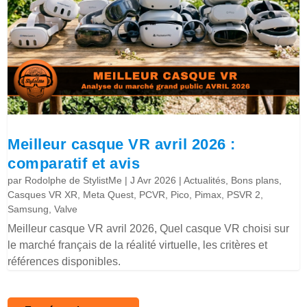
Meilleur casque VR avril 2026 :
comparatif et avis
par
Rodolphe de StylistMe
|
J Avr 2026
|
Actualités
,
Bons plans
,
Casques VR XR
,
Meta Quest
,
PCVR
,
Pico
,
Pimax
,
PSVR 2
,
Samsung
,
Valve
Meilleur casque VR avril 2026, Quel casque VR choisi sur
le marché français de la réalité virtuelle, les critères et
références disponibles.