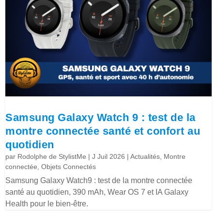
Samsung Galaxy Watch 9 : test de la
montre connectée santé et confort au
quotidien
par
Rodolphe de StylistMe
|
J Juil 2026
|
Actualités
,
Montre
connectée
,
Objets Connectés
Samsung Galaxy Watch9 : test de la montre connectée
santé au quotidien, 390 mAh, Wear OS 7 et IA Galaxy
Health pour le bien-être.