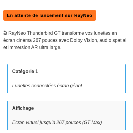
En attente de lancement sur RayNeo
🎬 RayNeo Thunderbird GT transforme vos lunettes en
écran cinéma 267 pouces avec Dolby Vision, audio spatial
et immersion AR ultra large.
Catégorie 1
Lunettes connectées écran géant
Affichage
Ecran virtuel jusqu’à 267 pouces (GT Max)