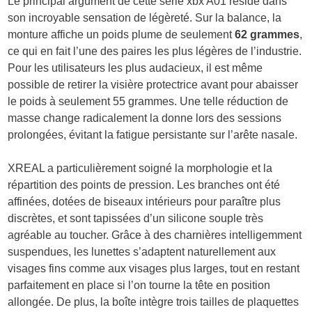
Le principal argument de cette série xbx A01 réside dans
son incroyable sensation de légèreté. Sur la balance, la
monture affiche un poids plume de seulement
62 grammes
,
ce qui en fait l’une des paires les plus légères de l’industrie.
Pour les utilisateurs les plus audacieux, il est même
possible de retirer la visière protectrice avant pour abaisser
le poids à seulement 55 grammes. Une telle réduction de
masse change radicalement la donne lors des sessions
prolongées, évitant la fatigue persistante sur l’arête nasale.
XREAL a particulièrement soigné la morphologie et la
répartition des points de pression. Les branches ont été
affinées, dotées de biseaux intérieurs pour paraître plus
discrètes, et sont tapissées d’un silicone souple très
agréable au toucher. Grâce à des charnières intelligemment
suspendues, les lunettes s’adaptent naturellement aux
visages fins comme aux visages plus larges, tout en restant
parfaitement en place si l’on tourne la tête en position
allongée. De plus, la boîte intègre trois tailles de plaquettes