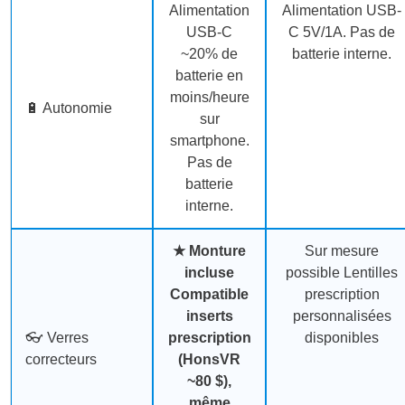
Alimentation
Alimentation USB-
USB-C
C
5V/1A. Pas de
~20% de
batterie interne.
batterie en
moins/heure
🔋 Autonomie
sur
smartphone.
Pas de
batterie
interne.
★
Monture
Sur mesure
incluse
possible
Lentilles
Compatible
prescription
inserts
personnalisées
👓 Verres
prescription
disponibles
correcteurs
(HonsVR
~80 $),
même