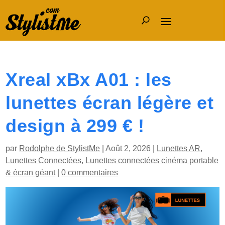
Xreal xBx A01 : les
lunettes écran légère et
design à 299 € !
par
Rodolphe de StylistMe
|
Août 2, 2026
|
Lunettes AR
,
Lunettes Connectées
,
Lunettes connectées cinéma portable
& écran géant
|
0 commentaires