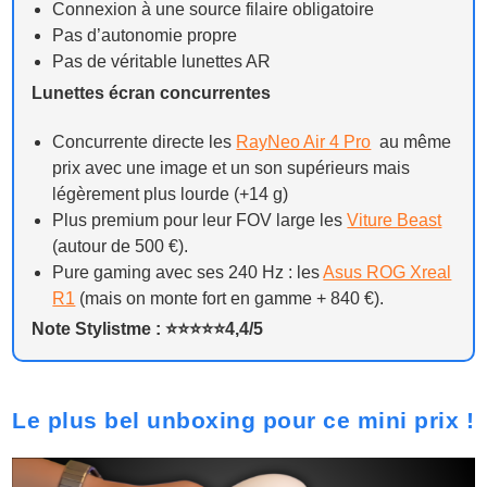
Connexion à une source filaire obligatoire
Pas d’autonomie propre
Pas de véritable lunettes AR
Lunettes écran concurrentes
Concurrente directe les
RayNeo Air 4 Pro
au même
prix avec une image et un son supérieurs mais
légèrement plus lourde (+14 g)
Plus premium pour leur FOV large les
Viture Beast
(autour de 500 €).
Pure gaming avec ses 240 Hz : les
Asus ROG Xreal
R1
(mais on monte fort en gamme + 840 €).
Note Stylistme : ⭐️⭐️⭐️⭐️⭐️4,4/5
Le plus bel unboxing pour ce mini prix !