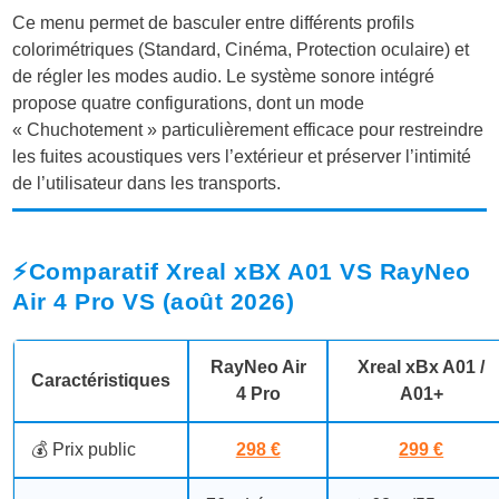
Ce menu permet de basculer entre différents profils
colorimétriques (Standard, Cinéma, Protection oculaire) et
de régler les modes audio. Le système sonore intégré
propose quatre configurations, dont un mode
« Chuchotement » particulièrement efficace pour restreindre
les fuites acoustiques vers l’extérieur et préserver l’intimité
de l’utilisateur dans les transports.
⚡Comparatif Xreal xBX A01 VS RayNeo
Air 4 Pro VS (août 2026)
RayNeo Air
Xreal xBx A01 /
Caractéristiques
4 Pro
A01+
💰 Prix public
298 €
299 €