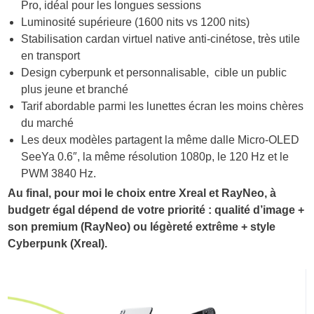
Pro, idéal pour les longues sessions
Luminosité supérieure (1600 nits vs 1200 nits)
Stabilisation cardan virtuel native anti-cinétose, très utile
en transport
Design cyberpunk et personnalisable, cible un public
plus jeune et branché
Tarif abordable parmi les lunettes écran les moins chères
du marché
Les deux modèles partagent la même dalle Micro-OLED
SeeYa 0.6″, la même résolution 1080p, le 120 Hz et le
PWM 3840 Hz.
Au final, pour moi le choix entre Xreal et RayNeo, à
budgetr égal dépend de votre priorité : qualité d’image +
son premium (RayNeo) ou légèreté extrême + style
Cyberpunk (Xreal).