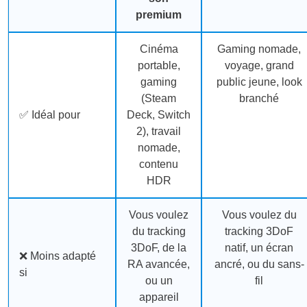
premium
Cinéma
Gaming nomade,
portable,
voyage, grand
gaming
public jeune, look
(Steam
branché
✅ Idéal pour
Deck, Switch
2), travail
nomade,
contenu
HDR
Vous voulez
Vous voulez du
du tracking
tracking 3DoF
3DoF, de la
natif, un écran
❌ Moins adapté
RA avancée,
ancré, ou du sans-
si
ou un
fil
appareil