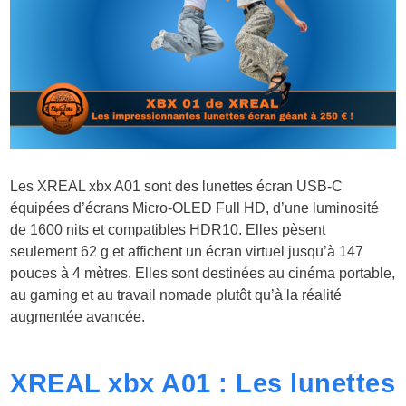
Les XREAL xbx A01 sont des lunettes écran USB-C
équipées d’écrans Micro-OLED Full HD, d’une luminosité
de 1600 nits et compatibles HDR10. Elles pèsent
seulement 62 g et affichent un écran virtuel jusqu’à 147
pouces à 4 mètres. Elles sont destinées au cinéma portable,
au gaming et au travail nomade plutôt qu’à la réalité
augmentée avancée.
XREAL xbx A01 : Les lunettes