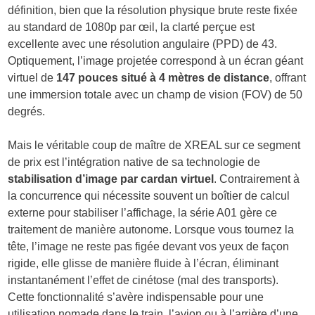
définition, bien que la résolution physique brute reste fixée
au standard de 1080p par œil, la clarté perçue est
excellente avec une résolution angulaire (PPD) de 43.
Optiquement, l’image projetée correspond à un écran géant
virtuel de
147 pouces situé à 4 mètres de distance
, offrant
une immersion totale avec un champ de vision (FOV) de 50
degrés.
Mais le véritable coup de maître de XREAL sur ce segment
de prix est l’intégration native de sa technologie de
stabilisation d’image par cardan virtuel
. Contrairement à
la concurrence qui nécessite souvent un boîtier de calcul
externe pour stabiliser l’affichage, la série A01 gère ce
traitement de manière autonome. Lorsque vous tournez la
tête, l’image ne reste pas figée devant vos yeux de façon
rigide, elle glisse de manière fluide à l’écran, éliminant
instantanément l’effet de cinétose (mal des transports).
Cette fonctionnalité s’avère indispensable pour une
utilisation nomade dans le train, l’avion ou à l’arrière d’une