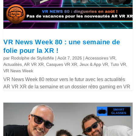
VR News Week 80 : une semaine de
folie pour la XR !
par
Rodolphe de StylistMe
|
Août 7, 2026
|
Accessoires VR
,
Actualités
,
AR VR XR
,
Casques VR XR
,
Jeux & App VR
,
Tuto VR
,
VR News Week
VR News Week 80 retour vers le futur avec les actualités
AR VR XR de la semaine et un dossier rétro gaming en VR