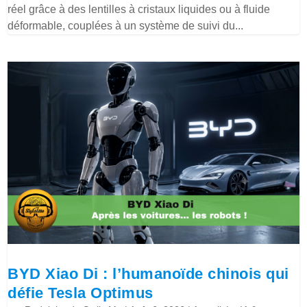
réel grâce à des lentilles à cristaux liquides ou à fluide
déformable, couplées à un système de suivi du...
BYD Xiao Di : l’humanoïde chinois qui
défie Tesla Optimus