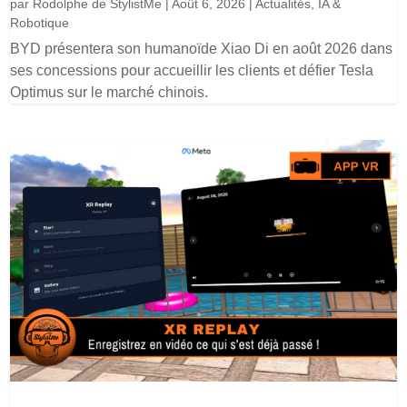
par
Rodolphe de StylistMe
|
Août 6, 2026
|
Actualités
,
IA &
Robotique
BYD présentera son humanoïde Xiao Di en août 2026 dans
ses concessions pour accueillir les clients et défier Tesla
Optimus sur le marché chinois.