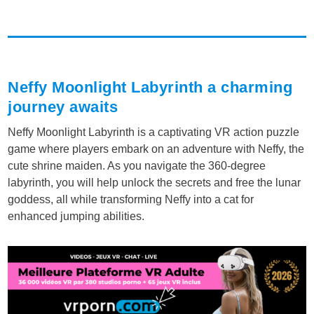
Neffy Moonlight Labyrinth a charming
journey awaits
Neffy Moonlight Labyrinth is a captivating VR action puzzle
game where players embark on an adventure with Neffy, the
cute shrine maiden. As you navigate the 360-degree
labyrinth, you will help unlock the secrets and free the lunar
goddess, all while transforming Neffy into a cat for
enhanced jumping abilities.