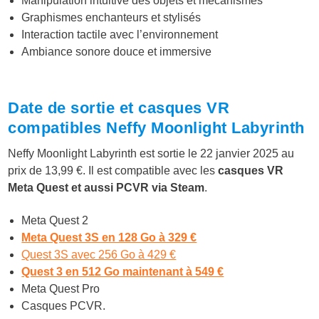
Manipulation intuitive des objets et mécanismes
Graphismes enchanteurs et stylisés
Interaction tactile avec l’environnement
Ambiance sonore douce et immersive
Date de sortie et casques VR
compatibles Neffy Moonlight Labyrinth
Neffy Moonlight Labyrinth est sortie le 22 janvier 2025 au
prix de 13,99 €. Il est compatible avec les
casques VR
Meta Quest et aussi PCVR via Steam
.
Meta Quest 2
Meta Quest 3S en 128 Go à 329 €
Quest 3S avec 256 Go à 429 €
Quest 3 en 512 Go maintenant à 549 €
Meta Quest Pro
Casques PCVR.