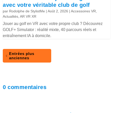
avec votre véritable club de golf
par
Rodolphe de StylistMe
|
Août 2, 2026
|
Accessoires VR
,
Actualités
,
AR VR XR
Jouer au golf en VR avec votre propre club ? Découvrez
GOLF+ Simulator : réalité mixte, 40 parcours réels et
entraînement IA à domicile.
Entrées plus
anciennes
0 commentaires