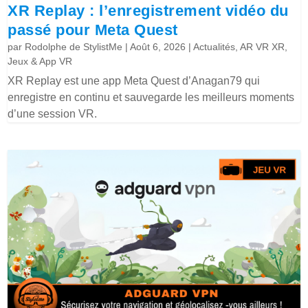
XR Replay : l’enregistrement vidéo du
passé pour Meta Quest
par
Rodolphe de StylistMe
|
Août 6, 2026
|
Actualités
,
AR VR XR
,
Jeux & App VR
XR Replay est une app Meta Quest d’Anagan79 qui
enregistre en continu et sauvegarde les meilleurs moments
d’une session VR.