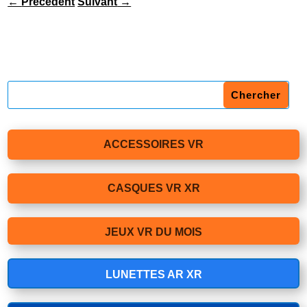
←
Précédent
Suivant
→
ACCESSOIRES VR
CASQUES VR XR
JEUX VR DU MOIS
LUNETTES AR XR