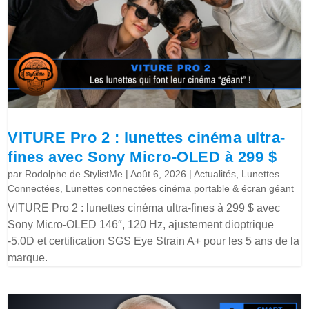
VITURE Pro 2 : lunettes cinéma ultra-
fines avec Sony Micro-OLED à 299 $
par
Rodolphe de StylistMe
|
Août 6, 2026
|
Actualités
,
Lunettes
Connectées
,
Lunettes connectées cinéma portable & écran géant
VITURE Pro 2 : lunettes cinéma ultra-fines à 299 $ avec
Sony Micro-OLED 146″, 120 Hz, ajustement dioptrique
-5.0D et certification SGS Eye Strain A+ pour les 5 ans de la
marque.