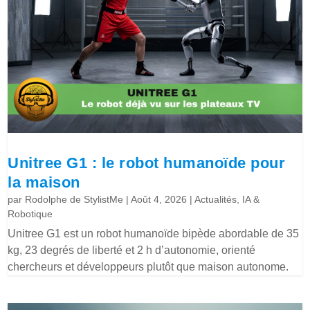
Unitree G1 : le robot humanoïde pour
la maison
par
Rodolphe de StylistMe
|
Août 4, 2026
|
Actualités
,
IA &
Robotique
Unitree G1 est un robot humanoïde bipède abordable de 35
kg, 23 degrés de liberté et 2 h d’autonomie, orienté
chercheurs et développeurs plutôt que maison autonome.