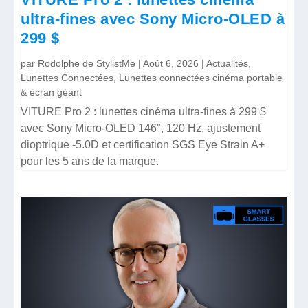
ultra-fines avec Sony Micro-OLED à
299 $
par
Rodolphe de StylistMe
|
Août 6, 2026
|
Actualités
,
Lunettes Connectées
,
Lunettes connectées cinéma portable
& écran géant
VITURE Pro 2 : lunettes cinéma ultra-fines à 299 $
avec Sony Micro-OLED 146″, 120 Hz, ajustement
dioptrique -5.0D et certification SGS Eye Strain A+
pour les 5 ans de la marque.