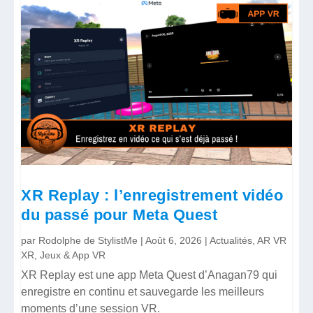
XR Replay : l’enregistrement vidéo
du passé pour Meta Quest
par
Rodolphe de StylistMe
|
Août 6, 2026
|
Actualités
,
AR VR
XR
,
Jeux & App VR
XR Replay est une app Meta Quest d’Anagan79 qui
enregistre en continu et sauvegarde les meilleurs
moments d’une session VR.