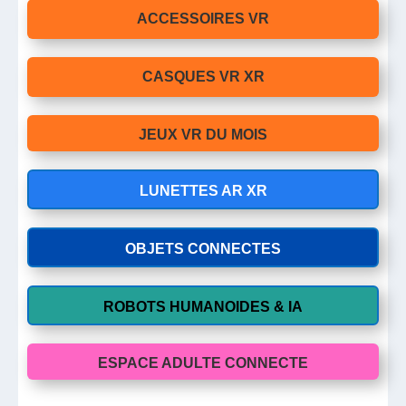
ACCESSOIRES VR
CASQUES VR XR
JEUX VR DU MOIS
LUNETTES AR XR
OBJETS CONNECTES
ROBOTS HUMANOIDES & IA
ESPACE ADULTE CONNECTE