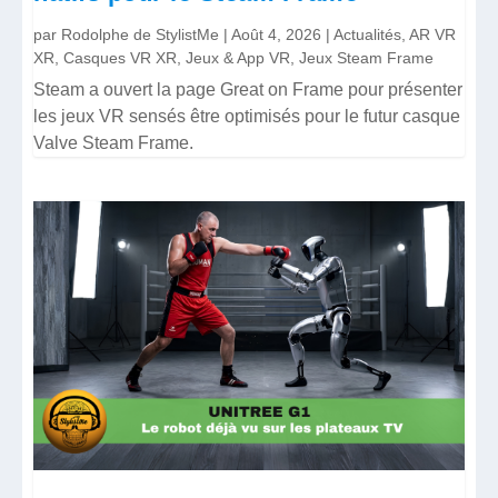
par
Rodolphe de StylistMe
|
Août 4, 2026
|
Actualités
,
AR VR
XR
,
Casques VR XR
,
Jeux & App VR
,
Jeux Steam Frame
Steam a ouvert la page Great on Frame pour présenter
les jeux VR sensés être optimisés pour le futur casque
Valve Steam Frame.