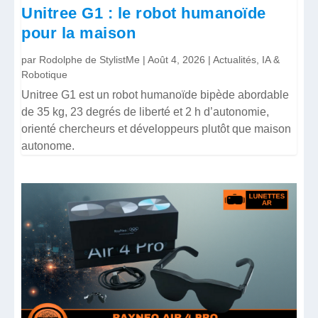
Unitree G1 : le robot humanoïde
pour la maison
par
Rodolphe de StylistMe
|
Août 4, 2026
|
Actualités
,
IA &
Robotique
Unitree G1 est un robot humanoïde bipède abordable
de 35 kg, 23 degrés de liberté et 2 h d’autonomie,
orienté chercheurs et développeurs plutôt que maison
autonome.