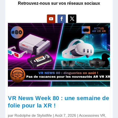
Retrouvez-nous sur vos réseaux sociaux
VR News Week 80 : une semaine de
folie pour la XR !
par
Rodolphe de StylistMe
|
Août 7, 2026
|
Accessoires VR
,