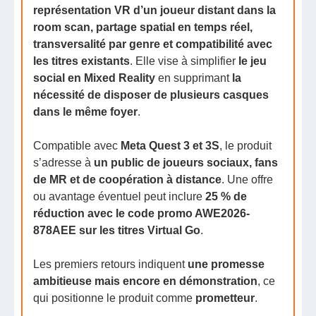
représentation VR d’un joueur distant dans la
room scan, partage spatial en temps réel,
transversalité par genre et compatibilité avec
les titres existants
. Elle vise à simplifier
le jeu
social en Mixed Reality
en supprimant
la
nécessité de disposer de plusieurs casques
dans le même foyer
.
Compatible avec
Meta Quest 3 et 3S
, le produit
s’adresse à
un public de joueurs sociaux, fans
de MR et de coopération à distance
. Une offre
ou avantage éventuel peut inclure
25 % de
réduction avec le code promo AWE2026-
878AEE sur les titres Virtual Go
.
Les premiers retours indiquent
une promesse
ambitieuse mais encore en démonstration
, ce
qui positionne le produit comme
prometteur
.