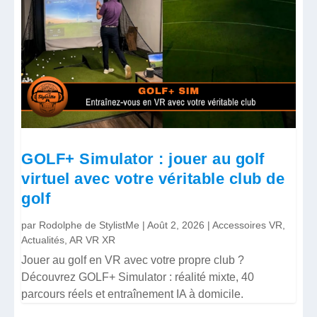
GOLF+ Simulator : jouer au golf
virtuel avec votre véritable club de
golf
par
Rodolphe de StylistMe
|
Août 2, 2026
|
Accessoires VR
,
Actualités
,
AR VR XR
Jouer au golf en VR avec votre propre club ?
Découvrez GOLF+ Simulator : réalité mixte, 40
parcours réels et entraînement IA à domicile.