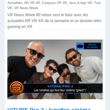
Actualités
,
AR VR XR
,
Casques VR XR
,
Jeux & App VR
,
Tuto
VR
,
VR News Week
VR News Week 80 retour vers le futur avec les
actualités AR VR XR de la semaine et un dossier rétro
gaming en VR
VITURE Pro 2 : lunettes cinéma