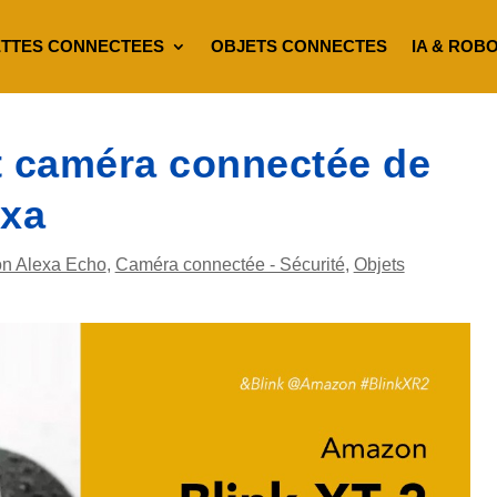
TTES CONNECTEES
OBJETS CONNECTES
IA & ROB
st caméra connectée de
exa
n Alexa Echo
,
Caméra connectée - Sécurité
,
Objets