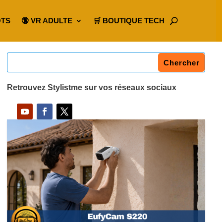
OTS
🔞 VR ADULTE
🛒 BOUTIQUE TECH
Retrouvez Stylistme sur vos réseaux sociaux