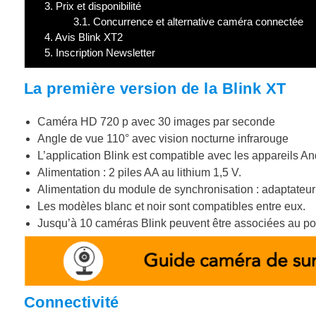
3.
Prix et disponibilité
3.1.
Concurrence et alternative caméra connectée
4.
Avis Blink XT2
5.
Inscription Newsletter
La première version de la Blink XT
Caméra HD 720 p avec 30 images par seconde
Angle de vue 110° avec vision nocturne infrarouge
L’application Blink est compatible avec les appareils An
Alimentation : 2 piles AA au lithium 1,5 V.
Alimentation du module de synchronisation : adaptateur
Les modèles blanc et noir sont compatibles entre eux.
Jusqu’à 10 caméras Blink peuvent être associées au po
Connectivité