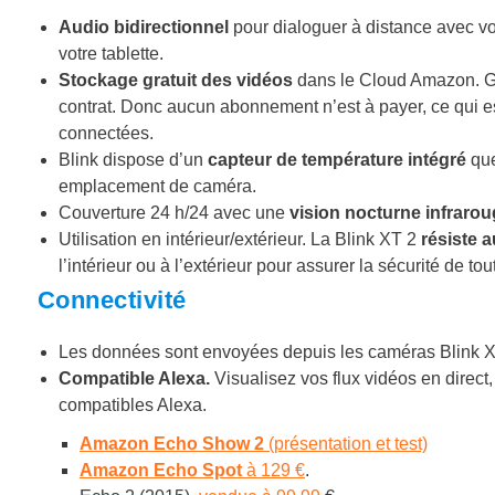
Audio bidirectionnel
pour dialoguer à distance avec vos
votre tablette.
Stockage gratuit des vidéos
dans le Cloud Amazon. Ga
contrat. Donc aucun abonnement n’est à payer, ce qui e
connectées.
Blink dispose d’un
capteur de température intégré
que
emplacement de caméra.
Couverture 24 h/24 avec une
vision nocturne infraro
Utilisation en intérieur/extérieur. La Blink XT 2
résiste 
l’intérieur ou à l’extérieur pour assurer la sécurité de to
Connectivité
Les données sont envoyées depuis les caméras Blink X
Compatible Alexa.
Visualisez vos flux vidéos en direc
compatibles Alexa.
Amazon Echo Show 2
(présentation et test)
Amazon Echo Spot
à 129 €
.