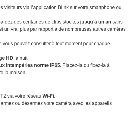
 visiteurs via l’application Blink sur votre smartphone ou
rdez des centaines de clips stockés
jusqu’à un an
sans
st un vrai plus par rapport à de nombreuses autres caméras
 vous pouvez consulter à tout moment pour chaque
uge HD
la nuit.
aux intempéries norme IP65
. Placez-la ou fixez-la à
ute la maison.
T2 via votre réseau
Wi-Fi
.
t, armez ou désarmez votre caméra avec les appareils