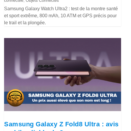
connectée
,
Objets Connectés
Samsung Galaxy Watch Ultra2 : test de la montre santé
et sport extrême, 800 mAh, 10 ATM et GPS précis pour
le trail et la plongée.
Samsung Galaxy Z Fold8 Ultra : avis