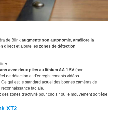
éra de Blink
augmente son
autonomie, améliore la
n direct
et ajoute les
zones de détection
irer.
 ans avec deux piles au lithium AA 1.5V
(non
l de détection et d’enregistrements vidéos.
.
Ce qui est le standard actuel des bonnes caméras de
a reconnaissance faciale.
 des zones d’activité pour choisir où le mouvement doit être
nk XT2