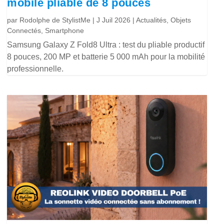
mobile pliable de 8 pouces
par
Rodolphe de StylistMe
|
J Juil 2026
|
Actualités
,
Objets
Connectés
,
Smartphone
Samsung Galaxy Z Fold8 Ultra : test du pliable productif
8 pouces, 200 MP et batterie 5 000 mAh pour la mobilité
professionnelle.