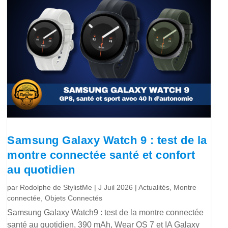
Samsung Galaxy Watch 9 : test de la
montre connectée santé et confort
au quotidien
par
Rodolphe de StylistMe
|
J Juil 2026
|
Actualités
,
Montre
connectée
,
Objets Connectés
Samsung Galaxy Watch9 : test de la montre connectée
santé au quotidien, 390 mAh, Wear OS 7 et IA Galaxy