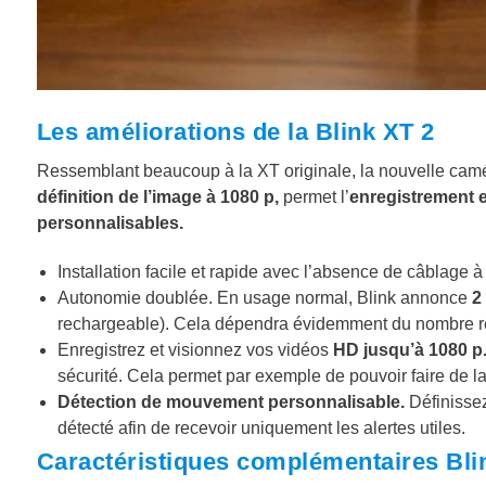
Les améliorations de la Blink XT 2
Ressemblant beaucoup à la XT originale, la nouvelle cam
définition de l’image à 1080 p,
permet l’
enregistrement e
personnalisables.
Installation facile et rapide avec l’absence de câblage à t
Autonomie doublée. En usage normal, Blink annonce
2
rechargeable). Cela dépendra évidemment du nombre rée
Enregistrez et visionnez vos vidéos
HD jusqu’à 1080 p
sécurité. Cela permet par exemple de pouvoir faire de l
Détection de mouvement personnalisable.
Définissez
détecté afin de recevoir uniquement les alertes utiles.
Caractéristiques complémentaires Bli