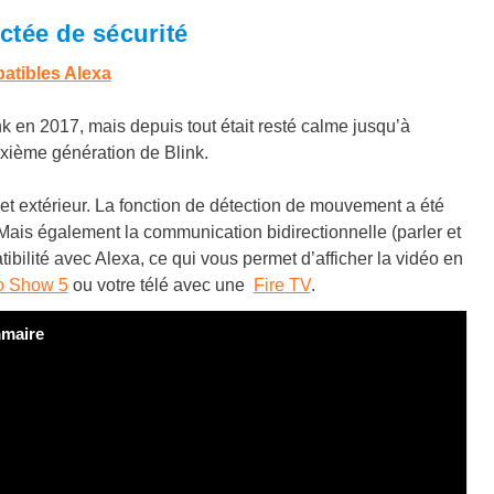
ctée de sécurité
atibles Alexa
 en 2017, mais depuis tout était resté calme jusqu’à
uxième génération de Blink.
et extérieur. La fonction de détection de mouvement a été
 Mais également la communication bidirectionnelle (parler et
ibilité avec Alexa, ce qui vous permet d’afficher la vidéo en
o Show 5
ou votre télé avec une
Fire TV
.
maire