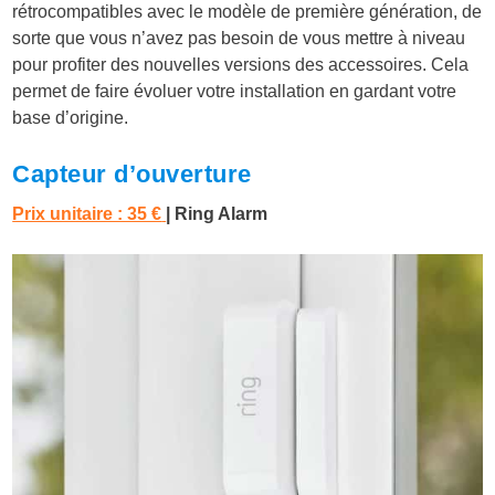
rétrocompatibles avec le modèle de première génération, de
sorte que vous n’avez pas besoin de vous mettre à niveau
pour profiter des nouvelles versions des accessoires. Cela
permet de faire évoluer votre installation en gardant votre
base d’origine.
Capteur d’ouverture
Prix unitaire : 35 €
| Ring Alarm