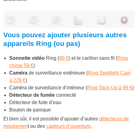
Vous pouvez ajouter plusieurs autres
appareils Ring (ou pas)
Sonnette vidéo
Ring (
99 €
) et le carillon sans fil (
Ring
chime 59 €
)
Caméra
de surveillance extérieure (
Ring Spotlight Cam
à 229 €
)
Caméra de surveillance d’intérieur (
Ring Stick Up à 99 €
)
Détecteur de fumée
connecté
Détecteur de fuite d’eau
Bouton de panique
Et bien sûr, il est possible d’ajouter d’autres
détecteurs de
mouvemen
t ou des
capteurs d’ouverture
.