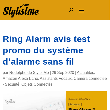
Ring Alarm avis test
promo du système
d’alarme sans fil
par
Rodolphe de StylistMe
|
29 Sep 2020
|
Actualités
,
Amazon Alexa Echo
,
Assistants Vocaux
,
Caméra connectée
- Sécurité
,
Objets Connectés