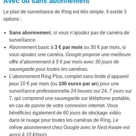
Avec ou sans abonnement
Le plan de surveillance de Ring est très simple. Il existe 3
options :
Sans abonnemen
t, si vous n’ajoutez pas de caméra de
surveillance.
Abonnement basic à
3 € par mois
ou 30 € par mois, si
vous ajoutez une caméra.
Google propose une meilleure
offre d’abonnement à 5 € par mois avec 30 jours de
sauvegarde pour toutes les caméras.
L’abonnement Ring Plus, complet sans limite d’appareil
pour 10 € par mois (ou
100 euros par an
) pour une
surveillance professionnelle 24 heures sur 24, 7 jours sur
7, qui comprend une sauvegarde sur téléphone portable,
en cas de panne de votre connexion internet. Vous
bénéficiez également de 60 jours de stockage vidéo
dans le nuage pour toutes les caméras de Ring.
Le
même abonnement chez Google avec le Nest Aware est
aussi à 10 €/mois.