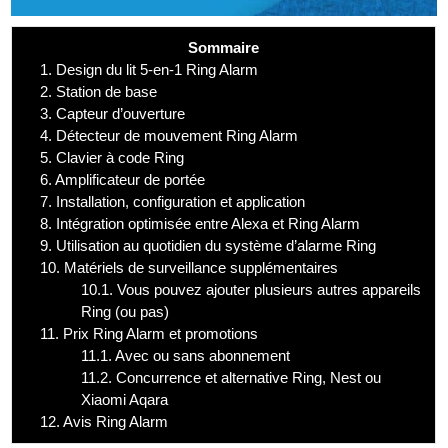
Sommaire
1.
Design du lit 5-en-1 Ring Alarm
2.
Station de base
3.
Capteur d’ouverture
4.
Détecteur de mouvement Ring Alarm
5.
Clavier à code Ring
6.
Amplificateur de portée
7.
Installation, configuration et application
8.
Intégration optimisée entre Alexa et Ring Alarm
9.
Utilisation au quotidien du système d’alarme Ring
10.
Matériels de surveillance supplémentaires
10.1.
Vous pouvez ajouter plusieurs autres appareils
Ring (ou pas)
11.
Prix Ring Alarm et promotions
11.1.
Avec ou sans abonnement
11.2.
Concurrence et alternative Ring, Nest ou
Xiaomi Aqara
12.
Avis Ring Alarm