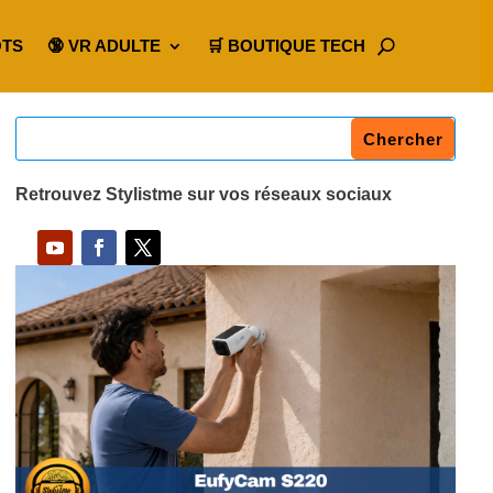
OTS
🔞 VR ADULTE
🛒 BOUTIQUE TECH
Retrouvez Stylistme sur vos réseaux sociaux