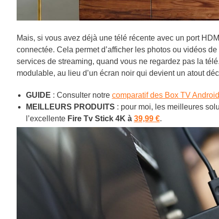
Mais, si vous avez déjà une télé récente avec un port HDM
connectée. Cela permet d’afficher les photos ou vidéos de v
services de streaming, quand vous ne regardez pas la télé
modulable, au lieu d’un écran noir qui devient un atout déc
GUIDE
: Consulter notre
comparatif des Box TV Androi
MEILLEURS PRODUITS
: pour moi, les meilleures sol
l’excellente
Fire Tv Stick 4K à
39,99 €
.