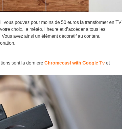
I, vous pouvez pour moins de 50 euros la transformer en TV
otre choix, la météo, l’heure et d’accéder à tous les
. Vous avez ainsi un élément décoratif au contenu
oration.
d
utions sont la dernière
Chromecast with Google Tv
et