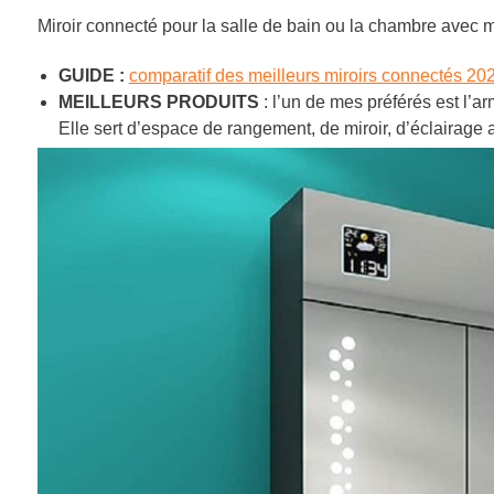
Miroir connecté pour la salle de bain ou la chambre avec mu
GUIDE :
comparatif des meilleurs miroirs connectés 20
MEILLEURS PRODUITS
: l’un de mes préférés est l’a
Elle sert d’espace de rangement, de miroir, d’éclairage 