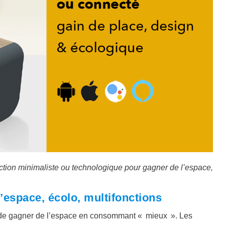
nction minimaliste ou technologique pour gagner de l’espace,
d’espace, écolo, multifonctions
met de gagner de l’espace en consommant « mieux ». Les