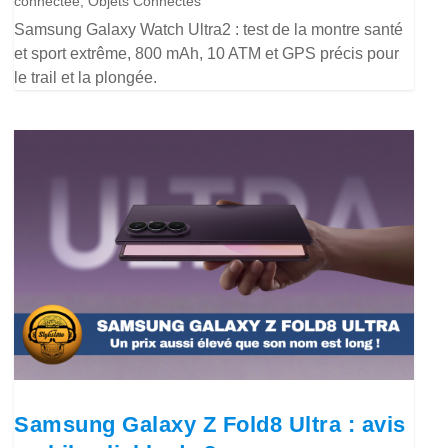
connectée
,
Objets Connectés
Samsung Galaxy Watch Ultra2 : test de la montre santé
et sport extrême, 800 mAh, 10 ATM et GPS précis pour
le trail et la plongée.
Samsung Galaxy Z Fold8 Ultra : avis