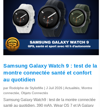
Samsung Galaxy Watch 9 : test de la
montre connectée santé et confort
au quotidien
par
Rodolphe de StylistMe
|
J Juil 2026
|
Actualités
,
Montre
connectée
,
Objets Connectés
Samsung Galaxy Watch9 : test de la montre connectée
santé au quotidien, 390 mAh, Wear OS 7 et IA Galaxy