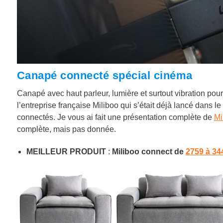
Canapé connecté spécial cinéma
Canapé avec haut parleur, lumière et surtout vibration pou
l’entreprise française Miliboo qui s’était déjà lancé dans le
connectés. Je vous ai fait une présentation complète de
Mi
complète, mais pas donnée.
MEILLEUR PRODUIT
:
Miliboo connect de
2759 à 34