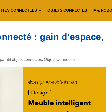
TTES CONNECTEES
OBJETS CONNECTES
IA & ROB
onnecté : gain d’espace,
aratif objets connectés
,
Objets Connectés