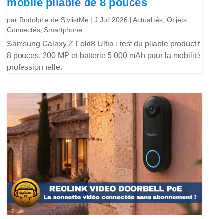
mobile pliable de 8 pouces
par
Rodolphe de StylistMe
|
J Juil 2026
|
Actualités
,
Objets
Connectés
,
Smartphone
Samsung Galaxy Z Fold8 Ultra : test du pliable productif
8 pouces, 200 MP et batterie 5 000 mAh pour la mobilité
professionnelle.