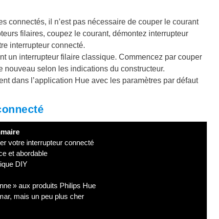
es connectés, il n’est pas nécessaire de couper le courant
teurs filaires, coupez le courant, démontez interrupteur
re interrupteur connecté.
ent un interrupteur filaire classique. Commencez par couper
 le nouveau selon les indications du constructeur.
gent dans l’application Hue avec les paramètres par défaut
 connecté
maire
ter votre interrupteur connecté
ce et abordable
mique DIY
enne » aux produits Philips Hue
imar, mais un peu plus cher