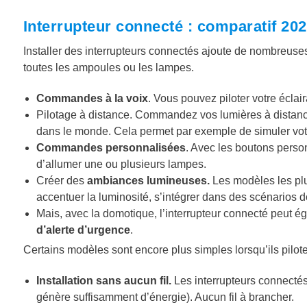
Interrupteur connecté : comparatif 202
Installer des interrupteurs connectés ajoute de nombreuses
toutes les ampoules ou les lampes.
Commandes à la voix
. Vous pouvez piloter votre éclai
Pilotage à distance. Commandez vos lumières à distanc
dans le monde. Cela permet par exemple de simuler vot
Commandes personnalisées
. Avec les boutons person
d’allumer une ou plusieurs lampes.
Créer des
ambiances lumineuses.
Les modèles les plu
accentuer la luminosité, s’intégrer dans des scénarios 
Mais, avec la domotique, l’interrupteur connecté peut é
d’alerte d’urgence
.
Certains modèles sont encore plus simples lorsqu’ils pil
Installation sans aucun fil.
Les interrupteurs connectés 
génère suffisamment d’énergie). Aucun fil à brancher.