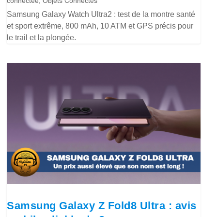
connectée
,
Objets Connectés
Samsung Galaxy Watch Ultra2 : test de la montre santé
et sport extrême, 800 mAh, 10 ATM et GPS précis pour
le trail et la plongée.
Samsung Galaxy Z Fold8 Ultra : avis