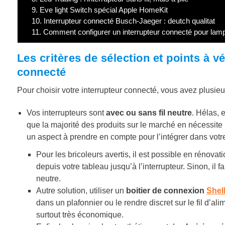
9.
Eve light Switch spécial Apple HomeKit
10.
Interrupteur connecté Busch-Jaeger : deutch qualitat
11.
Comment configurer un interrupteur connecté pour lam
Les critères de sélection et points à vé
connecté
Pour choisir votre interrupteur connecté, vous avez plusieu
Vos interrupteurs sont
avec ou sans fil neutre
. Hélas, 
que la majorité des produits sur le marché en nécessite u
un aspect à prendre en compte pour l’intégrer dans votr
Pour les bricoleurs avertis, il est possible en rénovat
depuis votre tableau jusqu’à l’interrupteur. Sinon, il 
neutre.
Autre solution, utiliser un
boitier de connexion
Shel
dans un plafonnier ou le rendre discret sur le fil d’a
surtout très économique.