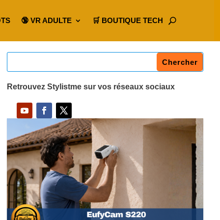
OTS
🔞 VR ADULTE
🛒 BOUTIQUE TECH
Retrouvez Stylistme sur vos réseaux sociaux