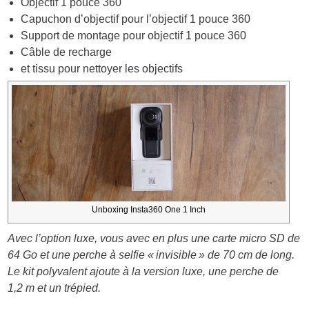
Objectif 1 pouce 360
Capuchon d’objectif pour l’objectif 1 pouce 360
Support de montage pour objectif 1 pouce 360
Câble de recharge
et tissu pour nettoyer les objectifs
Unboxing Insta360 One 1 Inch
Avec l’option luxe, vous avec en plus une carte micro SD de
64 Go et une perche à selfie « invisible » de 70 cm de long.
Le kit polyvalent ajoute à la version luxe, une perche de
1,2 m et un trépied.