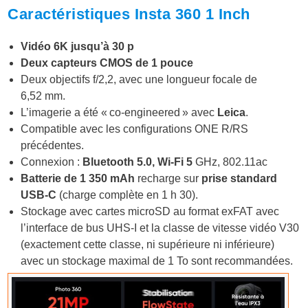
Caractéristiques Insta 360 1 Inch
Vidéo 6K jusqu’à 30 p
Deux capteurs CMOS de 1 pouce
Deux objectifs f/2,2, avec une longueur focale de
6,52 mm.
L’imagerie a été « co-engineered » avec
Leica
.
Compatible avec les configurations ONE R/RS
précédentes.
Connexion :
Bluetooth 5.0,
Wi-Fi 5
GHz, 802.11ac
Batterie de 1 350 mAh
recharge sur
prise standard
USB-C
(charge complète en 1 h 30).
Stockage avec cartes microSD au format exFAT avec
l’interface de bus UHS-I et la classe de vitesse vidéo V30
(exactement cette classe, ni supérieure ni inférieure)
avec un stockage maximal de 1 To sont recommandées.