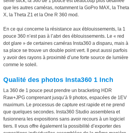
selfie stick, la 360 de 1 pouce est beaucoup plus détaillée
que les autres caméras, notamment la GoPro MAX, la Theta
X, la Theta Z1 et la One R 360 mod.
En ce qui concerne la résistance aux éblouissements, la 1
pouce 360 n’est pas à l’abri des éblouissements. Le « red
dot glare » de certaines caméras Insta360 a disparu, mais à
sa place se trouve un double point vert. Il peut aussi parfois
y avoir des rayons à proximité d’une forte source de lumière
comme le soleil.
Qualité des photos Insta360 1 Inch
La 360 de 1 pouce peut prendre un bracketing HDR
Raw+JPG comprenant jusqu’à 9 photos, espacées de 1EV
maximum. Le processus de capture est rapide et ne prend
que quelques secondes. Insta360 Studio assemblera et
fusionnera les expositions sans avoir recours à un logiciel
tiers. Il vous offre également la possibilité d’exporter des