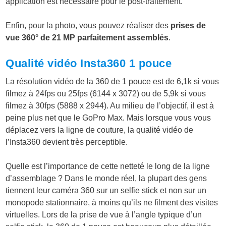
application est nécessaire pour le post-traitement.
Enfin, pour la photo, vous pouvez réaliser des
prises de
vue 360° de 21 MP parfaitement assemblés
.
Qualité vidéo Insta360 1 pouce
La résolution vidéo de la 360 de 1 pouce est de 6,1k si vous
filmez à 24fps ou 25fps (6144 x 3072) ou de 5,9k si vous
filmez à 30fps (5888 x 2944). Au milieu de l’objectif, il est à
peine plus net que le GoPro Max. Mais lorsque vous vous
déplacez vers la ligne de couture, la qualité vidéo de
l’Insta360 devient très perceptible.
Quelle est l’importance de cette netteté le long de la ligne
d’assemblage ? Dans le monde réel, la plupart des gens
tiennent leur caméra 360 sur un selfie stick et non sur un
monopode stationnaire, à moins qu’ils ne filment des visites
virtuelles. Lors de la prise de vue à l’angle typique d’un