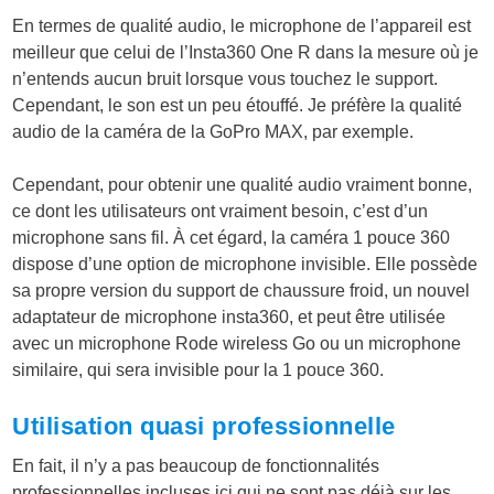
En termes de qualité audio, le microphone de l’appareil est
meilleur que celui de l’Insta360 One R dans la mesure où je
n’entends aucun bruit lorsque vous touchez le support.
Cependant, le son est un peu étouffé. Je préfère la qualité
audio de la caméra de la GoPro MAX, par exemple.
Cependant, pour obtenir une qualité audio vraiment bonne,
ce dont les utilisateurs ont vraiment besoin, c’est d’un
microphone sans fil. À cet égard, la caméra 1 pouce 360
dispose d’une option de microphone invisible. Elle possède
sa propre version du support de chaussure froid, un nouvel
adaptateur de microphone insta360, et peut être utilisée
avec un microphone Rode wireless Go ou un microphone
similaire, qui sera invisible pour la 1 pouce 360.
Utilisation quasi professionnelle
En fait, il n’y a pas beaucoup de fonctionnalités
professionnelles incluses ici qui ne sont pas déjà sur les