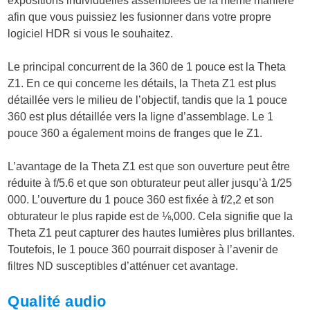
expositions individuelles assemblées de la même manière
afin que vous puissiez les fusionner dans votre propre
logiciel HDR si vous le souhaitez.
Le principal concurrent de la 360 de 1 pouce est la Theta
Z1. En ce qui concerne les détails, la Theta Z1 est plus
détaillée vers le milieu de l’objectif, tandis que la 1 pouce
360 est plus détaillée vers la ligne d’assemblage. Le 1
pouce 360 a également moins de franges que le Z1.
L’avantage de la Theta Z1 est que son ouverture peut être
réduite à f/5.6 et que son obturateur peut aller jusqu’à 1/25
000. L’ouverture du 1 pouce 360 est fixée à f/2,2 et son
obturateur le plus rapide est de ⅛,000. Cela signifie que la
Theta Z1 peut capturer des hautes lumières plus brillantes.
Toutefois, le 1 pouce 360 pourrait disposer à l’avenir de
filtres ND susceptibles d’atténuer cet avantage.
Qualité audio