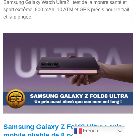
Samsung Galaxy Watch Ultra2 : test de la montre santé et
sport extrême, 800 mAh, 10 ATM et GPS précis pour le trail
et la plongée.
Samsung Galaxy Z Fold8 Ultra : avis
French
mobile pliable de 8 pouces