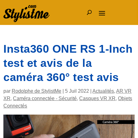
Insta360 ONE RS 1-Inch
test et avis de la
caméra 360° test avis
par
Rodolphe de StylistMe
|
5 Juil 2022
|
Actualités
,
AR VR
XR
,
Caméra connectée - Sécurité
,
Casques VR XR
,
Objets
Connectés