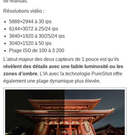
se réalisait.
Résolutions vidéo :
5888×2944 à 30 ips
6144×3072 à 25/24 ips
3840×1920 à 30/25/24 ips
3040×1520 à 50 ips
Plage ISO de 100 à 3 200
L’atout majeur des deux capteurs de 1 pouce est qu’ils
révèlent des détails avec une faible luminosité ou les
zones d’ombre
. L’IA avec la technologie PureShot offre
également une plage dynamique plus élevée.