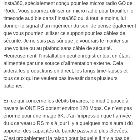
Insta360, spécialement conçu pour les micros radio GO de
Rode. Vous pourriez utiliser un micro radio pour brouiller le
timecode audible dans l’Insta360 ou, à tout le moins, lui
donner le signal d’un ingénieur du son. Je pense également
que vous pourriez utiliser ce support pour les câbles de
sécurité. Je ne suis pas sûr que je voudrais le monter sur
une voiture ou au plafond sans câble de sécurité.
Heureusement, l’installation peut enregistrer tout en étant
alimentée par une source d’alimentation externe. Cela
aidera les productions en direct, les longs time-lapses et
tous ceux qui ne veulent pas investir dans plusieurs
batteries.
En ce qui concerne les débits binaires, le mod 1 pouce à
travers le ONE RS obtient environ 120 Mbps. Ce n’est pas
énorme pour une image 6K. J’ai l’impression que l’arrivée
du « cerveau » RS mis à jour il y a quelques mois aurait dû
apporter des capacités de bande passante plus élevées.
C’est probablement la raison pour laquelle il n’y a pas de