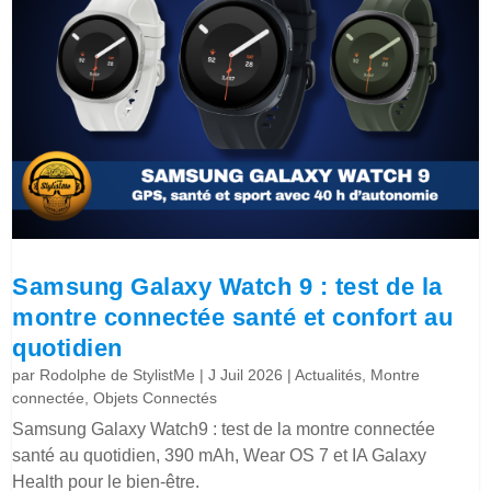
Samsung Galaxy Watch 9 : test de la
montre connectée santé et confort au
quotidien
par
Rodolphe de StylistMe
|
J Juil 2026
|
Actualités
,
Montre
connectée
,
Objets Connectés
Samsung Galaxy Watch9 : test de la montre connectée
santé au quotidien, 390 mAh, Wear OS 7 et IA Galaxy
Health pour le bien-être.