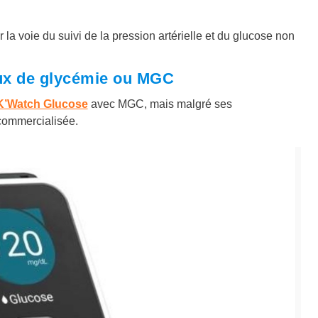
 la voie du suivi de la pression artérielle et du glucose non
aux de glycémie ou MGC
K’Watch Glucose
avec MGC, mais malgré ses
 commercialisée.