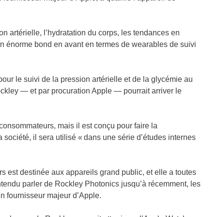
on artérielle, l’hydratation du corps, les tendances en
it un énorme bond en avant en termes de wearables de suivi
pour le suivi de la pression artérielle et de la glycémie au
kley — et par procuration Apple — pourrait arriver le
consommateurs, mais il est conçu pour faire la
société, il sera utilisé « dans une série d’études internes
 est destinée aux appareils grand public, et elle a toutes
ntendu parler de Rockley Photonics jusqu’à récemment, les
un fournisseur majeur d’Apple.