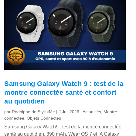
Samsung Galaxy Watch 9 : test de la
montre connectée santé et confort
au quotidien
par
Rodolphe de StylistMe
|
J Juil 2026
|
Actualités
,
Montre
connectée
,
Objets Connectés
Samsung Galaxy Watch9 : test de la montre connectée
santé au quotidien, 390 mAh, Wear OS 7 et IA Galaxy