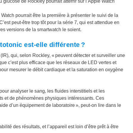
 glucose de Rockley pourrait atterrir sur l’Apple Watch
Watch pourrait être la première à présenter le suivi de la
’est peut-être trop tôt pour la série 7, qui est attendue en
es versions de la smartwatch le soient.
tonic est-elle différente ?
IR), qui, selon Rockley, « peuvent détecter et surveiller une
ue c’est plus efficace que les réseaux de LED vertes et
 pour mesurer le débit cardiaque et la saturation en oxygène
r analyser le sang, les fluides interstitiels et les
nts et de phénomènes physiques intéressants. Ces
ide d’un équipement de laboratoire », peut-on lire dans le
té des résultats, et l’appareil est loin d’être prêt à être