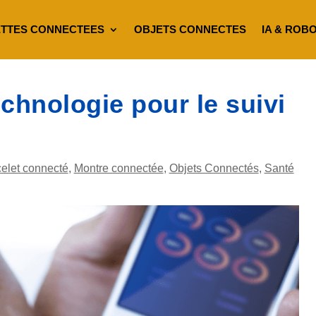
TTES CONNECTEES
OBJETS CONNECTES
IA & ROB
chnologie pour le suivi
elet connecté
,
Montre connectée
,
Objets Connectés
,
Santé