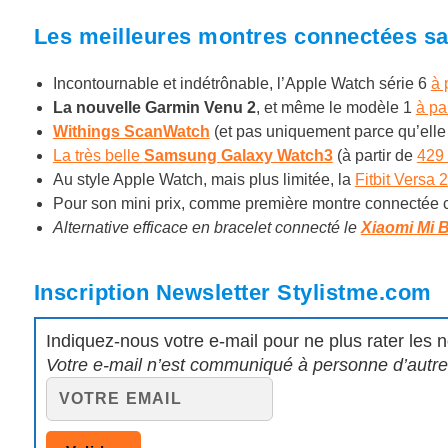
Les meilleures montres connectées sa
Incontournable et indétrônable, l’Apple Watch série 6
à 
La nouvelle Garmin Venu 2
, et même le modèle 1
à pa
Withings ScanWatch
(et pas uniquement parce qu’elle 
La très belle
Samsung Galaxy Watch3
(à partir de
429
Au style Apple Watch, mais plus limitée, la
Fitbit Versa 2
Pour son mini prix, comme première montre connectée 
Alternative efficace en bracelet connecté le
Xiaomi Mi 
Inscription Newsletter Stylistme.com
Indiquez-nous votre e-mail pour ne plus rater les n
Votre e-mail n’est communiqué à personne d’autre