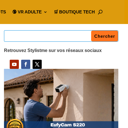
OTS
🔞 VR ADULTE
🛒 BOUTIQUE TECH
Retrouvez Stylistme sur vos réseaux sociaux