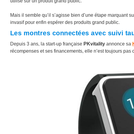
utilisé sur un produit grand public.
Mais il semble qu’il s’agisse bien d’une étape marquant sur
invasif pour enfin espérer des produits grand public.
Les montres connectées avec suivi t
Depuis 3 ans, la start-up française
PKvitality
annonce sa
récompenses et ses financements, elle n’est toujours pas