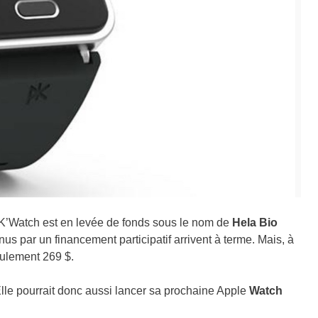
a K’Watch est en levée de fonds sous le nom de
Hela Bio
us par un financement participatif arrivent à terme. Mais, à
seulement 269 $.
Elle pourrait donc aussi lancer sa prochaine
Apple
Watch