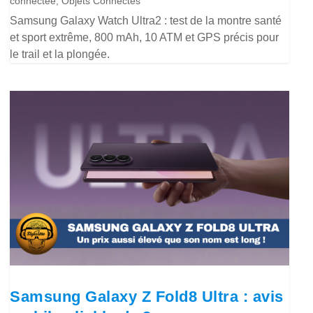
connectée
,
Objets Connectés
Samsung Galaxy Watch Ultra2 : test de la montre santé
et sport extrême, 800 mAh, 10 ATM et GPS précis pour
le trail et la plongée.
Samsung Galaxy Z Fold8 Ultra : avis