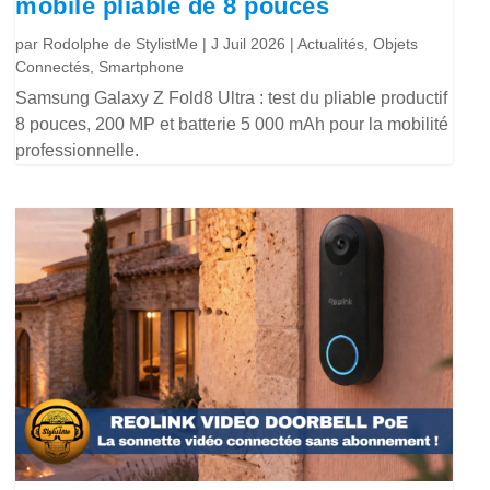
mobile pliable de 8 pouces
par
Rodolphe de StylistMe
|
J Juil 2026
|
Actualités
,
Objets
Connectés
,
Smartphone
Samsung Galaxy Z Fold8 Ultra : test du pliable productif
8 pouces, 200 MP et batterie 5 000 mAh pour la mobilité
professionnelle.