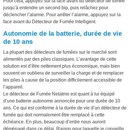
Pour cela, appuyez sur la face avant du détecteur de fumée
jusqu’à entendre un second bip, puis relâchez pour
déclencher l’alarme. Pour arrêter l’alarme, appuyez sur la
face avant du Détecteur de Fumée Intelligent.
Autonomie de la batterie, durée de vie
de 10 ans
La plupart des détecteurs de fumées sur le marché sont
alimentés par des piles classiques. L’avantage de cette
solution est d’être nettement plus économique, mais bien
souvent on oubliera de surveiller la charge et de remplacer
les piles à cause de la position difficilement accessible de
l’appareil.
Le détecteur de Fumée Netatmo est quant à lui équipé
d’une batterie autonome annoncée pour une durée de 10
ans. Ce qui est conforme à la durée de vie d’un détecteur de
fumée qui doit normalement être remplacé à cette
échéance. En plus, beaucoup d’entre nous auront
déménagé dans ce délai. Raison pour laquelle je conseille