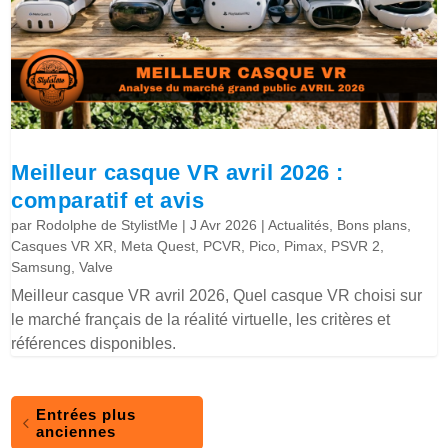
Meilleur casque VR avril 2026 :
comparatif et avis
par
Rodolphe de StylistMe
|
J Avr 2026
|
Actualités
,
Bons plans
,
Casques VR XR
,
Meta Quest
,
PCVR
,
Pico
,
Pimax
,
PSVR 2
,
Samsung
,
Valve
Meilleur casque VR avril 2026, Quel casque VR choisi sur
le marché français de la réalité virtuelle, les critères et
références disponibles.
Entrées plus
anciennes