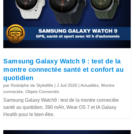
Samsung Galaxy Watch 9 : test de la
montre connectée santé et confort au
quotidien
par
Rodolphe de StylistMe
|
J Juil 2026
|
Actualités
,
Montre
connectée
,
Objets Connectés
Samsung Galaxy Watch9 : test de la montre connectée
santé au quotidien, 390 mAh, Wear OS 7 et IA Galaxy
Health pour le bien-être.