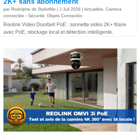
2K+ sans abonnement
par
Rodolphe de StylistMe
|
J Juil 2026
|
Actualités
,
Caméra
connectée - Sécurité
,
Objets Connectés
Reolink Video Doorbell PoE : sonnette vidéo 2K+ filaire
avec PoE, stockage local et détection intelligente.