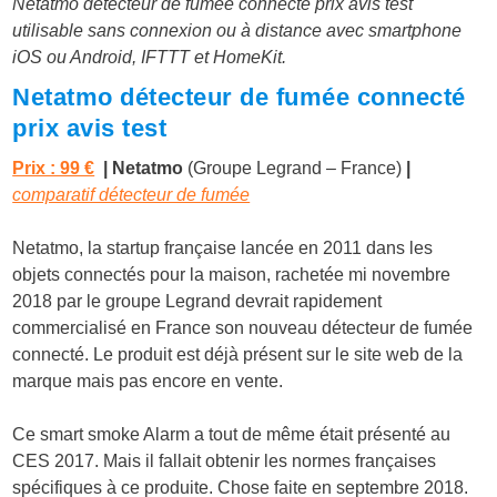
Netatmo détecteur de fumée connecté prix avis test
utilisable sans connexion ou à distance avec smartphone
iOS ou Android, IFTTT et HomeKit.
Netatmo détecteur de fumée connecté
prix avis test
Prix : 99 €
| Netatmo
(Groupe Legrand – France)
|
comparatif détecteur de fumée
Netatmo, la startup française lancée en 2011 dans les
objets connectés pour la maison, rachetée mi novembre
2018 par le groupe Legrand devrait rapidement
commercialisé en France son nouveau détecteur de fumée
connecté. Le produit est déjà présent sur le site web de la
marque mais pas encore en vente.
Ce smart smoke Alarm a tout de même était présenté au
CES 2017. Mais il fallait obtenir les normes françaises
spécifiques à ce produite. Chose faite en septembre 2018.