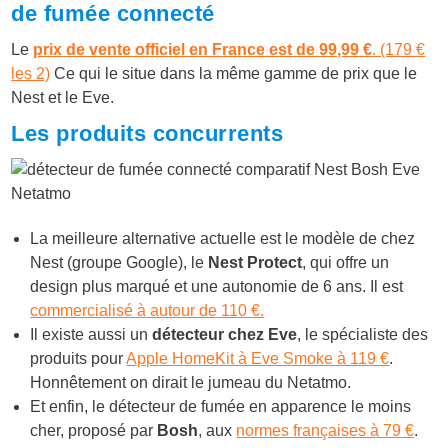
de fumée connecté
Le
prix de vente officiel en France est de 99,99 €
. (179 €
les 2)
Ce qui le situe dans la même gamme de prix que le
Nest et le Eve.
Les produits concurrents
La meilleure alternative actuelle est le modèle de chez
Nest (groupe Google), le
Nest Protect
, qui offre un
design plus marqué et une autonomie de 6 ans. Il est
commercialisé à autour de 110 €.
Il existe aussi un
détecteur chez Eve
, le spécialiste des
produits pour
Apple HomeKit à Eve Smoke à 119 €
.
Honnêtement on dirait le jumeau du Netatmo.
Et enfin, le détecteur de fumée en apparence le moins
cher, proposé par
Bosh
, aux
normes françaises à 79 €
.