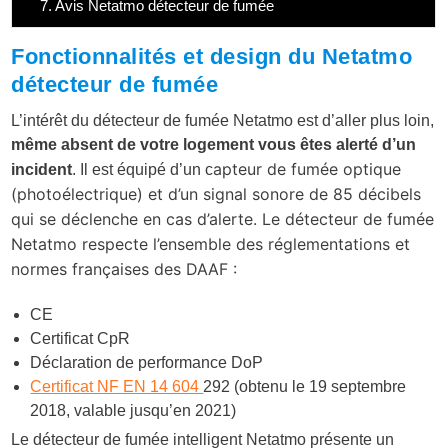
7.
Avis Netatmo détecteur de fumée
Fonctionnalités et design du Netatmo
détecteur de fumée
L’intérêt du détecteur de fumée Netatmo est d’aller plus loin,
même absent de votre logement vous êtes alerté d’un
apteur de fumée optique
incident
. Il est équipé d’un c
(photoélectrique) et d’un signal sonore de 85 décibels
qui se déclenche en cas d’alerte. Le détecteur de fumée
Netatmo respecte l’ensemble des réglementations et
normes françaises des DAAF :
CE
Certificat CpR
Déclaration de performance DoP
Certificat NF EN 14 604
292 (obtenu le 19 septembre
2018, valable jusqu’en 2021)
Le détecteur de fumée intelligent Netatmo présente un