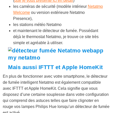
(
que je vous présente ici en détail
)
les caméras de sécurité (modèle intérieur
Netatmo
Welcome
ou version extérieure Netatmo
Presence),
les stations météo Netatmo
et maintenant le détecteur de fumée. Possédant
déjà le thermostat Netatmo, je trouve ce site très
simple et agréable à utiliser.
Mais aussi IFTTT et Apple HomeKit
En plus de fonctionner avec votre smartphone, le détecteur
de fumée intelligent Netatmo est également compatible
avec IFTTT et Apple HomeKit. Cela signifie que vous
disposez d’une certaine souplesse dans votre configuration
qui comprend des astuces telles que faire clignoter en
rouge vos lampes Philips Hue lorsqu’un détecteur de fumée
est activé.