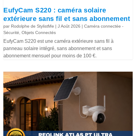
EufyCam S220 : caméra solaire
extérieure sans fil et sans abonnement
par
Rodolphe de StylistMe
|
J Août 2026
|
Caméra connectée -
Sécurité
,
Objets Connectés
EufyCam S220 est une caméra extérieure sans fil à
panneau solaire intégré, sans abonnement et sans
abonnement mensuel pour moins de 100 €.