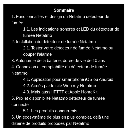
Sommaire
1.
Fonctionnalités et design du Netatmo détecteur de
fumée
1.1.
Les indications sonores et LED du détecteur de
fumée Netatmo
2.
Installation du détecteur de fumée Netatmo
2.1.
Tester votre détecteur de fumée Netatmo ou
couper l’alarme
3.
Autonomie de la batterie, durée de vie de 10 ans
4.
Connexion et comptabilité du détecteur de fumée
Netatmo
4.1.
Application pour smartphone iOS ou Android
4.2.
Accès par le site Web my Netatmo
4.3.
Mais aussi IFTTT et Apple HomeKit
5.
Prix et disponibilité Netatmo détecteur de fumée
connecté
5.1.
Les produits concurrents
6.
Un écosystème de plus en plus complet, déjà une
dizaine de produits proposés par Netatmo