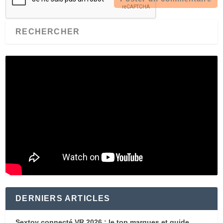
DERNIERS ARTICLES
Sextoy connecté VR 2026 : le top marques et guide