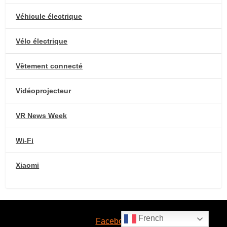
Véhicule électrique
Vélo électrique
Vêtement connecté
Vidéoprojecteur
VR News Week
Wi-Fi
Xiaomi
French
Facebook