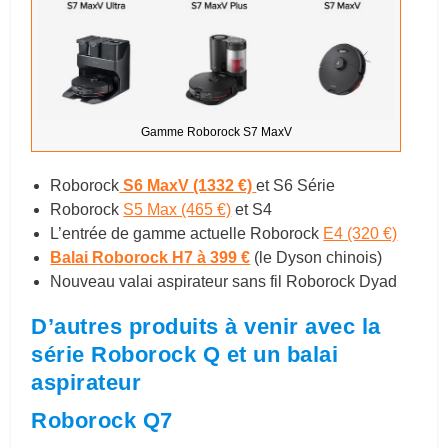
Gamme Roborock S7 MaxV
Roborock
S6 MaxV (1332 €)
et S6 Série
Roborock
S5 Max (465 €)
et S4
L’entrée de gamme actuelle Roborock
E4 (320 €)
Balai Roborock H7 à 399 €
(le Dyson chinois)
Nouveau valai aspirateur sans fil Roborock Dyad
D’autres produits à venir avec la
série Roborock Q et un balai
aspirateur
Roborock Q7