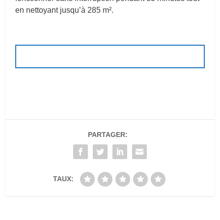
en nettoyant jusqu’à 285 m².
PARTAGER:
TAUX: