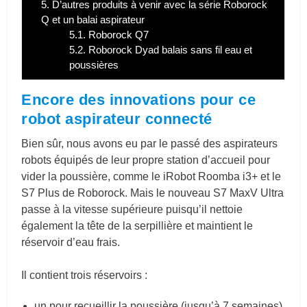
5.
D’autres produits à venir avec la série Roborock
Q et un balai aspirateur
5.1.
Roborock Q7
5.2.
Roborock Dyad balais sans fil eau et
poussières
Encore des innovations pour ce
robot aspirateur connecté
Bien sûr, nous avons eu par le passé des aspirateurs
robots équipés de leur propre station d’accueil pour
vider la poussière, comme le iRobot Roomba i3+ et le
S7 Plus de Roborock. Mais le nouveau S7 MaxV Ultra
passe à la vitesse supérieure puisqu’il nettoie
également la tête de la serpillière et maintient le
réservoir d’eau frais.
Il contient trois réservoirs :
un pour recueillir la poussière (jusqu’à 7 semaines),