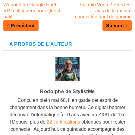
Wooorld un Google Earth
Garmin Venu 2 Plus test
VR multijoueur pour Quest
avis de la montre
natif
connectée haut de gamme
Précédent
Suivant
A PROPOS DE L'AUTEUR
Rodolphe de StylistMe
Conçu en plein mai 68, il en garde cet esprit de
changement dans la bonne humeur. Ce digital boomer
découvre l'informatique à 10 ans avec un ZX81 de 1ko
! Depuis, plus de
22 certifications
obtenues pour rester
connecté . Aujourd'hui, ce quincado accompagne des