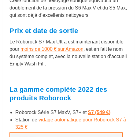
Cette fonction de nettoyage sonique équivaut à un
doublement de la pression du S6 Max V et du S5 Max,
qui sont déjà d’excellents nettoyeurs.
Prix et date de sortie
Le Roborock S7 Max Ultra est maintenant disponible
pour
moins de 1000 € sur Amazon
, est en fait le nom
du système complet, avec la nouvelle station d’accueil
Empty Wash Fill.
La gamme complète 2022 des
produits Roborock
Roborock Série S7 MaxV, S7+ et
S7 (549 €)
Station de
vidage automatique pour Roborock S7 à
325 €