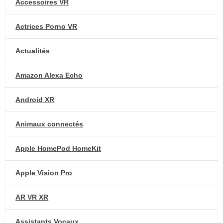
Accessoires VR
Actrices Porno VR
Actualités
Amazon Alexa Echo
Android XR
Animaux connectés
Apple HomePod HomeKit
Apple Vision Pro
AR VR XR
Assistants Vocaux