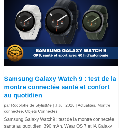
Samsung Galaxy Watch 9 : test de la
montre connectée santé et confort
au quotidien
par
Rodolphe de StylistMe
|
J Juil 2026
|
Actualités
,
Montre
connectée
,
Objets Connectés
Samsung Galaxy Watch9 : test de la montre connectée
santé au quotidien, 390 mAh, Wear OS 7 et IA Galaxy