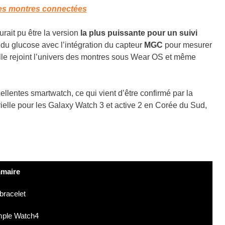
res montres connectées
ait pu être la version
la plus puissante pour un suivi
vi du glucose avec l’intégration du capteur
MGC
pour mesurer
elle rejoint l’univers des montres sous Wear OS et même
ellentes smartwatch, ce qui vient d’être confirmé par la
rielle pour les Galaxy Watch 3 et active 2 en Corée du Sud,
maire
 bracelet
mple Watch4