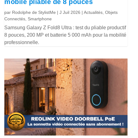
mobile pliable de 8 pouces
par
Rodolphe de StylistMe
|
J Juil 2026
|
Actualités
,
Objets
Connectés
,
Smartphone
Samsung Galaxy Z Fold8 Ultra : test du pliable productif
8 pouces, 200 MP et batterie 5 000 mAh pour la mobilité
professionnelle.