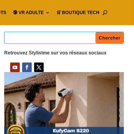
OTS
🔞 VR ADULTE
🛒 BOUTIQUE TECH
Retrouvez Stylistme sur vos réseaux sociaux