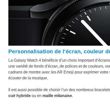
Personnalisation de l’écran, couleur du
La Galaxy Watch 4 bénéficie d’un choix important d’écran
une variété de fonds d’écran, de polices et de couleurs, vo
cadrans de montre avec les AR Emoji pour exprimer votre s
écouter de la musique.
Il est aussi possible de choisir l’un des nombreux bracele
cuir hybride
ou en
maille milanaise
.