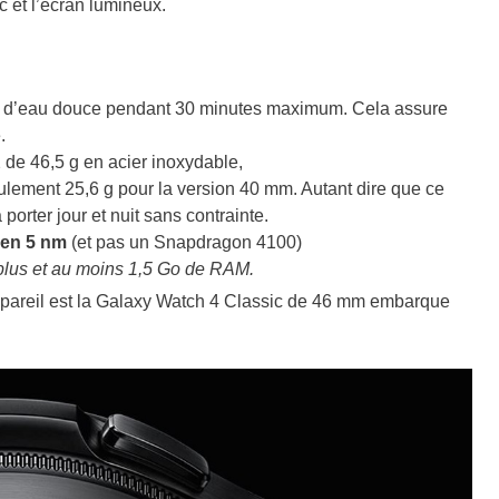
c et l’écran lumineux.
re d’eau douce pendant 30 minutes maximum. Cela assure
.
 de 46,5 g en acier inoxydable,
ulement 25,6 g pour la version 40 mm. Autant dire que ce
porter jour et nuit sans contrainte.
en 5 nm
(et pas un Snapdragon 4100)
plus et au moins 1,5 Go de RAM.
 appareil est la Galaxy Watch 4 Classic de 46 mm embarque