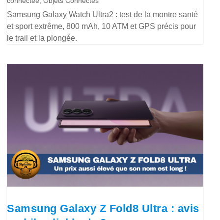
connectée
,
Objets Connectés
Samsung Galaxy Watch Ultra2 : test de la montre santé
et sport extrême, 800 mAh, 10 ATM et GPS précis pour
le trail et la plongée.
Samsung Galaxy Z Fold8 Ultra : avis