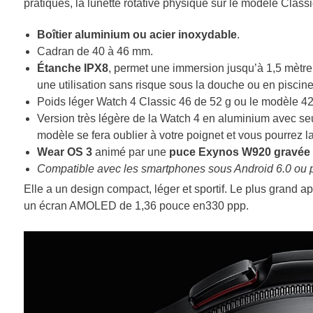
pratiques, la lunette rotative physique sur le modèle Classi
Boîtier aluminium ou acier inoxydable
.
Cadran de 40 à 46 mm.
Étanche IPX8
, permet une immersion jusqu’à 1,5 mèt
une utilisation sans risque sous la douche ou en piscine
Poids léger Watch 4 Classic
46 de 52 g ou le modèle 42
Version très légère de la Watch 4 en aluminium avec se
modèle se fera oublier à votre poignet et vous pourrez la 
Wear OS 3
animé par une
puce Exynos W920 gravée 
Compatible avec les smartphones sous Android 6.0 ou 
Elle a un design compact, léger et sportif. Le plus grand
un écran AMOLED de 1,36 pouce en330 ppp.