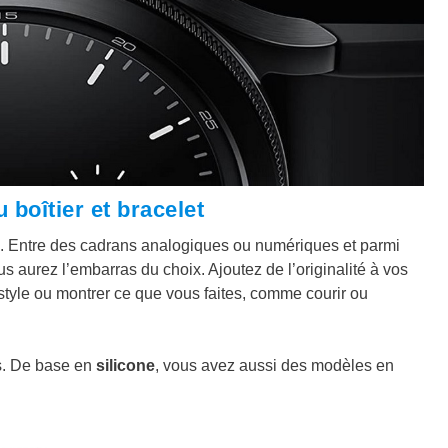
 boîtier et bracelet
s. Entre des cadrans analogiques ou numériques et parmi
us aurez l’embarras du choix. Ajoutez de l’originalité à vos
tyle ou montrer ce que vous faites, comme courir ou
ts. De base en
silicone
, vous avez aussi des modèles en