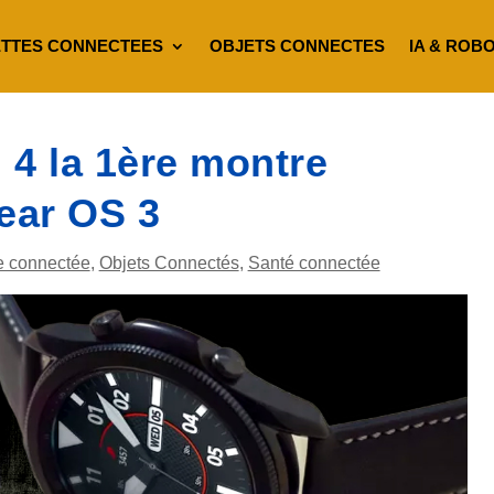
TTES CONNECTEES
OBJETS CONNECTES
IA & ROB
4 la 1ère montre
ear OS 3
e connectée
,
Objets Connectés
,
Santé connectée