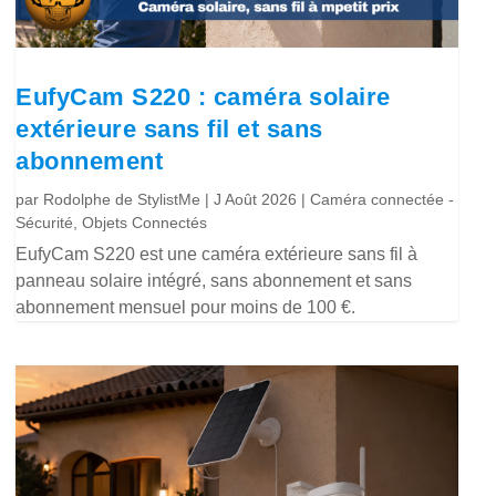
EufyCam S220 : caméra solaire
extérieure sans fil et sans
abonnement
par
Rodolphe de StylistMe
|
J Août 2026
|
Caméra connectée -
Sécurité
,
Objets Connectés
EufyCam S220 est une caméra extérieure sans fil à
panneau solaire intégré, sans abonnement et sans
abonnement mensuel pour moins de 100 €.