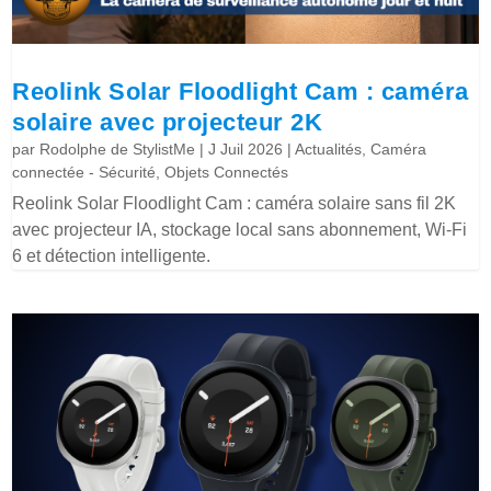
Reolink Solar Floodlight Cam : caméra
solaire avec projecteur 2K
par
Rodolphe de StylistMe
|
J Juil 2026
|
Actualités
,
Caméra
connectée - Sécurité
,
Objets Connectés
Reolink Solar Floodlight Cam : caméra solaire sans fil 2K
avec projecteur IA, stockage local sans abonnement, Wi-Fi
6 et détection intelligente.