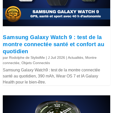
Samsung Galaxy Watch 9 : test de la
montre connectée santé et confort au
quotidien
par
Rodolphe de StylistMe
|
J Juil 2026
|
Actualités
,
Montre
connectée
,
Objets Connectés
Samsung Galaxy Watch9 : test de la montre connectée
santé au quotidien, 390 mAh, Wear OS 7 et IA Galaxy
Health pour le bien-être.