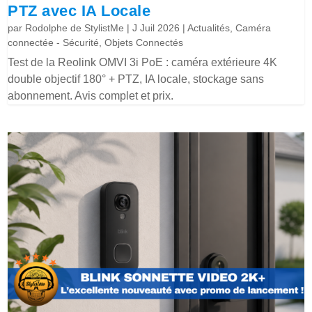
PTZ avec IA Locale
par
Rodolphe de StylistMe
|
J Juil 2026
|
Actualités
,
Caméra
connectée - Sécurité
,
Objets Connectés
Test de la Reolink OMVI 3i PoE : caméra extérieure 4K
double objectif 180° + PTZ, IA locale, stockage sans
abonnement. Avis complet et prix.