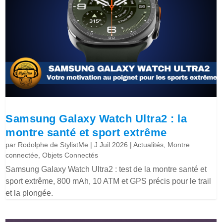
Samsung Galaxy Watch Ultra2 : la
montre santé et sport extrême
par
Rodolphe de StylistMe
|
J Juil 2026
|
Actualités
,
Montre
connectée
,
Objets Connectés
Samsung Galaxy Watch Ultra2 : test de la montre santé et
sport extrême, 800 mAh, 10 ATM et GPS précis pour le trail
et la plongée.