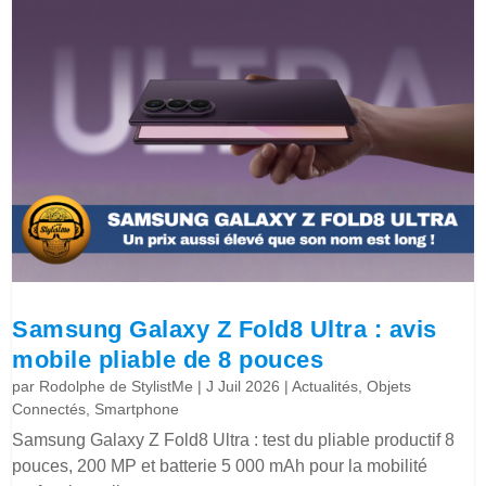
Samsung Galaxy Z Fold8 Ultra : avis
mobile pliable de 8 pouces
par
Rodolphe de StylistMe
|
J Juil 2026
|
Actualités
,
Objets
Connectés
,
Smartphone
Samsung Galaxy Z Fold8 Ultra : test du pliable productif 8
pouces, 200 MP et batterie 5 000 mAh pour la mobilité