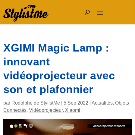
XGIMI Magic Lamp :
innovant
vidéoprojecteur avec
son et plafonnier
par
Rodolphe de StylistMe
|
5 Sep 2022
|
Actualités
,
Objets
Connectés
,
Vidéoprojecteur
,
Xiaomi