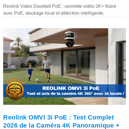
Reolink Video Doorbell PoE : sonnette vidéo 2K+ filaire
avec PoE, stockage local et détection intelligente.
Reolink OMVI 3i PoE : Test Complet
2026 de la Caméra 4K Panoramique +