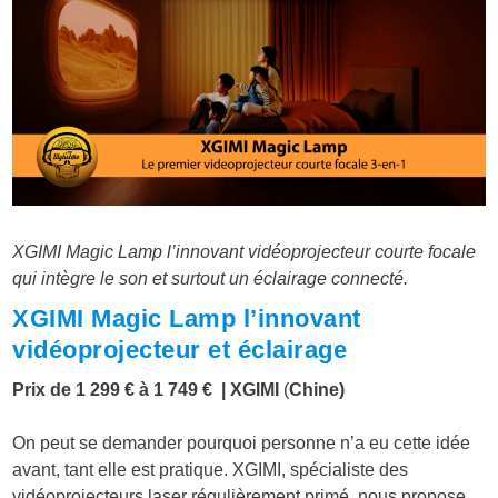
XGIMI Magic Lamp l’innovant vidéoprojecteur courte focale
qui intègre le son et surtout un éclairage connecté.
XGIMI Magic Lamp l’innovant
vidéoprojecteur et éclairage
Prix de 1 299 € à 1 749 € | XGIMI
(
Chine)
On peut se demander pourquoi personne n’a eu cette idée
avant, tant elle est pratique. XGIMI, spécialiste des
vidéoprojecteurs laser régulièrement primé, nous propose