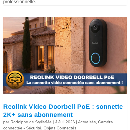
professionnelle.
Reolink Video Doorbell PoE : sonnette
2K+ sans abonnement
par
Rodolphe de StylistMe
|
J Juil 2026
|
Actualités
,
Caméra
connectée - Sécurité
,
Objets Connectés