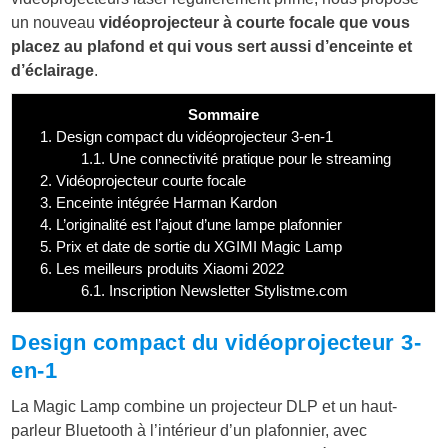
un nouveau
vidéoprojecteur à courte focale que vous
placez au plafond et qui vous sert aussi d’enceinte et
d’éclairage
.
Sommaire
1.
Design compact du vidéoprojecteur 3-en-1
1.1.
Une connectivité pratique pour le streaming
2.
Vidéoprojecteur courte focale
3.
Enceinte intégrée Harman Kardon
4.
L’originalité est l’ajout d’une lampe plafonnier
5.
Prix et date de sortie du XGIMI Magic Lamp
6.
Les meilleurs produits Xiaomi 2022
6.1.
Inscription Newsletter Stylistme.com
Design compact du vidéoprojecteur 3-
en-1
La Magic Lamp combine un projecteur DLP et un haut-
parleur Bluetooth à l’intérieur d’un plafonnier, avec