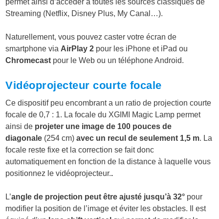
permet ainsi d’accéder à
toutes les sources classiques de
Streaming
(Netflix, Disney Plus, My Canal…).
Naturellement, vous pouvez
caster votre écran de
smartphone
via
AirPlay 2
pour les iPhone et iPad ou
Chromecast
pour le Web ou un téléphone Android.
Vidéoprojecteur courte focale
Ce dispositif peu encombrant a un ratio de projection courte
focale de 0,7 : 1. La focale du XGIMI Magic Lamp permet
ainsi de
projeter une image de 100 pouces de
diagonale
(254 cm)
avec un recul de seulement 1,5 m
. La
focale reste fixe et la correction se fait donc
automatiquement en fonction de la distance à laquelle vous
positionnez le vidéoprojecteur.
.
L’
angle de projection peut être ajusté jusqu’à 32°
pour
modifier la position de l’image et éviter les obstacles. Il est