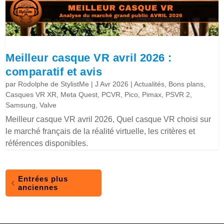
Meilleur casque VR avril 2026 :
comparatif et avis
par
Rodolphe de StylistMe
|
J Avr 2026
|
Actualités
,
Bons plans
,
Casques VR XR
,
Meta Quest
,
PCVR
,
Pico
,
Pimax
,
PSVR 2
,
Samsung
,
Valve
Meilleur casque VR avril 2026, Quel casque VR choisi sur
le marché français de la réalité virtuelle, les critères et
références disponibles.
Entrées plus
anciennes