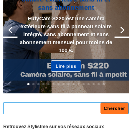
sans abonnement
EufyCam S220 est une caméra
extérieure sans fil à panneau solaire
intégré, sans abonnement et sans
abonnement mensuel pour moins de
100 €.
Lire plus
Retrouvez Stylistme sur vos réseaux sociaux