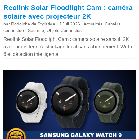
Reolink Solar Floodlight Cam : caméra
solaire avec projecteur 2K
par
Rodolphe de StylistMe
|
J Juil 2026
|
Actualités
,
Caméra
connectée - Sécurité
,
Objets Connectés
Reolink Solar Floodlight Cam : caméra solaire sans fil 2K
avec projecteur IA, stockage local sans abonnement, Wi-Fi
6 et détection intelligente.