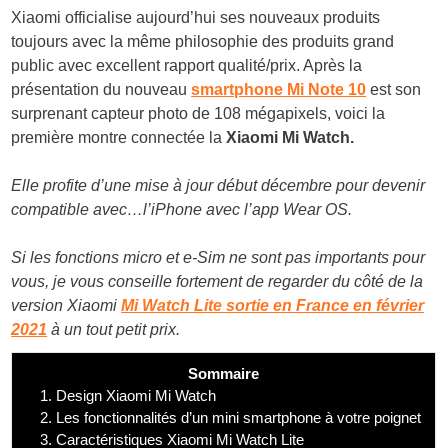
Xiaomi officialise aujourd’hui ses nouveaux produits
toujours avec la même philosophie des produits grand
public avec excellent rapport qualité/prix. Après la
présentation du nouveau
smartphone Mi Note 10
est son
surprenant capteur photo de 108 mégapixels, voici la
première montre connectée la
Xiaomi Mi Watch.
Elle profite d’une mise à jour début décembre pour devenir
compatible avec…l’iPhone avec l’app Wear OS.
Si les fonctions micro et e-Sim ne sont pas importants pour
vous, je vous conseille fortement de regarder du côté de la
version Xiaomi
Mi Watch Lite sortie en France en février
2021
à un tout petit prix.
Sommaire
1.
Design Xiaomi Mi Watch
2.
Les fonctionnalités d’un mini smartphone à votre poignet
3.
Caractéristiques Xiaomi Mi Watch Lite