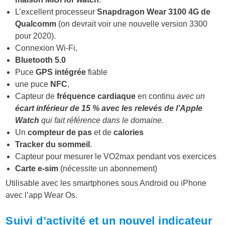
L’excellent processeur
Snapdragon Wear 3100 4G de
Qualcomm
(on devrait voir une nouvelle version 3300
pour 2020).
Connexion Wi-Fi,
Bluetooth 5.0
Puce
GPS intégrée
fiable
une puce
NFC
,
Capteur de
fréquence cardiaque
en continu
avec un
écart inférieur de 15 % avec les relevés de l’Apple
Watch
qui fait référence dans le domaine.
Un
compteur de pas
et de
calories
Tracker du sommeil
.
Capteur pour mesurer le
VO2max
pendant vos exercices
Carte e-sim
(nécessite un abonnement)
Utilisable avec les smartphones sous Android ou iPhone
avec l’app Wear Os.
Suivi d’activité et un nouvel indicateur