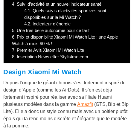
4.
Suivi d’activité et un nouvel indicateur santé
4.1.
Quels suivis d’activités sportives sont
disponibles sur la Mi Watch ?
4.2.
Indicateur d’énergie
5.
Une très belle autonomie pour ce tarif
6.
Prix et disponibilité Xiaomi Mi Watch Lite : une Apple
Watch à mois 90 % !
7.
Premier Avis Xiaomi Mi Watch Lite
8.
Inscription Newsletter Stylistme.com
Design Xiaomi Mi Watch
Depuis l’origine le géant chinois s’est fortement inspiré du
design d’Apple (comme les AirDots). Il s’en est déjà
fortement inspiré pour réaliser avec sa filiale Huami
plusieurs modèles dans la gamme
Amazfit
(GTS, Bip et Bip
Lite). Elle a donc un style connu mais avec un boitier plutôt
épais qui la rend moins discrète et élégante que le modèle
à la pomme.