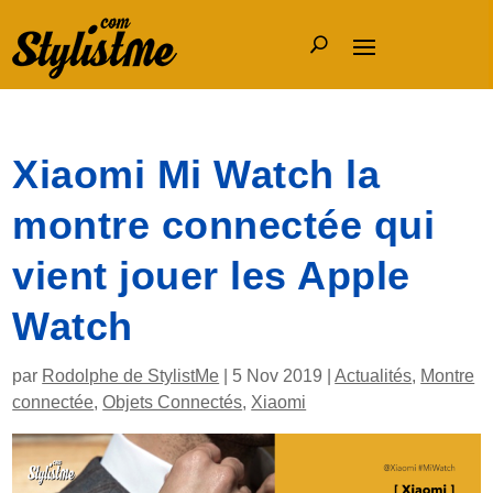
Xiaomi Mi Watch la
montre connectée qui
vient jouer les Apple
Watch
par
Rodolphe de StylistMe
|
5 Nov 2019
|
Actualités
,
Montre
connectée
,
Objets Connectés
,
Xiaomi