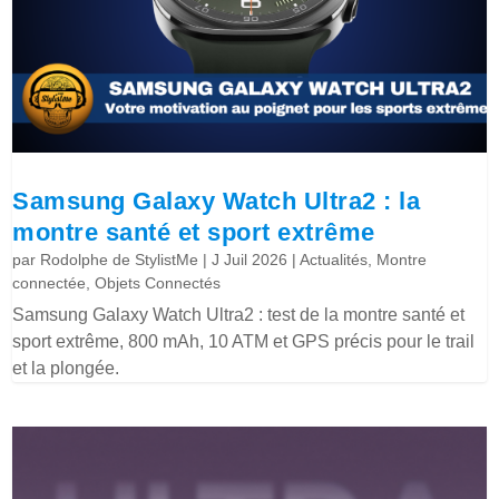
Samsung Galaxy Watch Ultra2 : la
montre santé et sport extrême
par
Rodolphe de StylistMe
|
J Juil 2026
|
Actualités
,
Montre
connectée
,
Objets Connectés
Samsung Galaxy Watch Ultra2 : test de la montre santé et
sport extrême, 800 mAh, 10 ATM et GPS précis pour le trail
et la plongée.