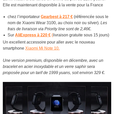
Elle est maintenant disponible à la vente pour la France
chez l’importateur
Gearbest à
217 €
(référencée sous le
nom de Xiaomi Wear 3100, au choix noir ou silver).
Les
frais de livraison via Priority line sont de 2,46€.
Sur
AliExpress à 220 €
(
livraison gratuite sous 15 jours)
Un excellent accessoire pour aller avec le nouveau
smartphone
Xiaomi Mi Note 10.
Une version premium, disponible en décembre, avec un
bracelet en acier inoxydable et un verre saphir sera
proposée pour un tarif de 1999 yuans, soit environ 329 €.