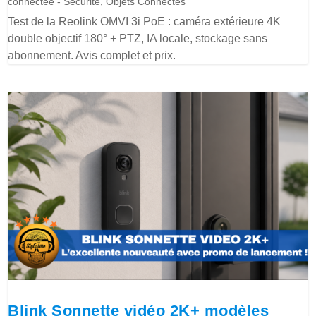
connectée - Sécurité
,
Objets Connectés
Test de la Reolink OMVI 3i PoE : caméra extérieure 4K
double objectif 180° + PTZ, IA locale, stockage sans
abonnement. Avis complet et prix.
Blink Sonnette vidéo 2K+ modèles