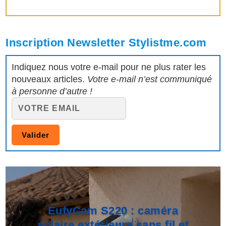
Inscription Newsletter Stylistme.com
Indiquez nous votre e-mail pour ne plus rater les
nouveaux articles.
Votre e-mail n’est communiqué
à personne d’autre !
EufyCam S220 : caméra
solaire extérieure sans fil et