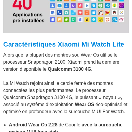
Caractéristiques Xiaomi Mi Watch Lite
Alors que la plupart des montres sou Wear Os utilise le
processeur Snapdragon 2100, Xiaomi prend la dernière
version disponible le
Qualcomm 3100 4G
.
La Mi Watch rejoint ainsi le cercle fermé des montres
connectées les plus performantes. Le processeur
Qualcomm Snapdragon 3100 4G, le puissant « noyau »,
associé au système d’exploitation
Wear OS
éco-optimisé et
optimisé en profondeur avec la surcouche MIUI For Watch.
Android Wear Os 2.28
de Google
avec la surcouche
maison MIUI for watch
.