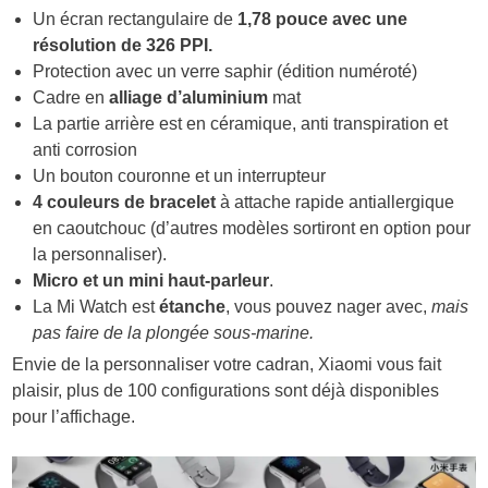
Un écran rectangulaire de
1,78 pouce avec une
résolution de 326 PPI.
Protection avec un verre saphir (édition numéroté)
Cadre en
alliage d’aluminium
mat
La partie arrière est en céramique, anti transpiration et
anti corrosion
Un bouton couronne et un interrupteur
4 couleurs de bracelet
à attache rapide antiallergique
en caoutchouc (d’autres modèles sortiront en option pour
la personnaliser).
Micro et un mini haut-parleur
.
La Mi Watch est
étanche
, vous pouvez nager avec,
mais
pas faire de la plongée sous-marine.
Envie de la personnaliser votre cadran, Xiaomi vous fait
plaisir, plus de 100 configurations sont déjà disponibles
pour l’affichage.