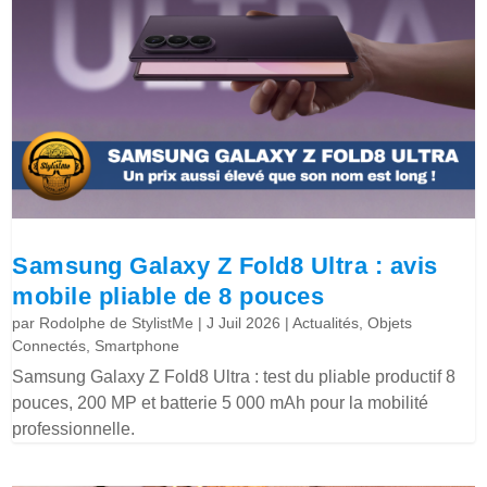
Samsung Galaxy Z Fold8 Ultra : avis
mobile pliable de 8 pouces
par
Rodolphe de StylistMe
|
J Juil 2026
|
Actualités
,
Objets
Connectés
,
Smartphone
Samsung Galaxy Z Fold8 Ultra : test du pliable productif 8
pouces, 200 MP et batterie 5 000 mAh pour la mobilité
professionnelle.