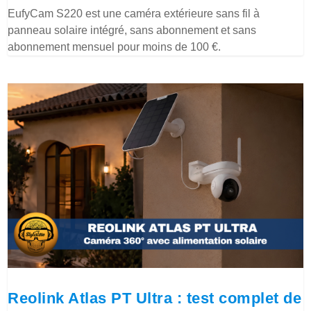
EufyCam S220 est une caméra extérieure sans fil à
panneau solaire intégré, sans abonnement et sans
abonnement mensuel pour moins de 100 €.
Reolink Atlas PT Ultra : test complet de