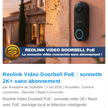
Reolink Video Doorbell PoE : sonnette
2K+ sans abonnement
par
Rodolphe de StylistMe
|
J Juil 2026
|
Actualités
,
Caméra
connectée - Sécurité
,
Objets Connectés
Reolink Video Doorbell PoE : sonnette vidéo 2K+ filaire
avec PoE, stockage local et détection intelligente.