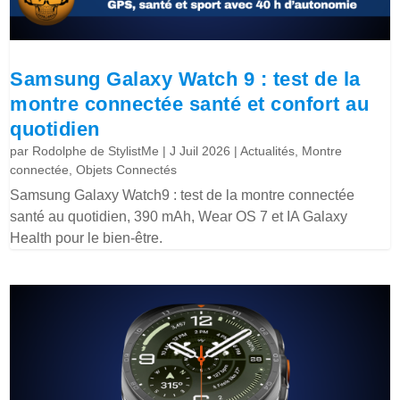
Samsung Galaxy Watch 9 : test de la
montre connectée santé et confort au
quotidien
par
Rodolphe de StylistMe
|
J Juil 2026
|
Actualités
,
Montre
connectée
,
Objets Connectés
Samsung Galaxy Watch9 : test de la montre connectée
santé au quotidien, 390 mAh, Wear OS 7 et IA Galaxy
Health pour le bien-être.