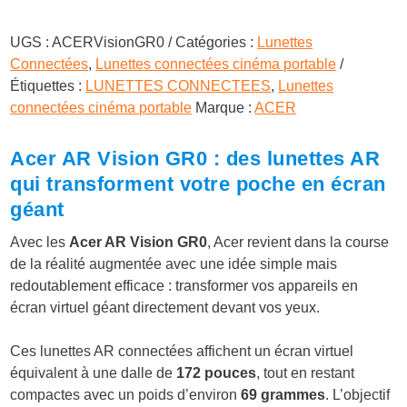
UGS :
ACERVisionGR0
Catégories :
Lunettes
Connectées
,
Lunettes connectées cinéma portable
Étiquettes :
LUNETTES CONNECTEES
,
Lunettes
connectées cinéma portable
Marque :
ACER
Acer AR Vision GR0 : des lunettes AR
qui transforment votre poche en écran
géant
Avec les
Acer AR Vision GR0
, Acer revient dans la course
de la réalité augmentée avec une idée simple mais
redoutablement efficace : transformer vos appareils en
écran virtuel géant directement devant vos yeux.
Ces lunettes AR connectées affichent un écran virtuel
équivalent à une dalle de
172 pouces
, tout en restant
compactes avec un poids d’environ
69 grammes
. L’objectif