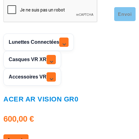
Envoi
Lunettes Connectées
Casques VR XR
Accessoires VR
ACER AR VISION GR0
600,00
€