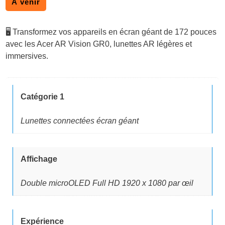
A venir
🖥️ Transformez vos appareils en écran géant de 172 pouces
avec les Acer AR Vision GR0, lunettes AR légères et
immersives.
Catégorie 1
Lunettes connectées écran géant
Affichage
Double microOLED Full HD 1920 x 1080 par œil
Expérience