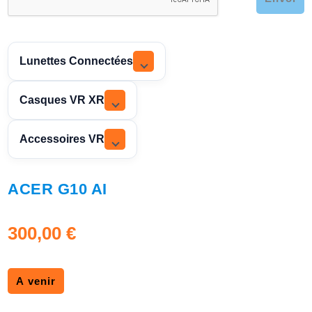
Lunettes Connectées
Casques VR XR
Accessoires VR
ACER G10 AI
300,00
€
A venir