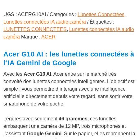
UGS :
ACERG10AI
Catégories :
Lunettes Connectées
,
Lunettes connectées IA audio caméra
Étiquettes :
LUNETTES CONNECTEES
,
Lunettes connectées IA audio
caméra
Marque :
ACER
Acer G10 AI : les lunettes connectées à
l’IA Gemini de Google
Avec les
Acer G10 AI
, Acer entre sur le marché très
convoité des lunettes connectées intelligentes. L’objectif est
simple : vous permettre d’interagir avec une intelligence
artificielle directement depuis votre regard, sans sortir votre
smartphone de votre poche.
Légères avec seulement
46 grammes
, ces lunettes
embarquent une caméra de 12 MP, trois microphones et
l’assistant
Google Gemini
. Sur le papier, elles reprennent la