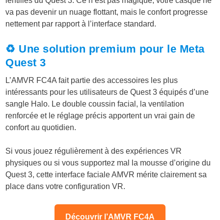
lentilles du Quest 3. Ce n’est pas magique, votre casque ne
va pas devenir un nuage flottant, mais le confort progresse
nettement par rapport à l’interface standard.
♻️ Une solution premium pour le Meta
Quest 3
L’AMVR FC4A fait partie des accessoires les plus
intéressants pour les utilisateurs de Quest 3 équipés d’une
sangle Halo. Le double coussin facial, la ventilation
renforcée et le réglage précis apportent un vrai gain de
confort au quotidien.
Si vous jouez régulièrement à des expériences VR
physiques ou si vous supportez mal la mousse d’origine du
Quest 3, cette interface faciale AMVR mérite clairement sa
place dans votre configuration VR.
Découvrir l’AMVR FC4A