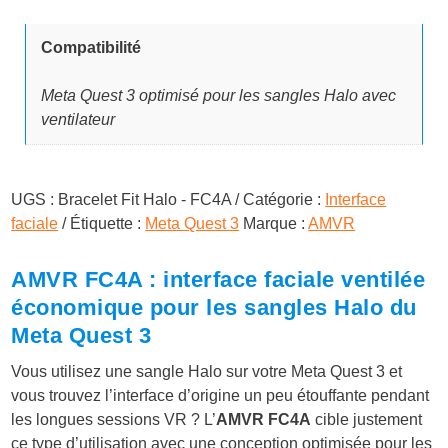
9
.
Compatibilité
Meta Quest 3 optimisé pour les sangles Halo avec
€
ventilateur
.
UGS :
Bracelet Fit Halo - FC4A
Catégorie :
Interface
faciale
Étiquette :
Meta Quest 3
Marque :
AMVR
AMVR FC4A : interface faciale ventilée
économique pour les sangles Halo du
Meta Quest 3
Vous utilisez une sangle Halo sur votre Meta Quest 3 et
vous trouvez l’interface d’origine un peu étouffante pendant
les longues sessions VR ? L’
AMVR FC4A
cible justement
ce type d’utilisation avec une conception optimisée pour les