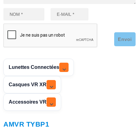
Envoi
Lunettes Connectées
Casques VR XR
Accessoires VR
AMVR TYBP1