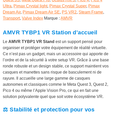
Ultra
,
Pimax Crystal light
,
Pimax Crystal Super
,
Pimax
Dream Air
,
Pimax Dream Air SE
,
PS VR2
,
Steam Frame
,
Transport
,
Valve Index
Marque :
AMVR
AMVR TYBP1 VR Station d’accueil
Le
AMVR TYBP1 VR Stand
est un support pensé pour
organiser et protéger votre équipement de réalité virtuelle.
Ce n’est pas un gadget, mais un accessoire qui apporte de
l’ordre et de la sécurité à votre setup VR. Grâce à une base
ronde robuste et un design stable, ce support maintient vos
casques et manettes sans risque de basculement ni de
rayure. Il accueille une large gamme de casques
autonomes et classiques comme le Meta Quest 3, Quest 2,
Pico 4 ou même l’Apple Vision Pro, ce qui en fait une
solution polyvalente quel que soit votre écosystème VR.
⚖️ Stabilité et protection pour vos