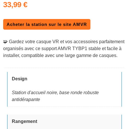
33,99
€
Acheter la station sur le site AMVR
🧩 Gardez votre casque VR et vos accessoires parfaitement
organisés avec ce support AMVR TYBP1 stable et facile à
installer, compatible avec une large gamme de casques.
Design
Station d'accueil noire, base ronde robuste
antidérapante
Rangement