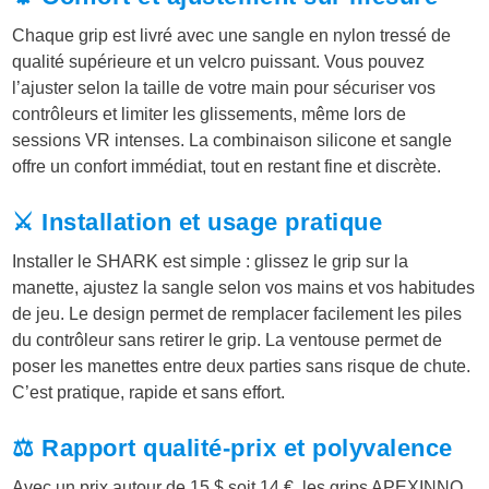
€
Chaque grip est livré avec une sangle en nylon tressé de
.
qualité supérieure et un velcro puissant. Vous pouvez
l’ajuster selon la taille de votre main pour sécuriser vos
contrôleurs et limiter les glissements, même lors de
sessions VR intenses. La combinaison silicone et sangle
offre un confort immédiat, tout en restant fine et discrète.
⚔️ Installation et usage pratique
Installer le SHARK est simple : glissez le grip sur la
manette, ajustez la sangle selon vos mains et vos habitudes
de jeu. Le design permet de remplacer facilement les piles
du contrôleur sans retirer le grip. La ventouse permet de
poser les manettes entre deux parties sans risque de chute.
C’est pratique, rapide et sans effort.
⚖️ Rapport qualité-prix et polyvalence
Avec un prix autour de 15 $ soit 14 €, les grips APEXINNO