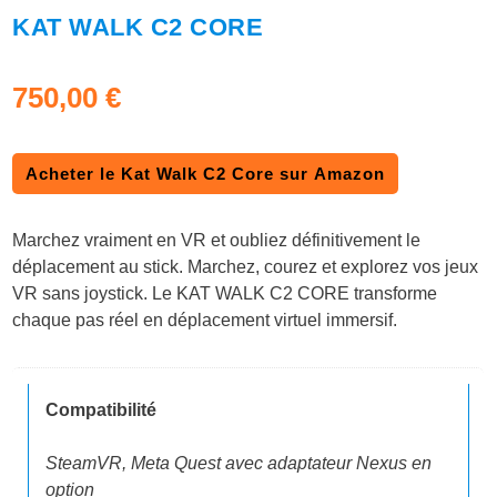
KAT WALK C2 CORE
750,00
€
Acheter le Kat Walk C2 Core sur Amazon
Marchez vraiment en VR et oubliez définitivement le
déplacement au stick. Marchez, courez et explorez vos jeux
VR sans joystick. Le KAT WALK C2 CORE transforme
chaque pas réel en déplacement virtuel immersif.
Compatibilité
SteamVR, Meta Quest avec adaptateur Nexus en
option