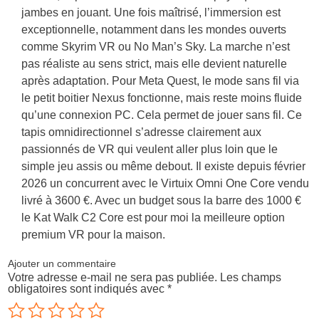
jambes en jouant. Une fois maîtrisé, l’immersion est
exceptionnelle, notamment dans les mondes ouverts
comme Skyrim VR ou No Man’s Sky. La marche n’est
pas réaliste au sens strict, mais elle devient naturelle
après adaptation. Pour Meta Quest, le mode sans fil via
le petit boitier Nexus fonctionne, mais reste moins fluide
qu’une connexion PC. Cela permet de jouer sans fil. Ce
tapis omnidirectionnel s’adresse clairement aux
passionnés de VR qui veulent aller plus loin que le
simple jeu assis ou même debout. Il existe depuis février
2026 un concurrent avec le Virtuix Omni One Core vendu
livré à 3600 €. Avec un budget sous la barre des 1000 €
le Kat Walk C2 Core est pour moi la meilleure option
premium VR pour la maison.
Ajouter un commentaire
Votre adresse e-mail ne sera pas publiée.
Les champs
obligatoires sont indiqués avec
*