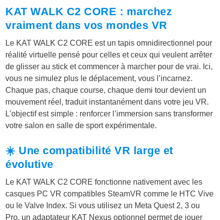
KAT WALK C2 CORE : marchez
vraiment dans vos mondes VR
Le KAT WALK C2 CORE est un tapis omnidirectionnel pour
réalité virtuelle pensé pour celles et ceux qui veulent arrêter
de glisser au stick et commencer à marcher pour de vrai. Ici,
vous ne simulez plus le déplacement, vous l’incarnez.
Chaque pas, chaque course, chaque demi tour devient un
mouvement réel, traduit instantanément dans votre jeu VR.
L’objectif est simple : renforcer l’immersion sans transformer
votre salon en salle de sport expérimentale.
☀️ Une compatibilité VR large et
évolutive
Le KAT WALK C2 CORE fonctionne nativement avec les
casques PC VR compatibles SteamVR comme le HTC Vive
ou le Valve Index. Si vous utilisez un Meta Quest 2, 3 ou
Pro, un adaptateur KAT Nexus optionnel permet de jouer