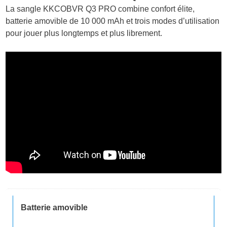
La sangle KKCOBVR Q3 PRO combine confort élite,
batterie amovible de 10 000 mAh et trois modes d’utilisation
pour jouer plus longtemps et plus librement.
Batterie amovible