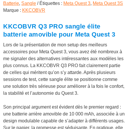
Batterie
,
Sangle
Étiquettes :
Meta Quest 3
,
Meta Quest 3S
Marque :
KKCOBVR
KKCOBVR Q3 PRO sangle élite
batterie amovible pour Meta Quest 3
Lors de la présentation de mon setup des meilleurs
accessoires pour Meta Quest 3, vous avez été nombreux à
me signaler des alternatives intéressantes aux modèles les
plus connus. La KKCOBVR Q3 PRO fait clairement partie
de celles qui méritent qu’on s’y attarde. Après plusieurs
sessions de test, cette sangle élite se positionne comme
une solution très sérieuse pour améliorer à la fois le confort,
la stabilité et l’autonomie du Quest 3.
Son principal argument est évident dès le premier regard :
une batterie arrière amovible de 10 000 mAh, associée à un
design modulable capable de s’adapter à différents usages.
Sur le papier, la promesse est séduisante. En pratique, elle