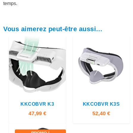
temps.
Vous aimerez peut-être aussi…
5.00
4.00
KKCOBVR K3
KKCOBVR K3S
47,99
€
52,40
€