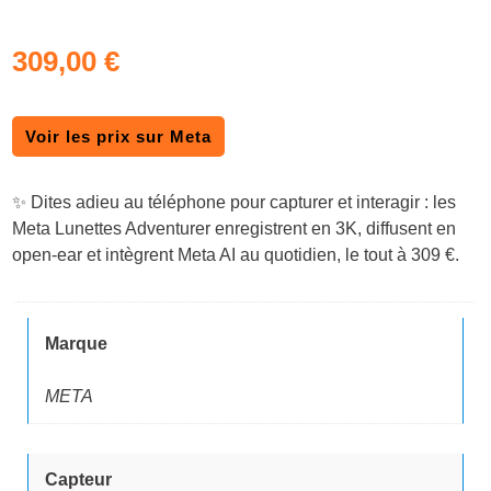
309,00
€
Voir les prix sur Meta
✨ Dites adieu au téléphone pour capturer et interagir : les
Meta Lunettes Adventurer enregistrent en 3K, diffusent en
open-ear et intègrent Meta AI au quotidien, le tout à 309 €.
Marque
META
Capteur