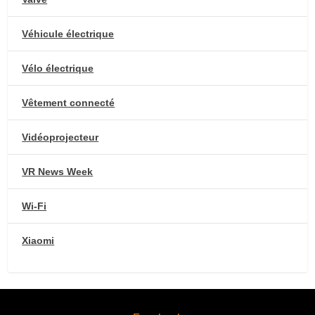
Véhicule électrique
Vélo électrique
Vêtement connecté
Vidéoprojecteur
VR News Week
Wi-Fi
Xiaomi