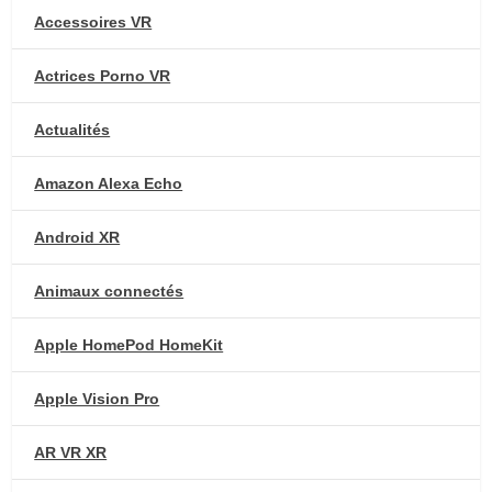
Accessoires VR
Actrices Porno VR
Actualités
Amazon Alexa Echo
Android XR
Animaux connectés
Apple HomePod HomeKit
Apple Vision Pro
AR VR XR