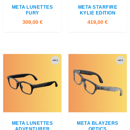
META LUNETTES
META STARFIRE
FURY
KYLIE EDITION
309,00
€
419,00
€
4.00
META LUNETTES
META BLAYZERS
ADVENTURER
OPTICS