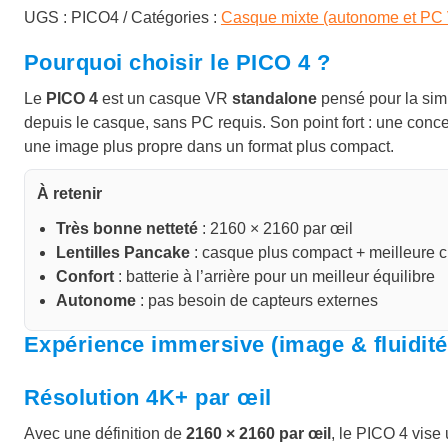
UGS :
PICO4
Catégories :
Casque mixte (autonome et PC
€
Pourquoi choisir le PICO 4 ?
.
Le
PICO 4
est un casque VR
standalone
pensé pour la simp
depuis le casque, sans PC requis. Son point fort : une conc
une image plus propre dans un format plus compact.
À retenir
Très bonne netteté
: 2160 × 2160 par œil
Lentilles Pancake
: casque plus compact + meilleure c
Confort
: batterie à l’arrière pour un meilleur équilibre
Autonome
: pas besoin de capteurs externes
Expérience immersive (image & fluidité
Résolution 4K+ par œil
Avec une définition de
2160 × 2160 par œil
, le PICO 4 vise 