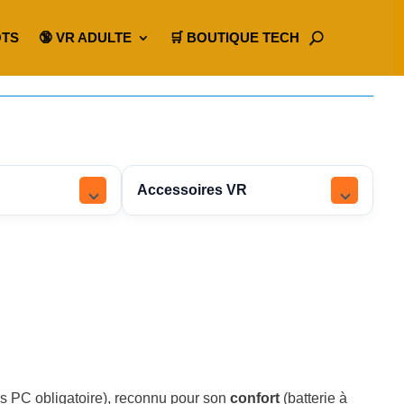
OTS
🔞 VR ADULTE
🛒 BOUTIQUE TECH
Accessoires VR
s PC obligatoire), reconnu pour son
confort
(batterie à