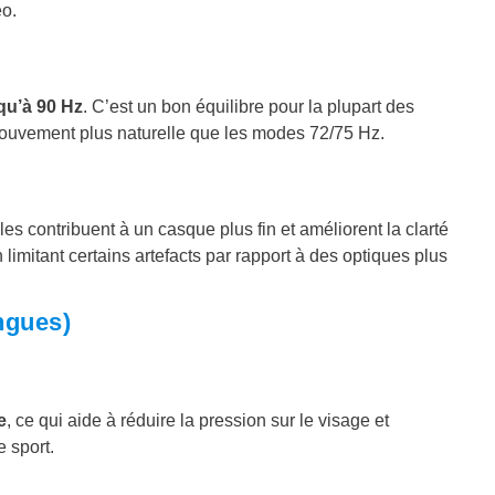
éo.
qu’à 90 Hz
. C’est un bon équilibre pour la plupart des
 mouvement plus naturelle que les modes 72/75 Hz.
les contribuent à un casque plus fin et améliorent la clarté
limitant certains artefacts par rapport à des optiques plus
ngues)
e
, ce qui aide à réduire la pression sur le visage et
e sport.