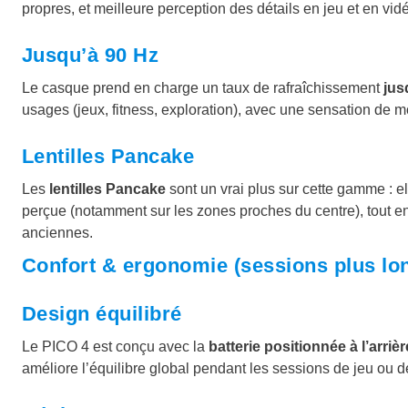
propres, et meilleure perception des détails en jeu et en vid
Jusqu’à 90 Hz
Le casque prend en charge un taux de rafraîchissement
jus
usages (jeux, fitness, exploration), avec une sensation de
Lentilles Pancake
Les
lentilles Pancake
sont un vrai plus sur cette gamme : el
perçue (notamment sur les zones proches du centre), tout en 
anciennes.
Confort & ergonomie (sessions plus lo
Design équilibré
Le PICO 4 est conçu avec la
batterie positionnée à l’arrièr
améliore l’équilibre global pendant les sessions de jeu ou d