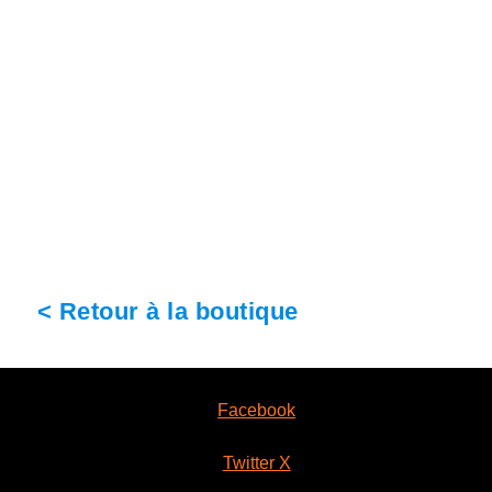
< Retour à la boutique
Facebook
Twitter X