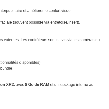
terpupillaire et améliorer le confort visuel.
 faciale (souvent possible via entretoise/insert).
s externes. Les contrôleurs sont suivis via les caméras du
ctionnalités disponibles)
 bundle)
gon XR2
, avec
8 Go de RAM
et un stockage interne au