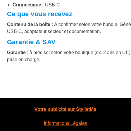
Connectique :
USB‑C
Ce que vous recevez
Contenu de la boîte :
À confirmer selon votre bundle. Géné
USB‑C, adaptateur secteur et documentation.
Garantie & SAV
Garantie :
à préciser selon votre boutique (ex. 2 ans en UE).
prise en charge.
Votre publicité sur StylistMe
Informations Légales