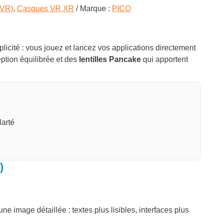
 VR)
,
Casques VR XR
Marque :
PICO
licité : vous jouez et lancez vos applications directement
eption équilibrée et des
lentilles Pancake
qui apportent
larté
)
une image détaillée : textes plus lisibles, interfaces plus