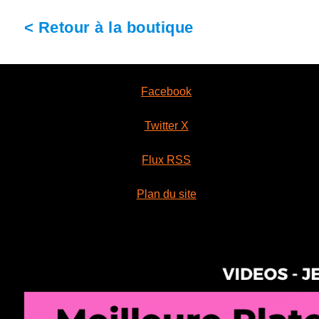
< Retour à la boutique
Facebook
Twitter X
Flux RSS
Plan du site