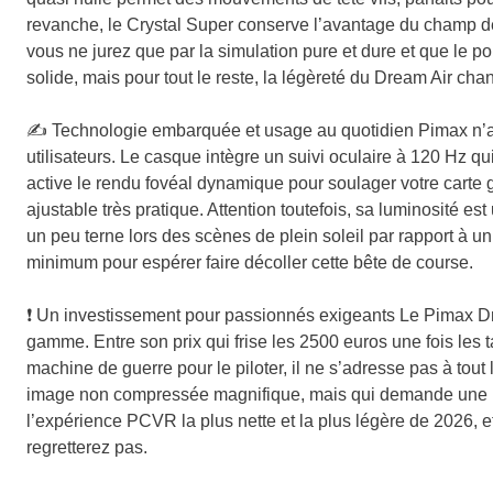
revanche, le Crystal Super conserve l’avantage du champ de
vous ne jurez que par la simulation pure et dure et que le po
solide, mais pour tout le reste, la légèreté du Dream Air cha
✍️
Technologie embarquée et usage au quotidien
Pimax n’a 
utilisateurs. Le casque intègre un suivi oculaire à 120 Hz qu
active le rendu fovéal dynamique pour soulager votre carte 
ajustable très pratique. Attention toutefois, sa luminosité 
un peu terne lors des scènes de plein soleil par rapport à u
minimum pour espérer faire décoller cette bête de course.
❗
Un investissement pour passionnés exigeants
Le Pimax Dre
gamme. Entre son prix qui frise les 2500 euros une fois les ta
machine de guerre pour le piloter, il ne s’adresse pas à tout 
image non compressée magnifique, mais qui demande une pe
l’expérience PCVR la plus nette et la plus légère de 2026, e
regretterez pas.