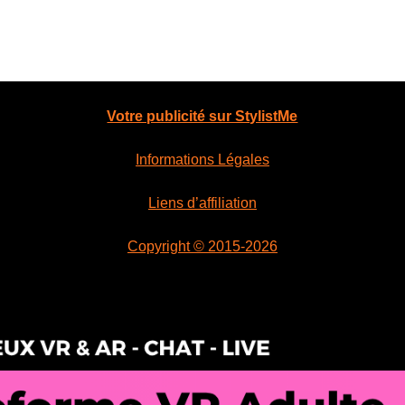
Votre publicité sur StylistMe
Informations Légales
Liens d’affiliation
Copyright © 2015-2026