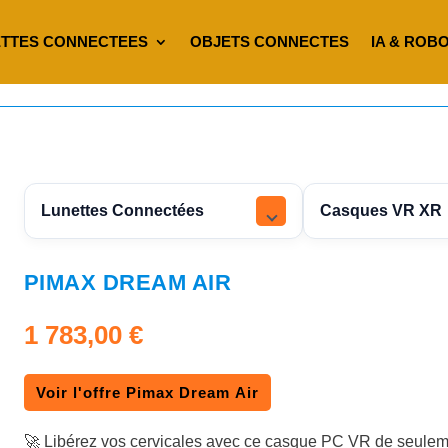
TTES CONNECTEES
OBJETS CONNECTES
IA & ROB
Lunettes Connectées
Casques VR XR
PIMAX DREAM AIR
1 783,00
€
Voir l'offre Pimax Dream Air
🚀 Libérez vos cervicales avec ce casque PC VR de seuleme