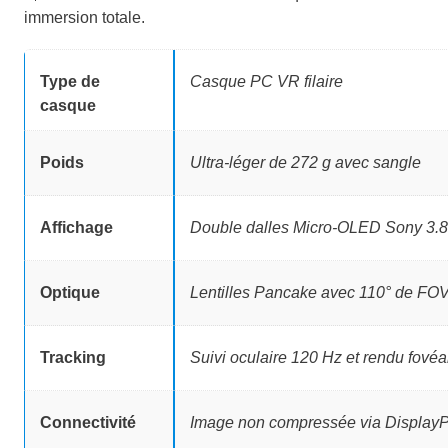
immersion totale.
Type de
Casque PC VR filaire
casque
Poids
Ultra-léger de 272 g avec sangle
Affichage
Double dalles Micro-OLED Sony 3.8
Optique
Lentilles Pancake avec 110° de FOV
Tracking
Suivi oculaire 120 Hz et rendu fovéa
Connectivité
Image non compressée via DisplayP