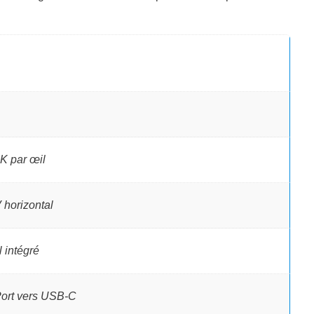
K par œil
 horizontal
l intégré
ort vers USB-C