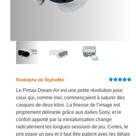
Rodolphe de StylistMe
Note
5
sur
5
Le Pimax Dream Air est une petite révolution pour
ceux qui, comme moi, commençaient à saturer des
casques de deux kilos. La finesse de l’image est
proprement délirante grâce aux dalles Sony, et le
confort apporté par la miniaturisation change
radicalement les longues sessions de jeu. Certes, le
prix pique un peu et il faut être patient avec les délais