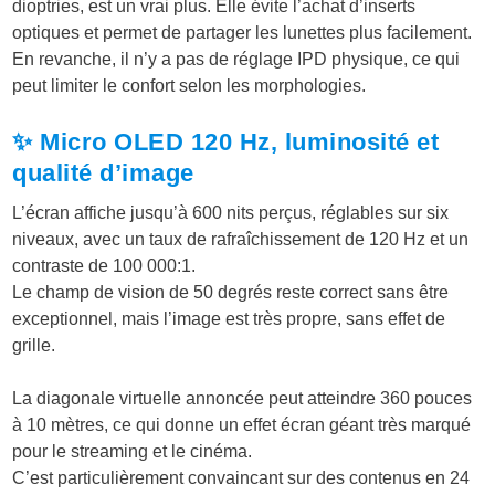
dioptries, est un vrai plus. Elle évite l’achat d’inserts
optiques et permet de partager les lunettes plus facilement.
En revanche, il n’y a pas de réglage IPD physique, ce qui
peut limiter le confort selon les morphologies.
✨ Micro OLED 120 Hz, luminosité et
qualité d’image
L’écran affiche jusqu’à 600 nits perçus, réglables sur six
niveaux, avec un taux de rafraîchissement de 120 Hz et un
contraste de 100 000:1.
Le champ de vision de 50 degrés reste correct sans être
exceptionnel, mais l’image est très propre, sans effet de
grille.
La diagonale virtuelle annoncée peut atteindre 360 pouces
à 10 mètres, ce qui donne un effet écran géant très marqué
pour le streaming et le cinéma.
C’est particulièrement convaincant sur des contenus en 24