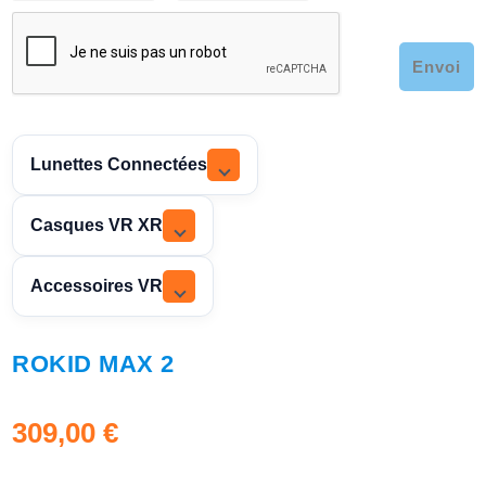
Envoi
Lunettes Connectées
Casques VR XR
Accessoires VR
ROKID MAX 2
309,00
€