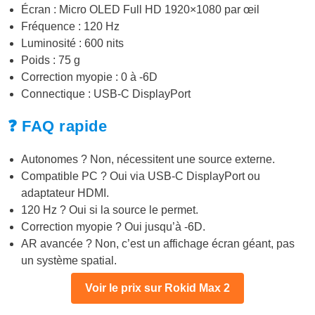
Écran : Micro OLED Full HD 1920×1080 par œil
Fréquence : 120 Hz
Luminosité : 600 nits
Poids : 75 g
Correction myopie : 0 à -6D
Connectique : USB-C DisplayPort
❓ FAQ rapide
Autonomes ? Non, nécessitent une source externe.
Compatible PC ? Oui via USB-C DisplayPort ou
adaptateur HDMI.
120 Hz ? Oui si la source le permet.
Correction myopie ? Oui jusqu’à -6D.
AR avancée ? Non, c’est un affichage écran géant, pas
un système spatial.
Voir le prix sur Rokid Max 2