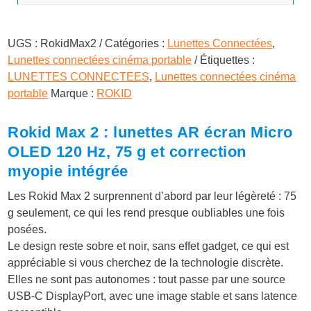
UGS :
RokidMax2
Catégories :
Lunettes Connectées
,
Lunettes connectées cinéma portable
Étiquettes :
LUNETTES CONNECTEES
,
Lunettes connectées cinéma
portable
Marque :
ROKID
Rokid Max 2 : lunettes AR écran Micro
OLED 120 Hz, 75 g et correction
myopie intégrée
Les Rokid Max 2 surprennent d’abord par leur légèreté : 75
g seulement, ce qui les rend presque oubliables une fois
posées.
Le design reste sobre et noir, sans effet gadget, ce qui est
appréciable si vous cherchez de la technologie discrète.
Elles ne sont pas autonomes : tout passe par une source
USB-C DisplayPort, avec une image stable et sans latence