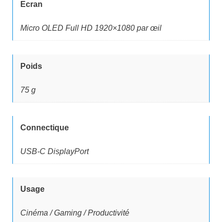
Ecran
Micro OLED Full HD 1920×1080 par œil
Poids
75 g
Connectique
USB-C DisplayPort
Usage
Cinéma / Gaming / Productivité