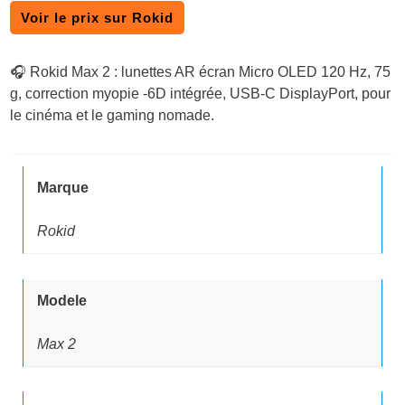
Voir le prix sur Rokid
🎧 Rokid Max 2 : lunettes AR écran Micro OLED 120 Hz, 75
g, correction myopie -6D intégrée, USB-C DisplayPort, pour
le cinéma et le gaming nomade.
Marque
Rokid
Modele
Max 2