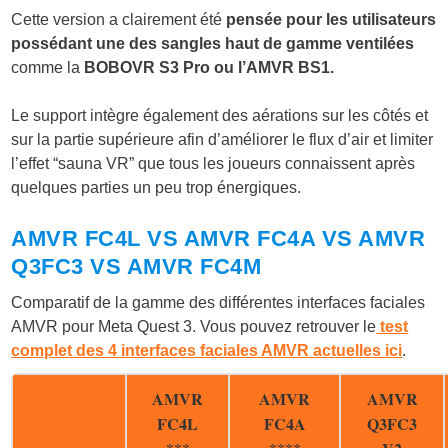
Cette version a clairement été
pensée pour les utilisateurs
possédant une des sangles haut de gamme ventilées
comme la
BOBOVR S3 Pro ou l’AMVR BS1.
Le support intègre également des aérations sur les côtés et
sur la partie supérieure afin d’améliorer le flux d’air et limiter
l’effet “sauna VR” que tous les joueurs connaissent après
quelques parties un peu trop énergiques.
AMVR FC4L VS AMVR FC4A VS AMVR
Q3FC3 VS AMVR FC4M
Comparatif de la gamme des différentes interfaces faciales
AMVR pour Meta Quest 3. Vous pouvez retrouver le
test
complet des 4 interfaces faciales AMVR actuelles ici
.
AMVR
AMVR
AMVR
FC4L
FC4A
Q3FC3