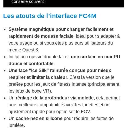
conseille souvent
Les atouts de l’interface FC4M
Système magnétique pour changer facilement et
rapidement de mousse faciale
. Idéal pour s’adapter à
votre usage ou si vous êtes plusieurs utilisateurs du
même Quest 3.
Inclut un coussin double face :
une surface en cuir PU
douce et confortable,
Une face “Ice Silk” rainurée conçue pour mieux
respirer et limiter la chaleur
. C’est la version que je
préfère pour les jeux de fitness intense (principalement
les jeux de boxe VR).
Un
réglage de la profondeur via molette
, cela permet
une meilleure compatibilité avec les lunettes et un
ajustement rapide pour optimiser le FOV.
Un
cache-nez en silicone
pour réduire les fuites de
lumière.