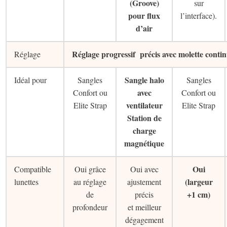
(Groove)
sur
pour flux
l’interface).
d’air
Réglage progressif précis avec molette contin
Réglage
Sangle halo
Idéal pour
Sangles
Sangles
avec
Confort ou
Confort ou
ventilateur
Elite Strap
Elite Strap
Station de
charge
magnétique
Oui
Compatible
Oui grâce
Oui avec
(largeur
lunettes
au réglage
ajustement
+1 cm)
de
précis
profondeur
et meilleur
dégagement