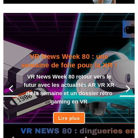
VR News Week 80 : une
semaine de folie pour la XR !
VR News Week 80 retour vers le
futur avec les actualités AR VR XR
de la semaine et un dossier rétro
gaming en VR
Lire plus