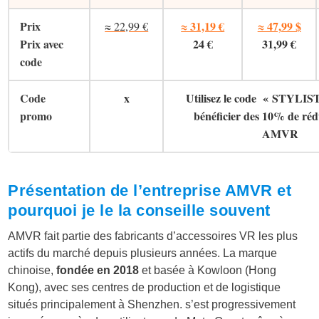
Prix
≈ 31,19 €
≈ 47,99 $
≈ 22,99 €
Prix avec
24 €
31,99 €
code
Code
x
Utilisez le code « STYLI
promo
bénéficier des 10% de réd
AMVR
Présentation de l’entreprise AMVR et
pourquoi je le la conseille souvent
AMVR fait partie des fabricants d’accessoires VR les plus
actifs du marché depuis plusieurs années. La marque
chinoise,
fondée en 2018
et basée à Kowloon (Hong
Kong), avec ses centres de production et de logistique
situés principalement à Shenzhen. s’est progressivement