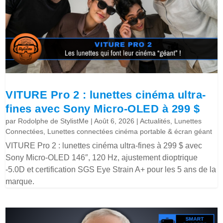
VITURE Pro 2 : lunettes cinéma ultra-
fines avec Sony Micro-OLED à 299 $
par
Rodolphe de StylistMe
|
Août 6, 2026
|
Actualités
,
Lunettes
Connectées
,
Lunettes connectées cinéma portable & écran géant
VITURE Pro 2 : lunettes cinéma ultra-fines à 299 $ avec
Sony Micro-OLED 146″, 120 Hz, ajustement dioptrique
-5.0D et certification SGS Eye Strain A+ pour les 5 ans de la
marque.