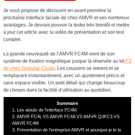
Je vous propose de découvrir en avant première la
prochaine interface faciale de chez AMVR et ses nombreux
avantages. Je devrais pouvoir la tester très bientôt et mettre
à jour cet article avec la vidéo de présentation et son test
complet.
La grande nouveauté de l’AMVR FC4M vient de son
système de fixation magnétique jusque là réservée au kit
F3
de chez Globular Cluser
. Les coussins se retirent et se
remplacent instantanément, avec un ajustement précis et
sans espace visible. Un petit détail qui change beaucoup
de choses dans la facilité d’utilisation au quotidien.
Sommaire
1.
Les atouts de l’interface FC4M
2.
AMVR FC4L VS AMVR FC4A VS AMVR Q3FC3 VS
AMVR FC4M
3.
Présentation de l’entreprise AMVR et pourquoi je le la