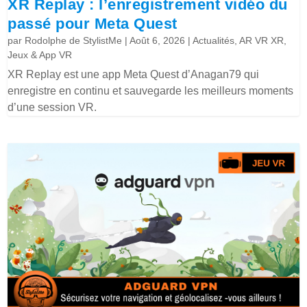
XR Replay : l’enregistrement vidéo du
passé pour Meta Quest
par
Rodolphe de StylistMe
|
Août 6, 2026
|
Actualités
,
AR VR XR
,
Jeux & App VR
XR Replay est une app Meta Quest d’Anagan79 qui
enregistre en continu et sauvegarde les meilleurs moments
d’une session VR.