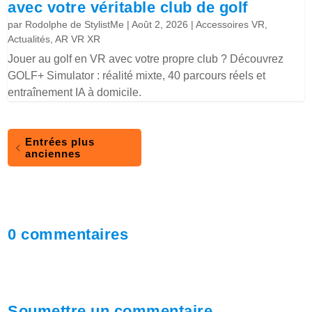
avec votre véritable club de golf
par
Rodolphe de StylistMe
|
Août 2, 2026
|
Accessoires VR
,
Actualités
,
AR VR XR
Jouer au golf en VR avec votre propre club ? Découvrez
GOLF+ Simulator : réalité mixte, 40 parcours réels et
entraînement IA à domicile.
Entrées plus
anciennes
0 commentaires
Soumettre un commentaire