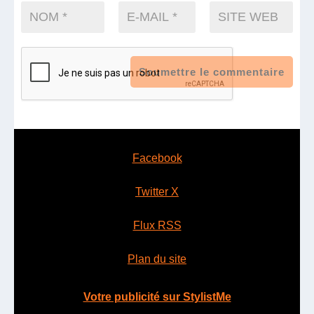
Soumettre le commentaire
Facebook
Twitter X
Flux RSS
Plan du site
Votre publicité sur StylistMe