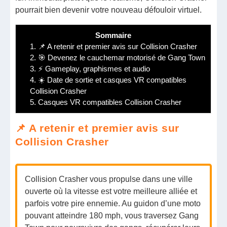
pourrait bien devenir votre nouveau défouloir virtuel.
Sommaire
1.
📌 A retenir et premier avis sur Collision Crasher
2.
🎯 Devenez le cauchemar motorisé de Gang Town
3.
⚡ Gameplay, graphismes et audio
4.
☀️ Date de sortie et casques VR compatibles
Collision Crasher
5.
Casques VR compatibles Collision Crasher
📌 A retenir et premier avis sur
Collision Crasher
Collision Crasher vous propulse dans une ville
ouverte où la vitesse est votre meilleure alliée et
parfois votre pire ennemie. Au guidon d’une moto
pouvant atteindre 180 mph, vous traversez Gang