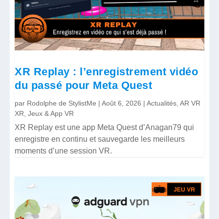
XR Replay : l’enregistrement vidéo
du passé pour Meta Quest
par
Rodolphe de StylistMe
|
Août 6, 2026
|
Actualités
,
AR VR
XR
,
Jeux & App VR
XR Replay est une app Meta Quest d’Anagan79 qui
enregistre en continu et sauvegarde les meilleurs
moments d’une session VR.