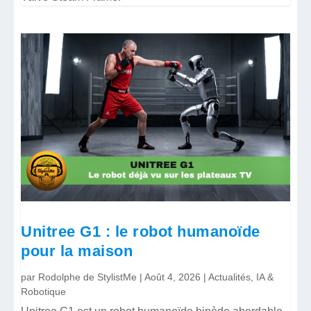
Unitree G1 : le robot humanoïde
pour la maison
par
Rodolphe de StylistMe
|
Août 4, 2026
|
Actualités
,
IA &
Robotique