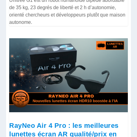
Unitree G1 est un robot humanoïde bipède abordable
de 35 kg, 23 degrés de liberté et 2 h d’autonomie,
orienté chercheurs et développeurs plutôt que maison
autonome.
RayNeo Air 4 Pro : les meilleures
lunettes écran AR qualité/prix en