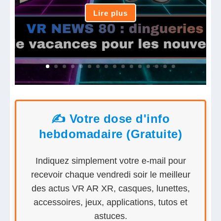
Lire plus
✍️ Votre dose d'info
hebdomadaire (Gratuite)
Indiquez simplement votre e-mail pour
recevoir chaque vendredi soir le meilleur
des actus VR AR XR, casques, lunettes,
accessoires, jeux, applications, tutos et
astuces.