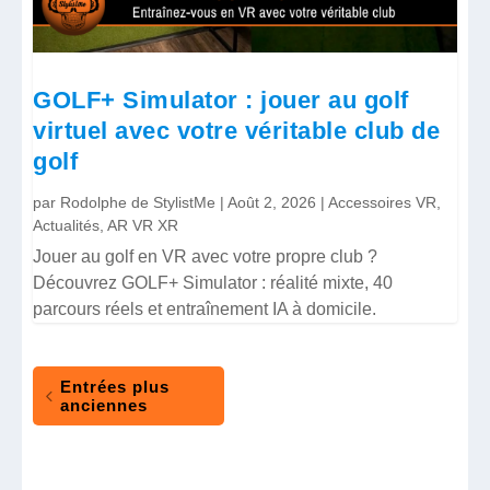
GOLF+ Simulator : jouer au golf
virtuel avec votre véritable club de
golf
par
Rodolphe de StylistMe
|
Août 2, 2026
|
Accessoires VR
,
Actualités
,
AR VR XR
Jouer au golf en VR avec votre propre club ?
Découvrez GOLF+ Simulator : réalité mixte, 40
parcours réels et entraînement IA à domicile.
Entrées plus
anciennes