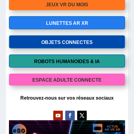
JEUX VR DU MOIS
LUNETTES AR XR
OBJETS CONNECTES
ROBOTS HUMANOIDES & IA
ESPACE ADULTE CONNECTE
Retrouvez-nous sur vos réseaux sociaux