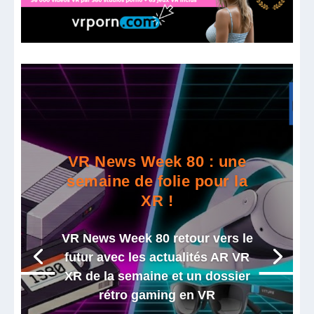
VR News Week 80 : une
semaine de folie pour la
XR !
VR News Week 80 retour vers le
futur avec les actualités AR VR
XR de la semaine et un dossier
rétro gaming en VR