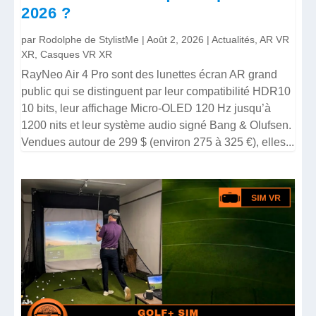
2026 ?
par
Rodolphe de StylistMe
|
Août 2, 2026
|
Actualités
,
AR VR
XR
,
Casques VR XR
RayNeo Air 4 Pro sont des lunettes écran AR grand
public qui se distinguent par leur compatibilité HDR10
10 bits, leur affichage Micro-OLED 120 Hz jusqu’à
1200 nits et leur système audio signé Bang & Olufsen.
Vendues autour de 299 $ (environ 275 à 325 €), elles...