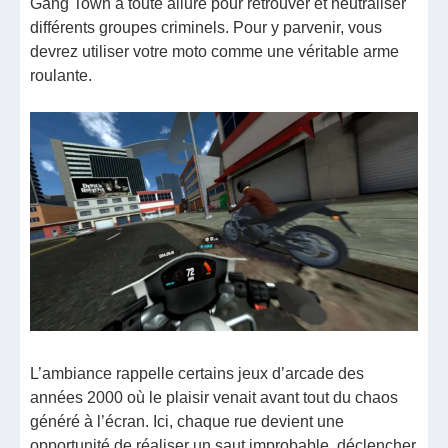
Gang Town à toute allure pour retrouver et neutraliser
différents groupes criminels. Pour y parvenir, vous
devrez utiliser votre moto comme une véritable arme
roulante.
L’ambiance rappelle certains jeux d’arcade des
années 2000 où le plaisir venait avant tout du chaos
généré à l’écran. Ici, chaque rue devient une
opportunité de réaliser un saut improbable, déclencher