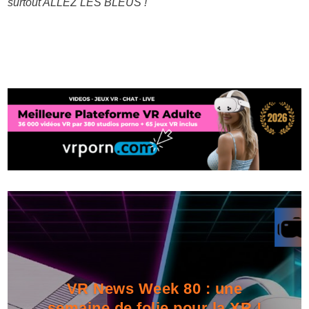
surtout ALLEZ LES BLEUS !
VR News Week 80 : une
semaine de folie pour la XR !