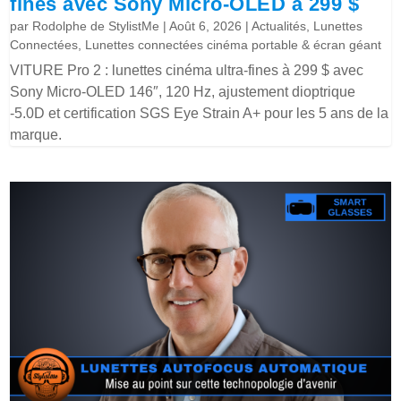
fines avec Sony Micro-OLED à 299 $
par
Rodolphe de StylistMe
|
Août 6, 2026
|
Actualités
,
Lunettes
Connectées
,
Lunettes connectées cinéma portable & écran géant
VITURE Pro 2 : lunettes cinéma ultra-fines à 299 $ avec
Sony Micro-OLED 146″, 120 Hz, ajustement dioptrique
-5.0D et certification SGS Eye Strain A+ pour les 5 ans de la
marque.