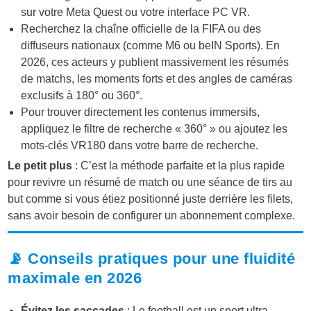
sur votre Meta Quest ou votre interface PC VR.
Recherchez la chaîne officielle de la FIFA ou des
diffuseurs nationaux (comme M6 ou beIN Sports). En
2026, ces acteurs y publient massivement les résumés
de matchs, les moments forts et des angles de caméras
exclusifs à 180° ou 360°.
Pour trouver directement les contenus immersifs,
appliquez le filtre de recherche « 360° » ou ajoutez les
mots-clés VR180 dans votre barre de recherche.
Le petit plus
: C’est la méthode parfaite et la plus rapide
pour revivre un résumé de match ou une séance de tirs au
but comme si vous étiez positionné juste derrière les filets,
sans avoir besoin de configurer un abonnement complexe.
📡 Conseils pratiques pour une fluidité
maximale en 2026
Évitez les saccades
: Le football est un sport ultra-