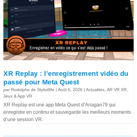
XR Replay : l’enregistrement vidéo du
passé pour Meta Quest
par
Rodolphe de StylistMe
|
Août 6, 2026
|
Actualités
,
AR VR XR
,
Jeux & App VR
XR Replay est une app Meta Quest d’Anagan79 qui
enregistre en continu et sauvegarde les meilleurs moments
d’une session VR.