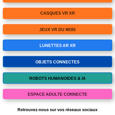
CASQUES VR XR
JEUX VR DU MOIS
LUNETTES AR XR
OBJETS CONNECTES
ROBOTS HUMANOIDES & IA
ESPACE ADULTE CONNECTE
Retrouvez-nous sur vos réseaux sociaux