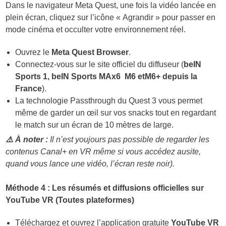
Dans le navigateur Meta Quest, une fois la vidéo lancée en
plein écran, cliquez sur l’icône « Agrandir » pour passer en
mode cinéma et occulter votre environnement réel.
Ouvrez le
Meta Quest Browser
.
Connectez-vous sur le site officiel du diffuseur (
beIN
Sports 1, beIN Sports MAx6 M6 etM6+ depuis la
France
).
La technologie Passthrough du Quest 3 vous permet
même de garder un œil sur vos snacks tout en regardant
le match sur un écran de 10 mètres de large.
⚠️ À noter :
Il n’est youjours pas possible de regarder les
contenus Canal+ en VR même si vous accédez ausite,
quand vous lance une vidéo, l’écran reste noir).
Méthode 4 : Les résumés et diffusions officielles sur
YouTube VR (Toutes plateformes)
Téléchargez et ouvrez l’application gratuite
YouTube VR