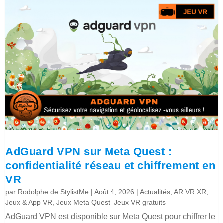
AdGuard VPN sur Meta Quest :
confidentialité réseau et chiffrement en
VR
par
Rodolphe de StylistMe
|
Août 4, 2026
|
Actualités
,
AR VR XR
,
Jeux & App VR
,
Jeux Meta Quest
,
Jeux VR gratuits
AdGuard VPN est disponible sur Meta Quest pour chiffrer le