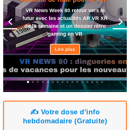
VR News Week 80 retour vers le
futur avec les actualités AR VR XR
de la semaine et un dossier rétro
gaming en VR
Lire plus
✍️ Votre dose d'info
hebdomadaire (Gratuite)