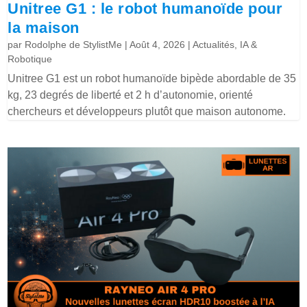
Unitree G1 : le robot humanoïde pour
la maison
par
Rodolphe de StylistMe
|
Août 4, 2026
|
Actualités
,
IA &
Robotique
Unitree G1 est un robot humanoïde bipède abordable de 35
kg, 23 degrés de liberté et 2 h d’autonomie, orienté
chercheurs et développeurs plutôt que maison autonome.