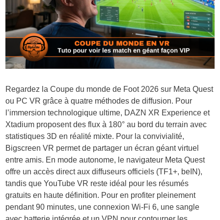
Regardez la Coupe du monde de Foot 2026 sur Meta Quest
ou PC VR grâce à quatre méthodes de diffusion. Pour
l’immersion technologique ultime,
DAZN XR Experience
et
Xtadium
proposent des flux à 180° au bord du terrain avec
statistiques 3D en réalité mixte. Pour la convivialité,
Bigscreen VR
permet de partager un écran géant virtuel
entre amis. En mode autonome, le
navigateur Meta Quest
offre un accès direct aux diffuseurs officiels (TF1+, beIN),
tandis que
YouTube VR
reste idéal pour les résumés
gratuits en haute définition. Pour en profiter pleinement
pendant 90 minutes, une connexion Wi-Fi 6, une sangle
avec batterie intégrée et un VPN pour contourner les