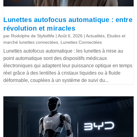
Lunettes autofocus automatique : entre
révolution et miracles
par
Rodolphe de StylistMe
|
Août 6, 2026
|
Actualités
,
Etudes et
marché lunettes connectées
,
Lunettes Connectées
Lunettes autofocus automatique : les lunettes à mise au
point automatique sont des dispositifs médicaux
électroniques qui adaptent leur puissance optique en temps
réel grâce à des lentilles à cristaux liquides ou à fluide
déformable, couplées à un système de suivi du...