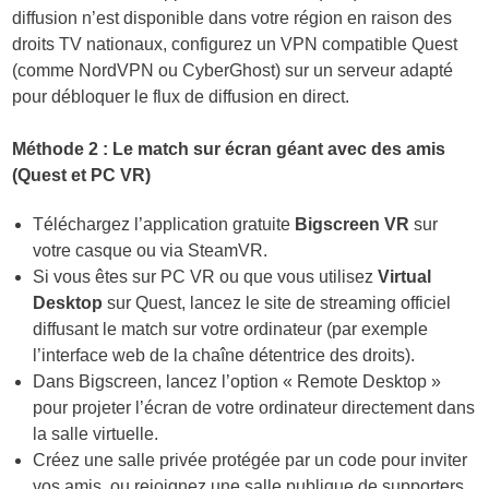
diffusion n’est disponible dans votre région en raison des
droits TV nationaux, configurez un VPN compatible Quest
(comme NordVPN ou CyberGhost) sur un serveur adapté
pour débloquer le flux de diffusion en direct.
Méthode 2 : Le match sur écran géant avec des amis
(Quest et PC VR)
Téléchargez l’application gratuite
Bigscreen VR
sur
votre casque ou via SteamVR.
Si vous êtes sur PC VR ou que vous utilisez
Virtual
Desktop
sur Quest, lancez le site de streaming officiel
diffusant le match sur votre ordinateur (par exemple
l’interface web de la chaîne détentrice des droits).
Dans Bigscreen, lancez l’option « Remote Desktop »
pour projeter l’écran de votre ordinateur directement dans
la salle virtuelle.
Créez une salle privée protégée par un code pour inviter
vos amis, ou rejoignez une salle publique de supporters