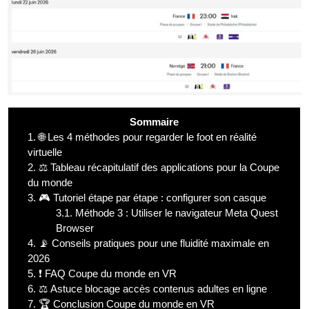
Sommaire
1.
🌐 Les 4 méthodes pour regarder le foot en réalité
virtuelle
2.
⚖️ Tableau récapitulatif des applications pour la Coupe
du monde
3.
🎮 Tutoriel étape par étape : configurer son casque
3.1.
Méthode 3 : Utiliser le navigateur Meta Quest
Browser
4.
📡 Conseils pratiques pour une fluidité maximale en
2026
5.
❗ FAQ Coupe du monde en VR
6.
⚖️ Astuce blocage accès contenus adultes en ligne
7.
🏆 Conclusion Coupe du monde en VR