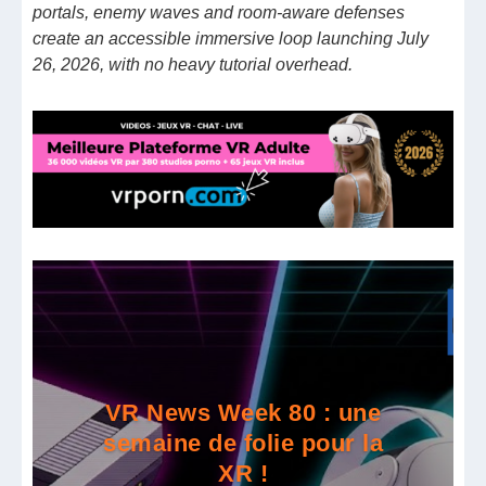
portals, enemy waves and room-aware defenses
create an accessible immersive loop launching July
26, 2026, with no heavy tutorial overhead.
VR News Week 80 : une
semaine de folie pour la
XR !