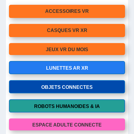
ACCESSOIRES VR
CASQUES VR XR
JEUX VR DU MOIS
LUNETTES AR XR
OBJETS CONNECTES
ROBOTS HUMANOIDES & IA
ESPACE ADULTE CONNECTE