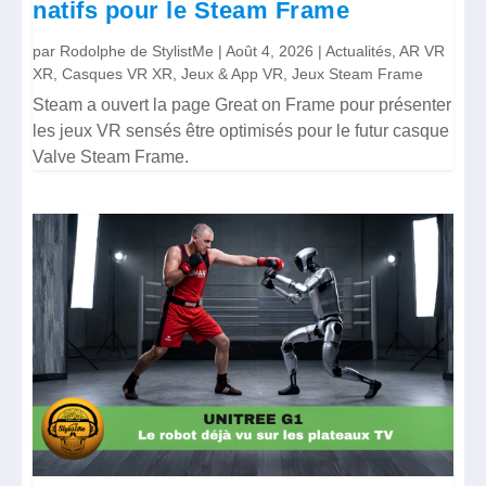
natifs pour le Steam Frame
par
Rodolphe de StylistMe
|
Août 4, 2026
|
Actualités
,
AR VR
XR
,
Casques VR XR
,
Jeux & App VR
,
Jeux Steam Frame
Steam a ouvert la page Great on Frame pour présenter
les jeux VR sensés être optimisés pour le futur casque
Valve Steam Frame.