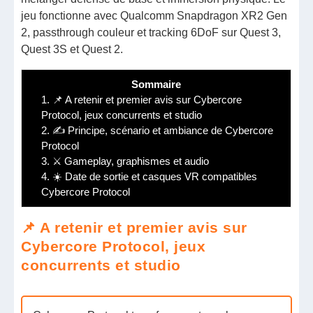
jeu fonctionne avec Qualcomm Snapdragon XR2 Gen
2, passthrough couleur et tracking 6DoF sur Quest 3,
Quest 3S et Quest 2.
Sommaire
1.
📌 A retenir et premier avis sur Cybercore
Protocol, jeux concurrents et studio
2.
✍️ Principe, scénario et ambiance de Cybercore
Protocol
3.
⚔️ Gameplay, graphismes et audio
4.
☀️ Date de sortie et casques VR compatibles
Cybercore Protocol
📌 A retenir et premier avis sur
Cybercore Protocol, jeux
concurrents et studio