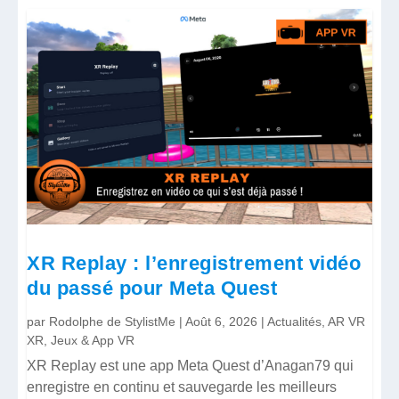
XR Replay : l’enregistrement vidéo
du passé pour Meta Quest
par
Rodolphe de StylistMe
|
Août 6, 2026
|
Actualités
,
AR VR
XR
,
Jeux & App VR
XR Replay est une app Meta Quest d’Anagan79 qui
enregistre en continu et sauvegarde les meilleurs