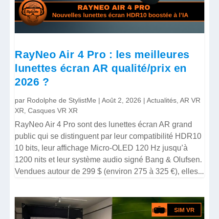
RayNeo Air 4 Pro : les meilleures
lunettes écran AR qualité/prix en
2026 ?
par
Rodolphe de StylistMe
|
Août 2, 2026
|
Actualités
,
AR VR
XR
,
Casques VR XR
RayNeo Air 4 Pro sont des lunettes écran AR grand
public qui se distinguent par leur compatibilité HDR10
10 bits, leur affichage Micro-OLED 120 Hz jusqu’à
1200 nits et leur système audio signé Bang & Olufsen.
Vendues autour de 299 $ (environ 275 à 325 €), elles...