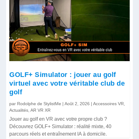
GOLF+ Simulator : jouer au golf
virtuel avec votre véritable club de
golf
par
Rodolphe de StylistMe
|
Août 2, 2026
|
Accessoires VR
,
Actualités
,
AR VR XR
Jouer au golf en VR avec votre propre club ?
Découvrez GOLF+ Simulator : réalité mixte, 40
parcours réels et entraînement IA à domicile.