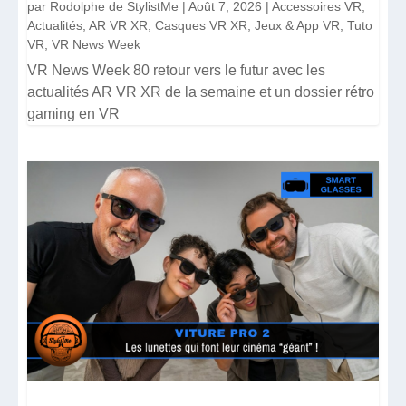
par
Rodolphe de StylistMe
|
Août 7, 2026
|
Accessoires VR
,
Actualités
,
AR VR XR
,
Casques VR XR
,
Jeux & App VR
,
Tuto
VR
,
VR News Week
VR News Week 80 retour vers le futur avec les
actualités AR VR XR de la semaine et un dossier rétro
gaming en VR