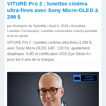
VITURE Pro 2 : lunettes cinéma
ultra-fines avec Sony Micro-OLED à
299 $
par
Rodolphe de StylistMe
|
Août 6, 2026
|
Actualités
,
Lunettes Connectées
,
Lunettes connectées cinéma portable
& écran géant
VITURE Pro 2 : lunettes cinéma ultra-fines à 299 $
avec Sony Micro-OLED 146″, 120 Hz, ajustement
dioptrique -5.0D et certification SGS Eye Strain A+
pour les 5 ans de la marque.