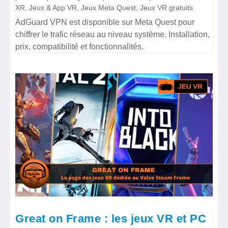
XR
,
Jeux & App VR
,
Jeux Meta Quest
,
Jeux VR gratuits
AdGuard VPN est disponible sur Meta Quest pour
chiffrer le trafic réseau au niveau système. Installation,
prix, compatibilité et fonctionnalités.
Great on Frame : les jeux VR et PC