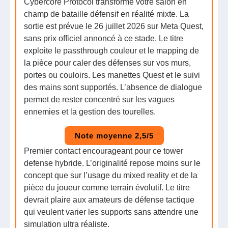
Cybercore Protocol transforme votre salon en
champ de bataille défensif en réalité mixte. La
sortie est prévue le 26 juillet 2026 sur Meta Quest,
sans prix officiel annoncé à ce stade. Le titre
exploite le passthrough couleur et le mapping de
la pièce pour caler des défenses sur vos murs,
portes ou couloirs. Les manettes Quest et le suivi
des mains sont supportés. L’absence de dialogue
permet de rester concentré sur les vagues
ennemies et la gestion des tourelles.
Note moyenne 2,5/5
Premier contact encourageant pour ce tower
defense hybride. L’originalité repose moins sur le
concept que sur l’usage du mixed reality et de la
pièce du joueur comme terrain évolutif. Le titre
devrait plaire aux amateurs de défense tactique
qui veulent varier les supports sans attendre une
simulation ultra réaliste.