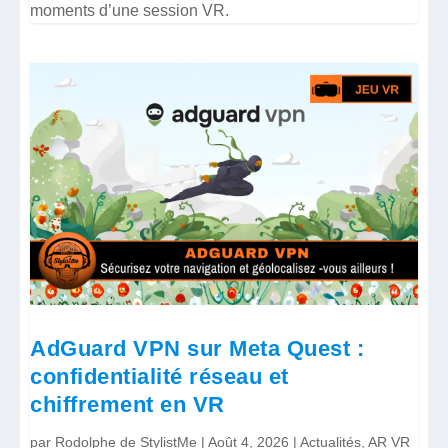
moments d’une session VR.
AdGuard VPN sur Meta Quest :
confidentialité réseau et
chiffrement en VR
par
Rodolphe de StylistMe
|
Août 4, 2026
|
Actualités
,
AR VR