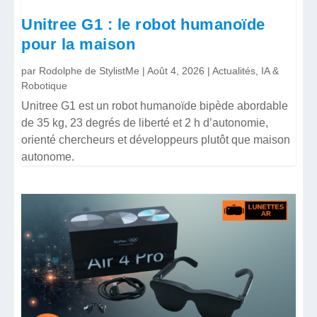
Unitree G1 : le robot humanoïde
pour la maison
par
Rodolphe de StylistMe
|
Août 4, 2026
|
Actualités
,
IA &
Robotique
Unitree G1 est un robot humanoïde bipède abordable
de 35 kg, 23 degrés de liberté et 2 h d’autonomie,
orienté chercheurs et développeurs plutôt que maison
autonome.