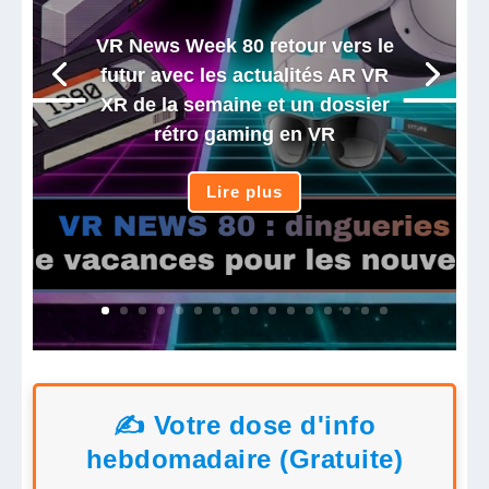
VR News Week 80 retour vers le
futur avec les actualités AR VR
XR de la semaine et un dossier
rétro gaming en VR
Lire plus
✍️ Votre dose d'info
hebdomadaire (Gratuite)