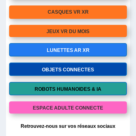
CASQUES VR XR
JEUX VR DU MOIS
LUNETTES AR XR
OBJETS CONNECTES
ROBOTS HUMANOIDES & IA
ESPACE ADULTE CONNECTE
Retrouvez-nous sur vos réseaux sociaux