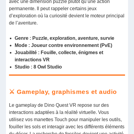
avec une dimension puzzle plutôt qu’une action
permanente. Il peut rappeler certains jeux
d’exploration où la curiosité devient le moteur principal
de l’aventure.
Genre : Puzzle, exploration, aventure, survie
Mode : Joueur contre environnement (PvE)
Jouabilité : Fouille, collecte, énigmes et
interactions VR
Studio : 8 Owl Studio
⚔️ Gameplay, graphismes et audio
Le gameplay de Dino Quest VR repose sur des
interactions adaptées à la réalité virtuelle. Vous
utilisez vos manettes Touch pour manipuler les outils,
fouiller les sols et interagir avec les différents éléments
du décor. La recherche de fossiles devient une activité