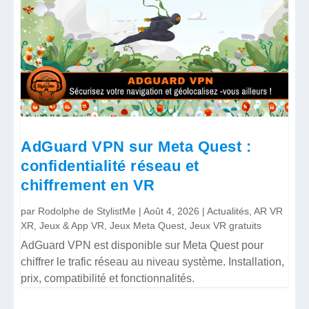
AdGuard VPN sur Meta Quest :
confidentialité réseau et
chiffrement en VR
par
Rodolphe de StylistMe
|
Août 4, 2026
|
Actualités
,
AR VR
XR
,
Jeux & App VR
,
Jeux Meta Quest
,
Jeux VR gratuits
AdGuard VPN est disponible sur Meta Quest pour
chiffrer le trafic réseau au niveau système. Installation,
prix, compatibilité et fonctionnalités.