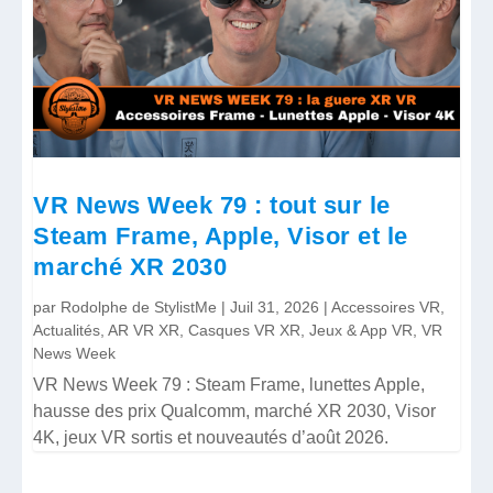
VR News Week 79 : tout sur le
Steam Frame, Apple, Visor et le
marché XR 2030
par
Rodolphe de StylistMe
|
Juil 31, 2026
|
Accessoires VR
,
Actualités
,
AR VR XR
,
Casques VR XR
,
Jeux & App VR
,
VR
News Week
VR News Week 79 : Steam Frame, lunettes Apple,
hausse des prix Qualcomm, marché XR 2030, Visor
4K, jeux VR sortis et nouveautés d’août 2026.