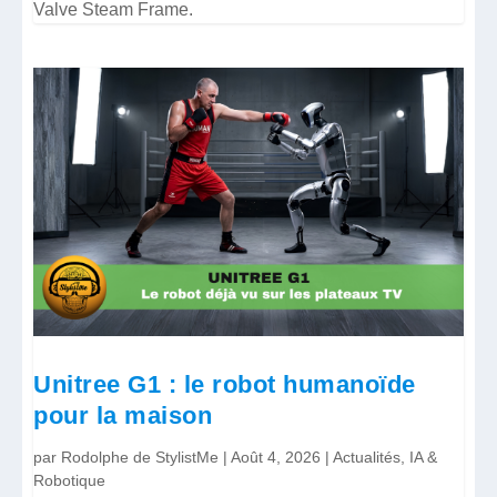
Valve Steam Frame.
Unitree G1 : le robot humanoïde
pour la maison
par
Rodolphe de StylistMe
|
Août 4, 2026
|
Actualités
,
IA &
Robotique