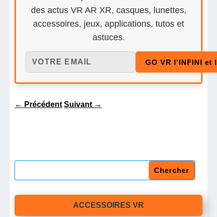
des actus VR AR XR, casques, lunettes,
accessoires, jeux, applications, tutos et
astuces.
←
Précédent
Suivant
→
ACCESSOIRES VR