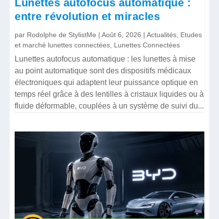
Lunettes autofocus automatique :
entre révolution et miracles
par
Rodolphe de StylistMe
|
Août 6, 2026
|
Actualités
,
Etudes
et marché lunettes connectées
,
Lunettes Connectées
Lunettes autofocus automatique : les lunettes à mise
au point automatique sont des dispositifs médicaux
électroniques qui adaptent leur puissance optique en
temps réel grâce à des lentilles à cristaux liquides ou à
fluide déformable, couplées à un système de suivi du...