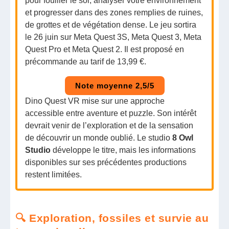
pour fouiller le sol, analyser votre environnement
et progresser dans des zones remplies de ruines,
de grottes et de végétation dense. Le jeu sortira
le 26 juin sur Meta Quest 3S, Meta Quest 3, Meta
Quest Pro et Meta Quest 2. Il est proposé en
précommande au tarif de 13,99 €.
Note moyenne 2,5/5
Dino Quest VR mise sur une approche
accessible entre aventure et puzzle. Son intérêt
devrait venir de l’exploration et de la sensation
de découvrir un monde oublié. Le studio
8 Owl
Studio
développe le titre, mais les informations
disponibles sur ses précédentes productions
restent limitées.
🔍 Exploration, fossiles et survie au