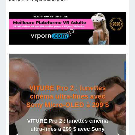
VITURE Pro 2 : lunettes
cinéma ultra-fines avec
Sony Micro-OLED à 299 $
VITURE Pro 2 : lunettes cinéma
ultra-fines à 299 $ avec Sony