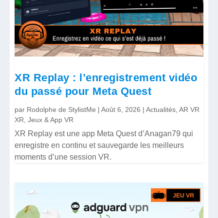
XR Replay : l’enregistrement vidéo
du passé pour Meta Quest
par
Rodolphe de StylistMe
|
Août 6, 2026
|
Actualités
,
AR VR
XR
,
Jeux & App VR
XR Replay est une app Meta Quest d’Anagan79 qui
enregistre en continu et sauvegarde les meilleurs
moments d’une session VR.