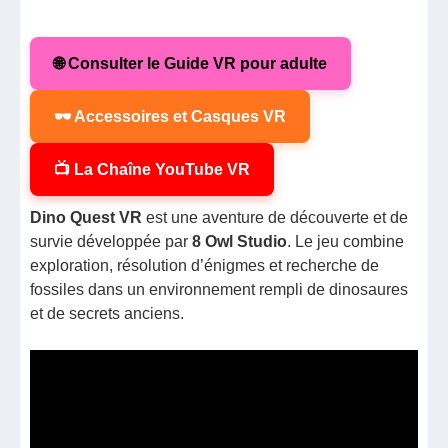
🌐 Consulter le Guide VR pour adulte
🕶️ Accessoires et Casques VR
📺 La Chaîne YouTube VR
Dino Quest VR
est une aventure de découverte et de
survie développée par
8 Owl Studio
. Le jeu combine
exploration, résolution d’énigmes et recherche de
fossiles dans un environnement rempli de dinosaures
et de secrets anciens.