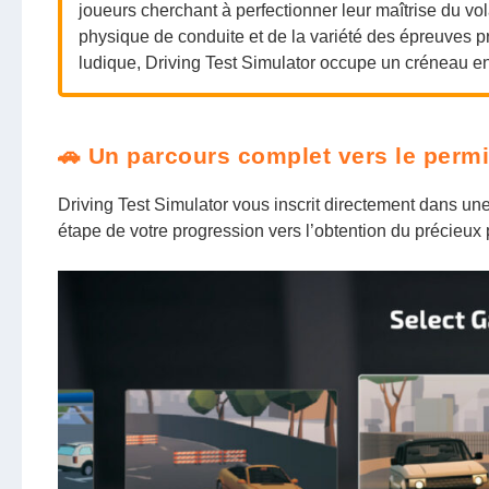
joueurs cherchant à perfectionner leur maîtrise du vol
physique de conduite et de la variété des épreuves p
ludique, Driving Test Simulator occupe un créneau en
🚗 Un parcours complet vers le perm
Driving Test Simulator vous inscrit directement dans un
étape de votre progression vers l’obtention du précieux 