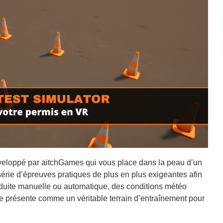
éveloppé par aitchGames qui vous place dans la peau d’un
 série d’épreuves pratiques de plus en plus exigeantes afin
onduite manuelle ou automatique, des conditions météo
se présente comme un véritable terrain d’entraînement pour