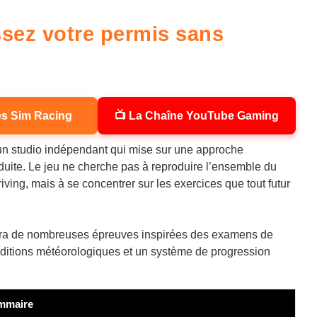
ssez votre permis sans
es Sim Racing
📺 La Chaîne YouTube Gaming
 un studio indépendant qui mise sur une approche
duite. Le jeu ne cherche pas à reproduire l’ensemble du
iving, mais à se concentrer sur les exercices que tout futur
osera de nombreuses épreuves inspirées des examens de
onditions météorologiques et un système de progression
mmaire