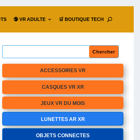
OTS
🔞 VR ADULTE
🛒 BOUTIQUE TECH
ACCESSOIRES VR
CASQUES VR XR
JEUX VR DU MOIS
LUNETTES AR XR
OBJETS CONNECTES