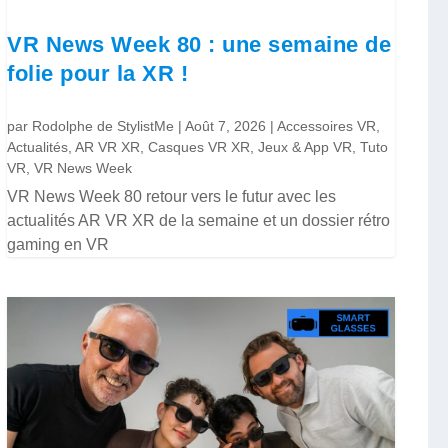
VR News Week 80 : une semaine de
folie pour la XR !
par
Rodolphe de StylistMe
|
Août 7, 2026
|
Accessoires VR
,
Actualités
,
AR VR XR
,
Casques VR XR
,
Jeux & App VR
,
Tuto
VR
,
VR News Week
VR News Week 80 retour vers le futur avec les
actualités AR VR XR de la semaine et un dossier rétro
gaming en VR