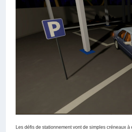
Les défis de stationnement vont de simples créneaux 