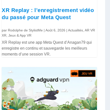
XR Replay : l’enregistrement vidéo
du passé pour Meta Quest
par
Rodolphe de StylistMe
|
Août 6, 2026
|
Actualités
,
AR VR
XR
,
Jeux & App VR
XR Replay est une app Meta Quest d’Anagan79 qui
enregistre en continu et sauvegarde les meilleurs
moments d’une session VR.