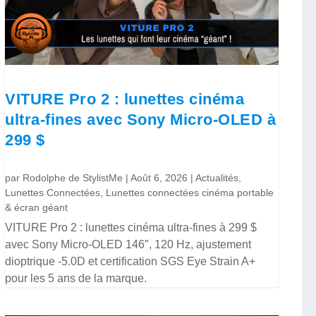
VITURE Pro 2 : lunettes cinéma
ultra-fines avec Sony Micro-OLED à
299 $
par
Rodolphe de StylistMe
|
Août 6, 2026
|
Actualités
,
Lunettes Connectées
,
Lunettes connectées cinéma portable
& écran géant
VITURE Pro 2 : lunettes cinéma ultra-fines à 299 $
avec Sony Micro-OLED 146″, 120 Hz, ajustement
dioptrique -5.0D et certification SGS Eye Strain A+
pour les 5 ans de la marque.