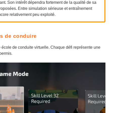
ant. Son intérêt dépendra fortement de la qualité de sa
roposées. Entre simulation sérieuse et entraînement
core relativement peu exploité.
is de conduire
e école de conduite virtuelle. Chaque défi représente une
permis.