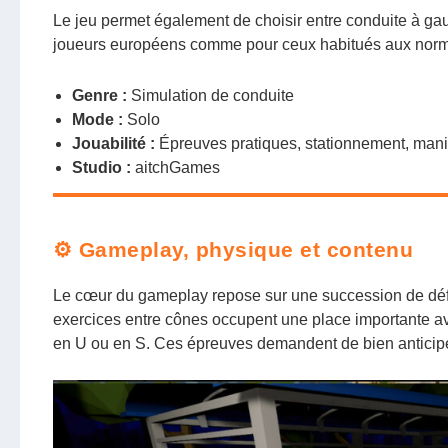
Le jeu permet également de choisir entre conduite à gauc
joueurs européens comme pour ceux habitués aux norme
Genre :
Simulation de conduite
Mode :
Solo
Jouabilité :
Épreuves pratiques, stationnement, mania
Studio :
aitchGames
⚙️ Gameplay, physique et contenu
Le cœur du gameplay repose sur une succession de déf
exercices entre cônes occupent une place importante av
en U ou en S. Ces épreuves demandent de bien anticiper 