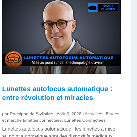
Lunettes autofocus automatique :
entre révolution et miracles
par
Rodolphe de StylistMe
|
Août 6, 2026
|
Actualités
,
Etudes
et marché lunettes connectées
,
Lunettes Connectées
Lunettes autofocus automatique : les lunettes à mise
au point automatique sont des dispositifs médicaux