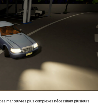
à des manœuvres plus complexes nécessitant plusieurs