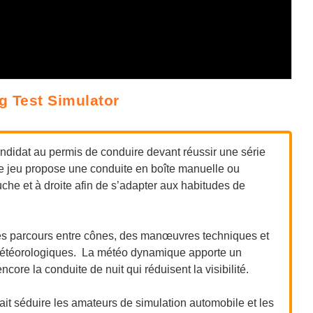
ng Test Simulator
ndidat au permis de conduire devant réussir une série
e jeu propose une conduite en boîte manuelle ou
che et à droite afin de s’adapter aux habitudes de
des parcours entre cônes, des manœuvres techniques et
 météorologiques. La météo dynamique apporte un
core la conduite de nuit qui réduisent la visibilité.
rait séduire les amateurs de simulation automobile et les