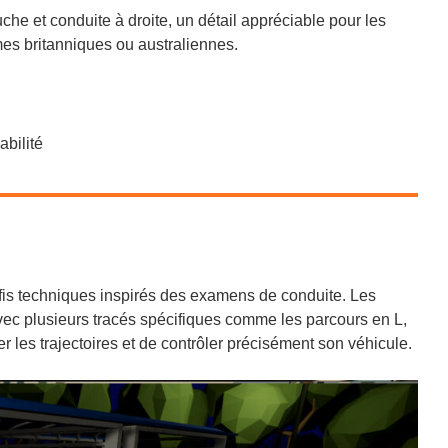
he et conduite à droite, un détail appréciable pour les
s britanniques ou australiennes.
bilité
is techniques inspirés des examens de conduite. Les
ec plusieurs tracés spécifiques comme les parcours en L,
les trajectoires et de contrôler précisément son véhicule.