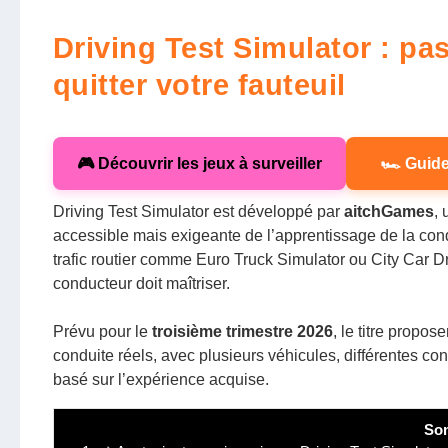
Driving Test Simulator : pa
quitter votre fauteuil
🎮 Découvrir les jeux à surveiller
🏎️ Guid
Driving Test Simulator est développé par
aitchGames
,
accessible mais exigeante de l’apprentissage de la con
trafic routier comme Euro Truck Simulator ou City Car Dr
conducteur doit maîtriser.
Prévu pour le
troisième trimestre 2026
, le titre prop
conduite réels, avec plusieurs véhicules, différentes c
basé sur l’expérience acquise.
So