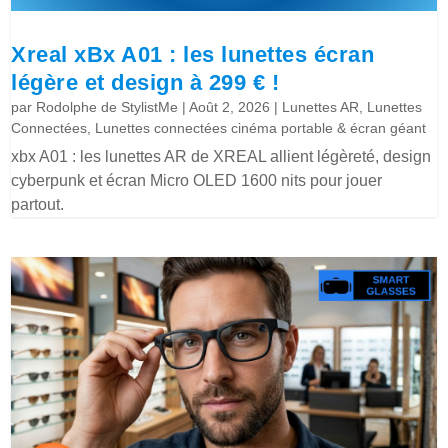
Xreal xBx A01 : les lunettes écran
légère et design à 299 € !
par
Rodolphe de StylistMe
|
Août 2, 2026
|
Lunettes AR
,
Lunettes
Connectées
,
Lunettes connectées cinéma portable & écran géant
xbx A01 : les lunettes AR de XREAL allient légèreté, design
cyberpunk et écran Micro OLED 1600 nits pour jouer
partout.