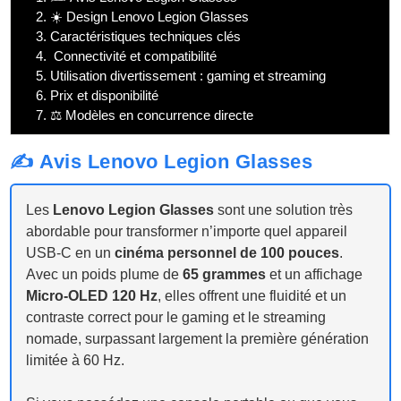
2.
☀️ Design Lenovo Legion Glasses
3.
Caractéristiques techniques clés
4.
️ Connectivité et compatibilité
5.
Utilisation divertissement : gaming et streaming
6.
Prix et disponibilité
7.
⚖️ Modèles en concurrence directe
✍️ Avis Lenovo Legion Glasses
Les
Lenovo Legion Glasses
sont une solution très
abordable pour transformer n’importe quel appareil
USB-C en un
cinéma personnel de 100 pouces
.
Avec un poids plume de
65 grammes
et un affichage
Micro-OLED 120 Hz
, elles offrent une fluidité et un
contraste correct pour le gaming et le streaming
nomade, surpassant largement la première génération
limitée à 60 Hz.