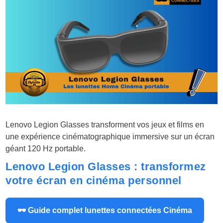
Lenovo Legion Glasses transforment vos jeux et films en
une expérience cinématographique immersive sur un écran
géant 120 Hz portable.
Lenovo Legion Glasses : transformez
votre écran en cinéma personnel ️
🕶 Guide complet lunettes connectées Cinéma