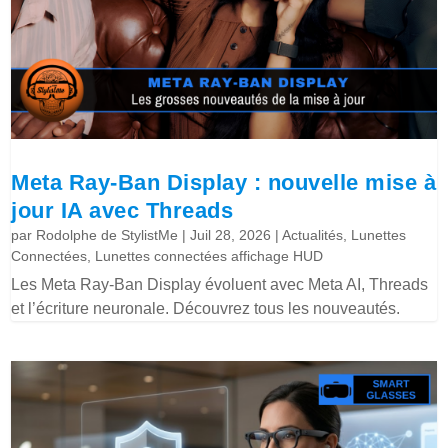
Meta Ray-Ban Display : nouvelle mise à
jour IA avec Threads
par
Rodolphe de StylistMe
|
Juil 28, 2026
|
Actualités
,
Lunettes
Connectées
,
Lunettes connectées affichage HUD
Les Meta Ray-Ban Display évoluent avec Meta AI, Threads
et l’écriture neuronale. Découvrez tous les nouveautés.