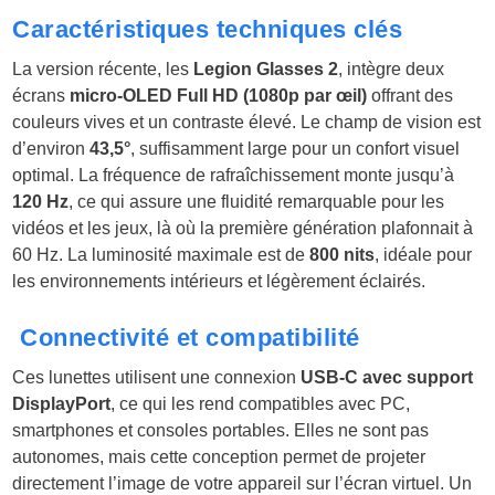
Caractéristiques techniques clés
La version récente, les
Legion Glasses 2
, intègre deux
écrans
micro-OLED Full HD (1080p par œil)
offrant des
couleurs vives et un contraste élevé. Le champ de vision est
d’environ
43,5°
, suffisamment large pour un confort visuel
optimal. La fréquence de rafraîchissement monte jusqu’à
120 Hz
, ce qui assure une fluidité remarquable pour les
vidéos et les jeux, là où la première génération plafonnait à
60 Hz. La luminosité maximale est de
800 nits
, idéale pour
les environnements intérieurs et légèrement éclairés.
️ Connectivité et compatibilité
Ces lunettes utilisent une connexion
USB-C avec support
DisplayPort
, ce qui les rend compatibles avec PC,
smartphones et consoles portables. Elles ne sont pas
autonomes, mais cette conception permet de projeter
directement l’image de votre appareil sur l’écran virtuel. Un