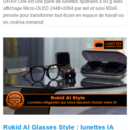
URXR One est une paire de lunettes spatiales à 93 g avec
affichage Micro-OLED 2448×2064 par œil et suivi 6DoF,
pensée pour transformer tout écran en espace de travail ou
en cinéma immersif.
Rokid AI Glasses Style : lunettes IA