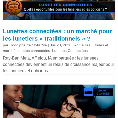
Lunettes connectées : un marché pour
les lunetiers « traditionnels » ?
par
Rodolphe de StylistMe
|
Juil 29, 2026
|
Actualités
,
Etudes et
marché lunettes connectées
,
Lunettes Connectées
Ray-Ban Meta, Afflelou, IA embarquée : les lunettes
connectées deviennent un relais de croissance majeur pour
les lunetiers et opticiens.