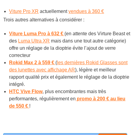
Viture Pro XR
actuellement
vendues à 360 €
Trois autres alternatives à considérer :
Viture Luma Pro
à 632 €
(en attente des Virture Beast et
des
Luma Ultra XR
mais dans une tout autre catégorie)
offre un réglage de la dioptrie évite l’ajout de verre
correcteur
Rokid Max 2 à 559 €
(
les dernières Rokid Glasses sont
des lunettes avec affichage AR
), légère et meilleur
rapport qualité prix et également le réglage de la dioptrie
intégré.
HTC Vive Flow
, plus encombrantes mais très
performantes, régulièrement en
promo à 200 € au lieu
de 550 €
!