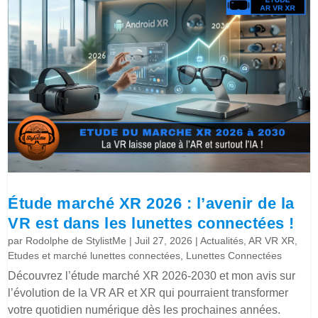
Étude marché XR 2026 : l’avenir de la
VR est dans les lunettes connectées !
par
Rodolphe de StylistMe
|
Juil 27, 2026
|
Actualités
,
AR VR XR
,
Etudes et marché lunettes connectées
,
Lunettes Connectées
Découvrez l’étude marché XR 2026-2030 et mon avis sur
l’évolution de la VR AR et XR qui pourraient transformer
votre quotidien numérique dès les prochaines années.