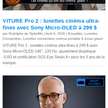
VITURE Pro 2 : lunettes cinéma ultra-
fines avec Sony Micro-OLED à 299 $
par
Rodolphe de StylistMe
|
Août 6, 2026
|
Actualités
,
Lunettes
Connectées
,
Lunettes connectées cinéma portable & écran géant
VITURE Pro 2 : lunettes cinéma ultra-fines à 299 $ avec
Sony Micro-OLED 146″, 120 Hz, ajustement dioptrique
-5.0D et certification SGS Eye Strain A+ pour les 5 ans de la
marque.