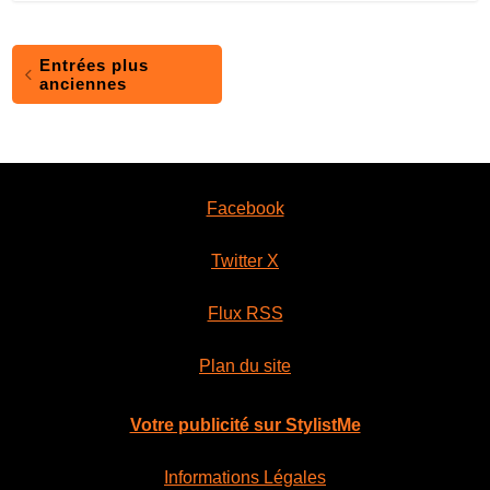
Entrées plus
anciennes
Facebook
Twitter X
Flux RSS
Plan du site
Votre publicité sur StylistMe
Informations Légales