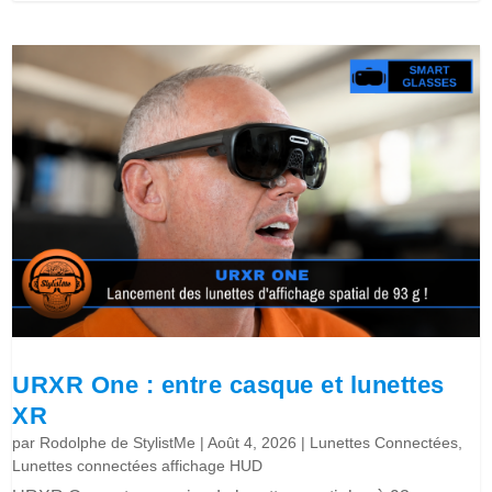
URXR One : entre casque et lunettes
XR
par
Rodolphe de StylistMe
|
Août 4, 2026
|
Lunettes Connectées
,
Lunettes connectées affichage HUD