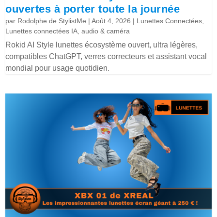
ouvertes à porter toute la journée
par
Rodolphe de StylistMe
|
Août 4, 2026
|
Lunettes Connectées
,
Lunettes connectées IA, audio & caméra
Rokid AI Style lunettes écosystème ouvert, ultra légères,
compatibles ChatGPT, verres correcteurs et assistant vocal
mondial pour usage quotidien.