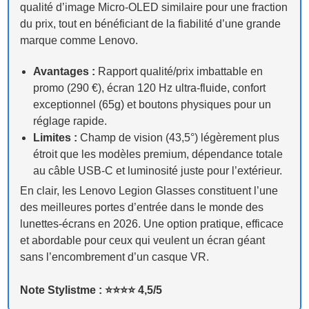
qualité d’image Micro-OLED similaire pour une fraction
du prix, tout en bénéficiant de la fiabilité d’une grande
marque comme Lenovo.
Avantages :
Rapport qualité/prix imbattable en
promo (290 €), écran 120 Hz ultra-fluide, confort
exceptionnel (65g) et boutons physiques pour un
réglage rapide.
Limites :
Champ de vision (43,5°) légèrement plus
étroit que les modèles premium, dépendance totale
au câble USB-C et luminosité juste pour l’extérieur.
En clair, les Lenovo Legion Glasses constituent l’une
des meilleures portes d’entrée dans le monde des
lunettes-écrans en 2026. Une option pratique, efficace
et abordable pour ceux qui veulent un écran géant
sans l’encombrement d’un casque VR.
Note Stylistme : ⭐️⭐️⭐️⭐️ 4,5/5