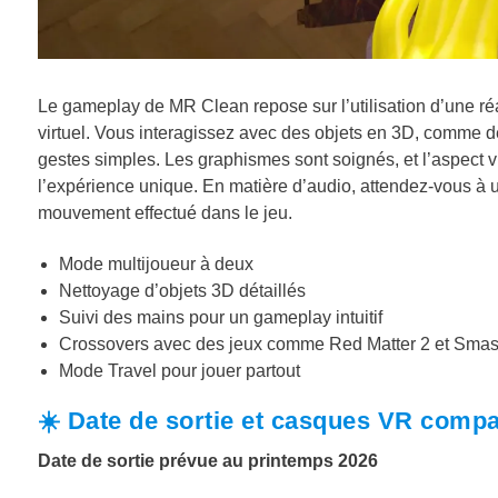
Le gameplay de MR Clean repose sur l’utilisation d’une réal
virtuel. Vous interagissez avec des objets en 3D, comme d
gestes simples. Les graphismes sont soignés, et l’aspect v
l’expérience unique. En matière d’audio, attendez-vous
mouvement effectué dans le jeu.
Mode multijoueur à deux
Nettoyage d’objets 3D détaillés
Suivi des mains pour un gameplay intuitif
Crossovers avec des jeux comme Red Matter 2 et Sma
Mode Travel pour jouer partout
☀️ Date de sortie et casques VR comp
Date de sortie prévue au printemps 2026