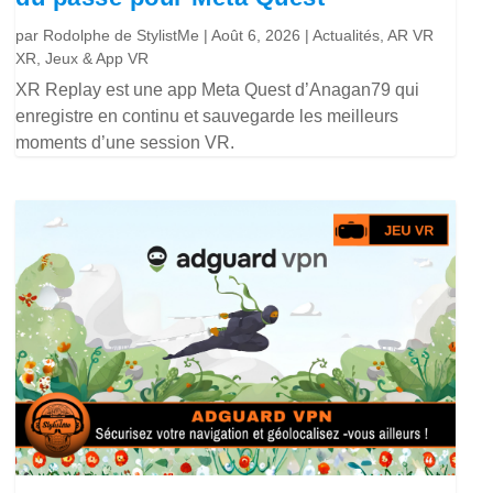
par
Rodolphe de StylistMe
|
Août 6, 2026
|
Actualités
,
AR VR
XR
,
Jeux & App VR
XR Replay est une app Meta Quest d’Anagan79 qui
enregistre en continu et sauvegarde les meilleurs
moments d’une session VR.