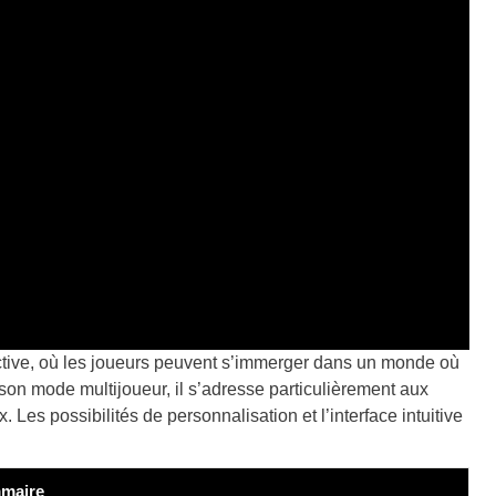
ctive, où les joueurs peuvent s’immerger dans un monde où
on mode multijoueur, il s’adresse particulièrement aux
Les possibilités de personnalisation et l’interface intuitive
maire