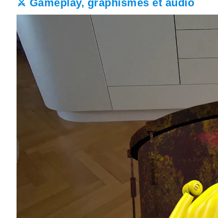
⚔️ Gameplay, graphismes et audio