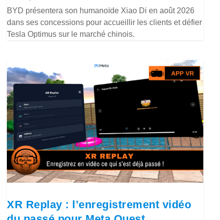
BYD présentera son humanoïde Xiao Di en août 2026
dans ses concessions pour accueillir les clients et défier
Tesla Optimus sur le marché chinois.
XR Replay : l’enregistrement vidéo
du passé pour Meta Quest