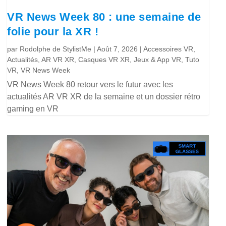
VR News Week 80 : une semaine de
folie pour la XR !
par
Rodolphe de StylistMe
|
Août 7, 2026
|
Accessoires VR
,
Actualités
,
AR VR XR
,
Casques VR XR
,
Jeux & App VR
,
Tuto
VR
,
VR News Week
VR News Week 80 retour vers le futur avec les
actualités AR VR XR de la semaine et un dossier rétro
gaming en VR