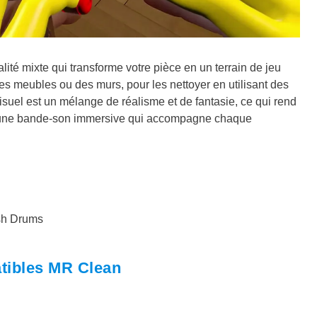
ité mixte qui transforme votre pièce en un terrain de jeu
es meubles ou des murs, pour les nettoyer en utilisant des
isuel est un mélange de réalisme et de fantasie, ce qui rend
 à une bande-son immersive qui accompagne chaque
sh Drums
atibles MR Clean