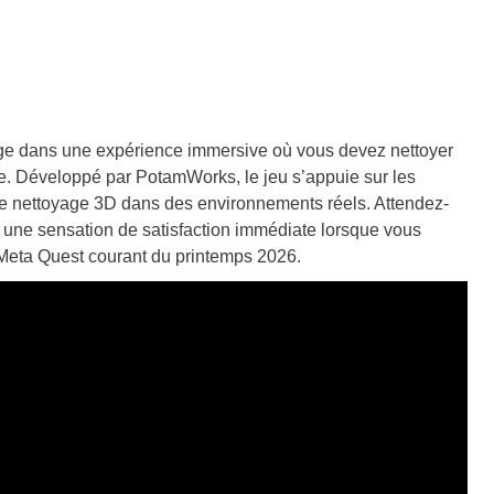
nge dans une expérience immersive où vous devez nettoyer
lle. Développé par PotamWorks, le jeu s’appuie sur les
de nettoyage 3D dans des environnements réels. Attendez-
 une sensation de satisfaction immédiate lorsque vous
ur Meta Quest courant du printemps 2026.