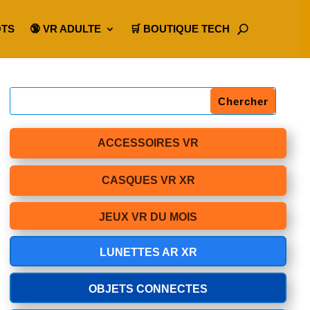
OTS
🔞 VR ADULTE
🛒 BOUTIQUE TECH
ACCESSOIRES VR
CASQUES VR XR
JEUX VR DU MOIS
LUNETTES AR XR
OBJETS CONNECTES