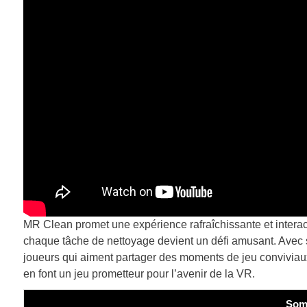
MR Clean promet une expérience rafraîchissante et intera
chaque tâche de nettoyage devient un défi amusant. Avec s
joueurs qui aiment partager des moments de jeu conviviaux. 
en font un jeu prometteur pour l’avenir de la VR.
Som