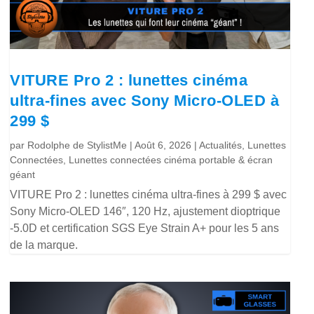
VITURE Pro 2 : lunettes cinéma
ultra-fines avec Sony Micro-OLED à
299 $
par
Rodolphe de StylistMe
|
Août 6, 2026
|
Actualités
,
Lunettes
Connectées
,
Lunettes connectées cinéma portable & écran
géant
VITURE Pro 2 : lunettes cinéma ultra-fines à 299 $ avec
Sony Micro-OLED 146″, 120 Hz, ajustement dioptrique
-5.0D et certification SGS Eye Strain A+ pour les 5 ans
de la marque.