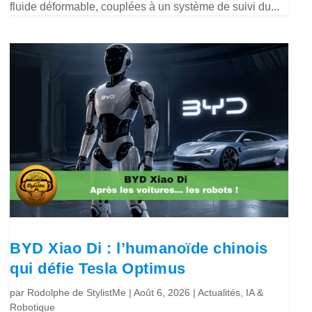
fluide déformable, couplées à un système de suivi du...
BYD Xiao Di : l’humanoïde chinois
qui défie Tesla Optimus
par
Rodolphe de StylistMe
|
Août 6, 2026
|
Actualités
,
IA &
Robotique