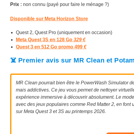
Prix :
non connu (payé pour faire le ménage ?)
Disponible sur Meta Horizon Store
Quest 2, Quest Pro (uniquement en occasion)
Meta Quest 3S en 128 Go
329 €
Quest 3 en 512 Go promo 499
€
☠️ Premier avis sur MR Clean et Pot
MR Clean pourrait bien être le PowerWash Simulator de 
mais addictives. Ce jeu vous permet de nettoyer virtuel
expérience immersive à découvrir absolument. Le mode 
avec des jeux populaires comme Red Matter 2, en font un
sur Meta Quest 3 et 3S au printemps 2026.