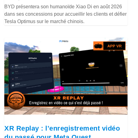
BYD présentera son humanoïde Xiao Di en août 2026
dans ses concessions pour accueillir les clients et défier
Tesla Optimus sur le marché chinois.
XR Replay : l’enregistrement vidéo
du passé pour Meta Quest