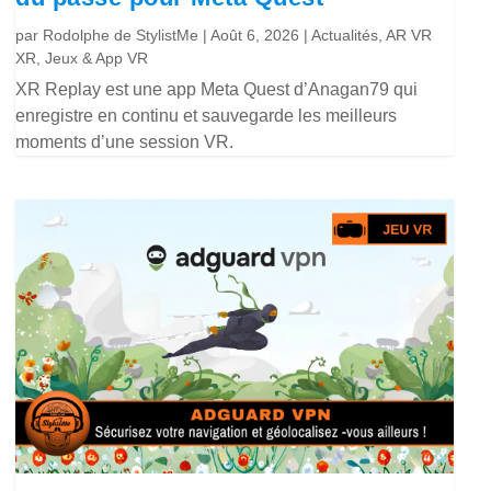
par
Rodolphe de StylistMe
|
Août 6, 2026
|
Actualités
,
AR VR
XR
,
Jeux & App VR
XR Replay est une app Meta Quest d’Anagan79 qui
enregistre en continu et sauvegarde les meilleurs
moments d’une session VR.