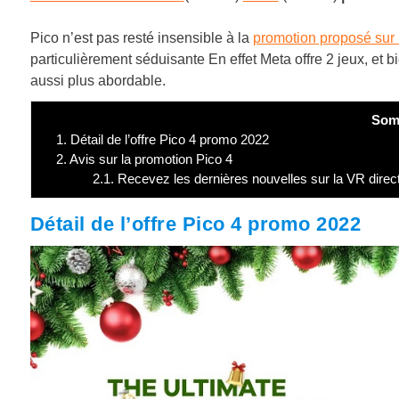
Pico n’est pas resté insensible à la
promotion proposé sur 
particulièrement séduisante En effet Meta offre 2 jeux, et 
aussi plus abordable.
Som
1.
Détail de l’offre Pico 4 promo 2022
2.
Avis sur la promotion Pico 4
2.1.
Recevez les dernières nouvelles sur la VR direc
Détail de l’offre Pico 4 promo 2022