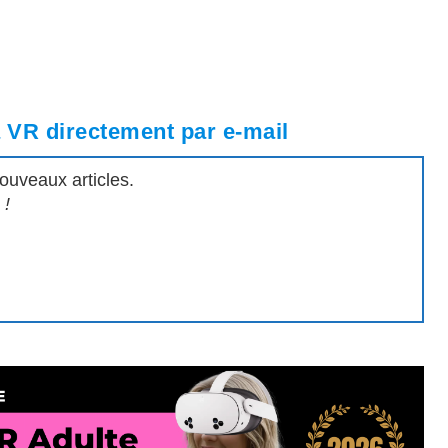
a VR directement par e-mail
ouveaux articles.
 !