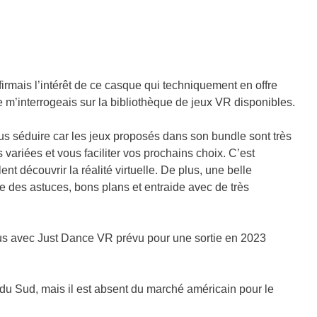
nfirmais l’intérêt de ce casque qui techniquement en offre
 m’interrogeais sur la bibliothèque de jeux VR disponibles.
us séduire car les jeux proposés dans son bundle sont très
 variées et vous faciliter vos prochains choix. C’est
 découvrir la réalité virtuelle. De plus, une belle
e des astuces, bons plans et entraide avec de très
nus avec Just Dance VR prévu pour une sortie en 2023
du Sud, mais il est absent du marché américain pour le