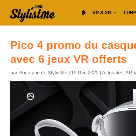
🏠︎
VR & XR
LUNE
Pico 4 promo du casqu
avec 6 jeux VR offerts
par
Rodolphe de StylistMe
|
15 Déc 2022
|
Actualités
,
AR 