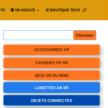
OTS
🔞 VR ADULTE
🛒 BOUTIQUE TECH
ACCESSOIRES VR
CASQUES VR XR
JEUX VR DU MOIS
LUNETTES AR XR
OBJETS CONNECTES