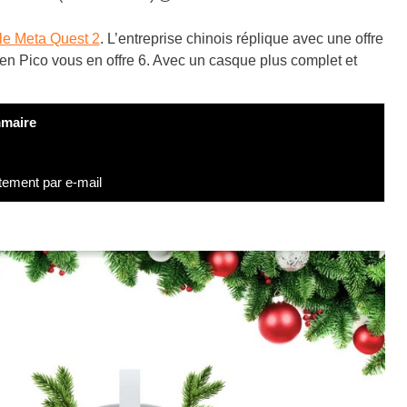
le Meta Quest 2
. L’entreprise chinois réplique avec une offre
bien Pico vous en offre 6. Avec un casque plus complet et
maire
tement par e-mail