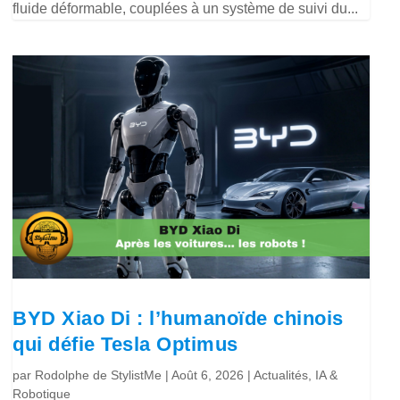
fluide déformable, couplées à un système de suivi du...
BYD Xiao Di : l’humanoïde chinois
qui défie Tesla Optimus
par
Rodolphe de StylistMe
|
Août 6, 2026
|
Actualités
,
IA &
Robotique