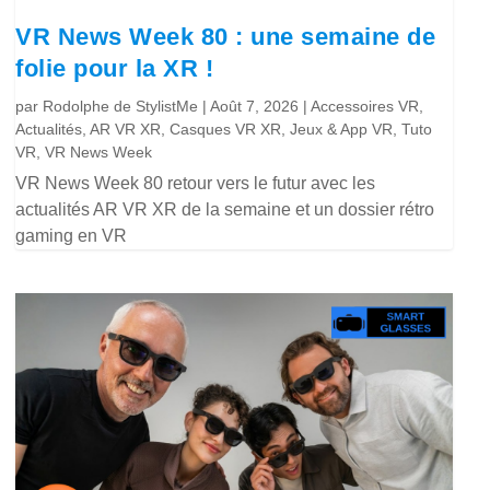
VR News Week 80 : une semaine de
folie pour la XR !
par
Rodolphe de StylistMe
|
Août 7, 2026
|
Accessoires VR
,
Actualités
,
AR VR XR
,
Casques VR XR
,
Jeux & App VR
,
Tuto
VR
,
VR News Week
VR News Week 80 retour vers le futur avec les
actualités AR VR XR de la semaine et un dossier rétro
gaming en VR