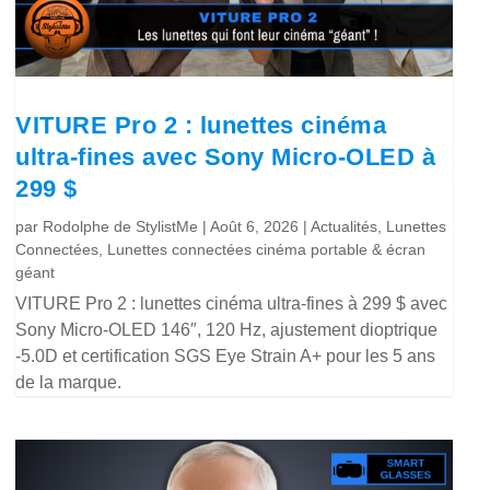
VITURE Pro 2 : lunettes cinéma
ultra-fines avec Sony Micro-OLED à
299 $
par
Rodolphe de StylistMe
|
Août 6, 2026
|
Actualités
,
Lunettes
Connectées
,
Lunettes connectées cinéma portable & écran
géant
VITURE Pro 2 : lunettes cinéma ultra-fines à 299 $ avec
Sony Micro-OLED 146″, 120 Hz, ajustement dioptrique
-5.0D et certification SGS Eye Strain A+ pour les 5 ans
de la marque.