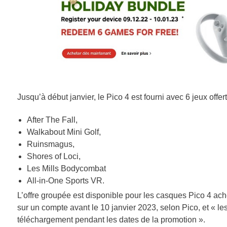
Jusqu’à début janvier, le Pico 4 est fourni avec 6 jeux offert
After The Fall,
Walkabout Mini Golf,
Ruinsmagus,
Shores of Loci,
Les Mills Bodycombat
All-in-One Sports VR.
L’offre groupée est disponible pour les casques Pico 4 ache
sur un compte avant le 10 janvier 2023, selon Pico, et « l
téléchargement pendant les dates de la promotion ».