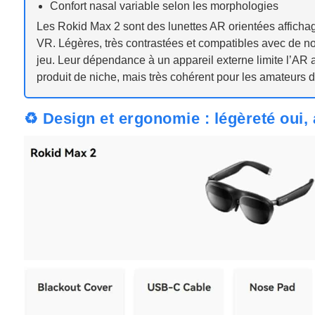
Confort nasal variable selon les morphologies
Les Rokid Max 2 sont des lunettes AR orientées affich
VR. Légères, très contrastées et compatibles avec de no
jeu. Leur dépendance à un appareil externe limite l’AR 
produit de niche, mais très cohérent pour les amateurs
♻️ Design et ergonomie : légèreté oui