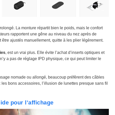
rolongé. La monture répartit bien le poids, mais le confort
isateurs rapportent une gêne au niveau du nez après de
être ajustés manuellement, quitte à les plier légèrement.
ies
, est un vrai plus. Elle évite l’achat d’inserts optiques et
n’y a pas de réglage IPD physique, ce qui peut limiter le
 usage nomade ou allongé, beaucoup préfèrent des câbles
ec les bons accessoires, l’illusion de lunettes presque sans fil
ide pour l’affichage