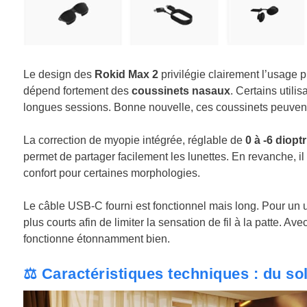
Le design des
Rokid Max 2
privilégie clairement l’usage p
dépend fortement des
coussinets nasaux
. Certains util
longues sessions. Bonne nouvelle, ces coussinets peuvent 
La correction de myopie intégrée, réglable de
0 à -6 dioptr
permet de partager facilement les lunettes. En revanche, il 
confort pour certaines morphologies.
Le câble USB-C fourni est fonctionnel mais long. Pour un
plus courts afin de limiter la sensation de fil à la patte. Av
fonctionne étonnamment bien.
⚖️ Caractéristiques techniques : du sol