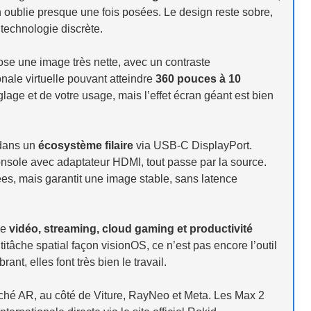
n oublie presque une fois posées. Le design reste sobre,
 technologie discrète.
se une image très nette, avec un contraste
ale virtuelle pouvant atteindre
360 pouces à 10
age et de votre usage, mais l’effet écran géant est bien
 dans un
écosystème filaire
via USB-C DisplayPort.
sole avec adaptateur HDMI, tout passe par la source.
es, mais garantit une image stable, sans latence
de
vidéo, streaming, cloud gaming et productivité
titâche spatial façon visionOS, ce n’est pas encore l’outil
nt, elles font très bien le travail.
rché AR, au côté de Viture, RayNeo et Meta. Les Max 2