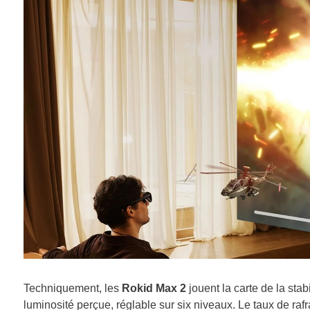
Techniquement, les
Rokid Max 2
jouent la carte de la sta
luminosité perçue, réglable sur six niveaux. Le taux de ra