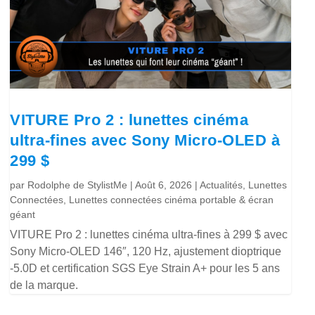
VITURE Pro 2 : lunettes cinéma
ultra-fines avec Sony Micro-OLED à
299 $
par
Rodolphe de StylistMe
|
Août 6, 2026
|
Actualités
,
Lunettes
Connectées
,
Lunettes connectées cinéma portable & écran
géant
VITURE Pro 2 : lunettes cinéma ultra-fines à 299 $ avec
Sony Micro-OLED 146″, 120 Hz, ajustement dioptrique
-5.0D et certification SGS Eye Strain A+ pour les 5 ans
de la marque.