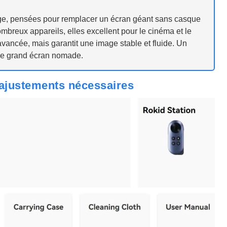
age, pensées pour remplacer un écran géant sans casque
mbreux appareils, elles excellent pour le cinéma et le
avancée, mais garantit une image stable et fluide. Un
 de grand écran nomade.
, ajustements nécessaires