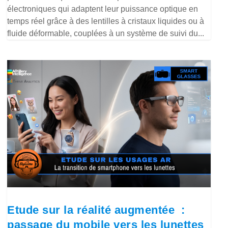
électroniques qui adaptent leur puissance optique en
temps réel grâce à des lentilles à cristaux liquides ou à
fluide déformable, couplées à un système de suivi du...
Etude sur la réalité augmentée :
passage du mobile vers les lunettes