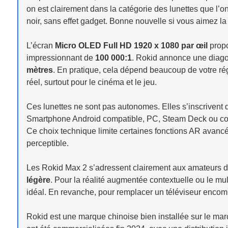
on est clairement dans la catégorie des lunettes que l’o
noir, sans effet gadget. Bonne nouvelle si vous aimez la
L’écran
Micro OLED Full HD 1920 x 1080 par œil
propo
impressionnant de
100 000:1
. Rokid annonce une diagon
mètres
. En pratique, cela dépend beaucoup de votre régl
réel, surtout pour le cinéma et le jeu.
Ces lunettes ne sont pas autonomes. Elles s’inscrivent
Smartphone Android compatible, PC, Steam Deck ou con
Ce choix technique limite certaines fonctions AR avancé
perceptible.
Les Rokid Max 2 s’adressent clairement aux amateurs 
légère
. Pour la réalité augmentée contextuelle ou le mul
idéal. En revanche, pour remplacer un téléviseur encombra
Rokid est une marque chinoise bien installée sur le ma