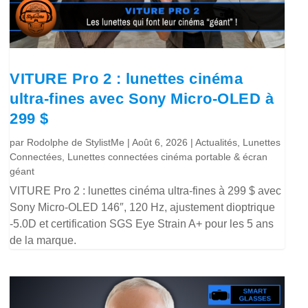
VITURE Pro 2 : lunettes cinéma
ultra-fines avec Sony Micro-OLED à
299 $
par
Rodolphe de StylistMe
|
Août 6, 2026
|
Actualités
,
Lunettes
Connectées
,
Lunettes connectées cinéma portable & écran
géant
VITURE Pro 2 : lunettes cinéma ultra-fines à 299 $ avec
Sony Micro-OLED 146″, 120 Hz, ajustement dioptrique
-5.0D et certification SGS Eye Strain A+ pour les 5 ans
de la marque.