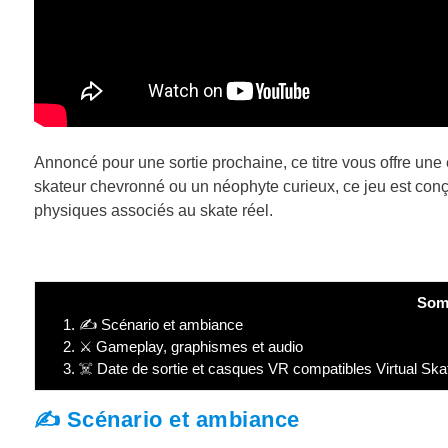
Annoncé pour une sortie prochaine, ce titre vous offre un
skateur chevronné ou un néophyte curieux, ce jeu est conç
physiques associés au skate réel.
Som
1.
✍️ Scénario et ambiance
2.
⚔️ Gameplay, graphismes et audio
3.
☠️ Date de sortie et casques VR compatibles Virtual Ska
✍️ Scénario et ambiance