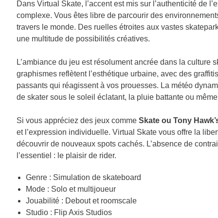
Dans Virtual Skate, l’accent est mis sur l’authenticité de l
complexe. Vous êtes libre de parcourir des environnements
travers le monde. Des ruelles étroites aux vastes skatepark
une multitude de possibilités créatives.
L’ambiance du jeu est résolument ancrée dans la culture ska
graphismes reflètent l’esthétique urbaine, avec des graffit
passants qui réagissent à vos prouesses. La météo dynam
de skater sous le soleil éclatant, la pluie battante ou même
Si vous appréciez des jeux comme
Skate ou Tony Hawk’s
et l’expression individuelle. Virtual Skate vous offre la libe
découvrir de nouveaux spots cachés. L’absence de contrai
l’essentiel : le plaisir de rider.
Genre : Simulation de skateboard
Mode : Solo et multijoueur
Jouabilité : Debout et roomscale
Studio : Flip Axis Studios