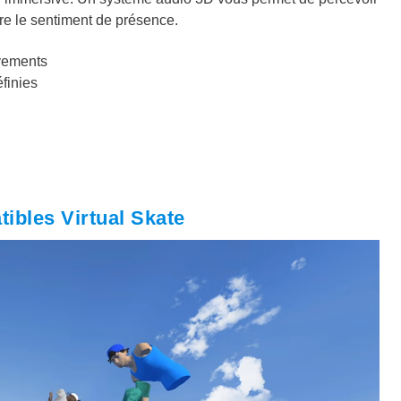
re le sentiment de présence.
uvements
finies
ibles Virtual Skate