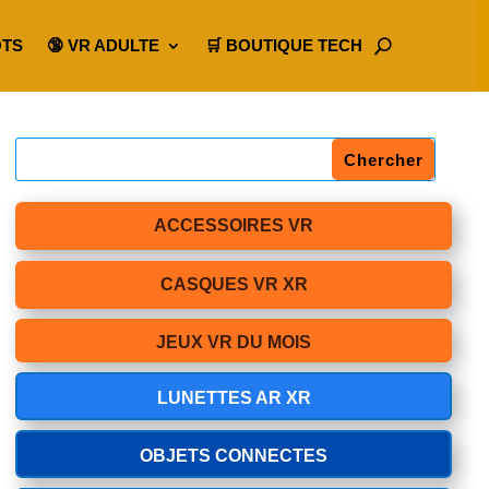
OTS
🔞 VR ADULTE
🛒 BOUTIQUE TECH
ACCESSOIRES VR
CASQUES VR XR
JEUX VR DU MOIS
LUNETTES AR XR
OBJETS CONNECTES