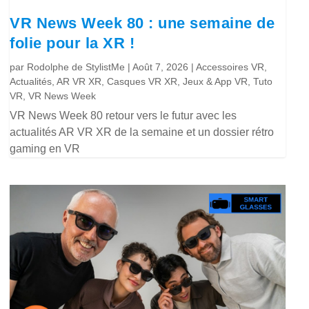
VR News Week 80 : une semaine de
folie pour la XR !
par
Rodolphe de StylistMe
|
Août 7, 2026
|
Accessoires VR
,
Actualités
,
AR VR XR
,
Casques VR XR
,
Jeux & App VR
,
Tuto
VR
,
VR News Week
VR News Week 80 retour vers le futur avec les
actualités AR VR XR de la semaine et un dossier rétro
gaming en VR