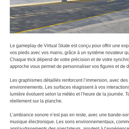
Le gameplay de Virtual Skate est conçu pour offrir une exp
vos pieds avec vos mains, grâce à un système novateur qu
Chaque trick dépend de votre précision et de votre synchro
approche vous permet de personnaliser vos figures et de d
Les graphismes détaillés renforcent l’immersion, avec des
environnements. Les surfaces réagissent à vos interactions,
lumière évoluent selon la météo et l’heure de la journée. 
réellement sur la planche.
L’ambiance sonore n’est pas en reste, avec une bande-so
musique électronique. Les sons environnementaux, comme 
applaudissements des spectateurs, ajoutent à l’expérienc