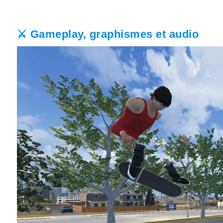
⚔️ Gameplay, graphismes et audio