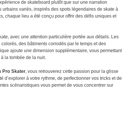
’expérience de skateboard plutôt que sur une narration
 urbains variés, inspirés des spots légendaires de skate à
s, chaque lieu a été conçu pour offrir des défis uniques et
te, avec une attention particulière portée aux détails. Les
is colorés, des bâtiments corrodés par le temps et des
ique ajoute une dimension supplémentaire, vous permettant
 à la tombée de la nuit.
 Pro Skater
, vous retrouverez cette passion pour la glisse
rté d’explorer à votre rythme, de perfectionner vos tricks et de
ntes scénaristiques vous permet de vous concentrer sur