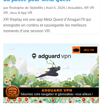
par
Rodolphe de StylistMe
|
Août 6, 2026
|
Actualités
,
AR VR
XR
,
Jeux & App VR
XR Replay est une app Meta Quest d’Anagan79 qui
enregistre en continu et sauvegarde les meilleurs
moments d’une session VR.