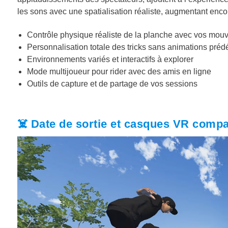
les sons avec une spatialisation réaliste, augmentant enco
Contrôle physique réaliste de la planche avec vos mo
Personnalisation totale des tricks sans animations prédé
Environnements variés et interactifs à explorer
Mode multijoueur pour rider avec des amis en ligne
Outils de capture et de partage de vos sessions
☠️ Date de sortie et casques VR compat