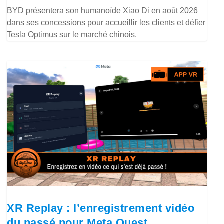
BYD présentera son humanoïde Xiao Di en août 2026
dans ses concessions pour accueillir les clients et défier
Tesla Optimus sur le marché chinois.
XR Replay : l’enregistrement vidéo
du passé pour Meta Quest