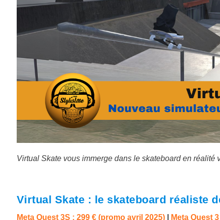
Virtual Skate vous immerge dans le skateboard en réalité v
Virtual Skate : le skateboard réaliste
Meta Quest 3S : 299 € (promo avril 2025)
|
Meta Quest 3 