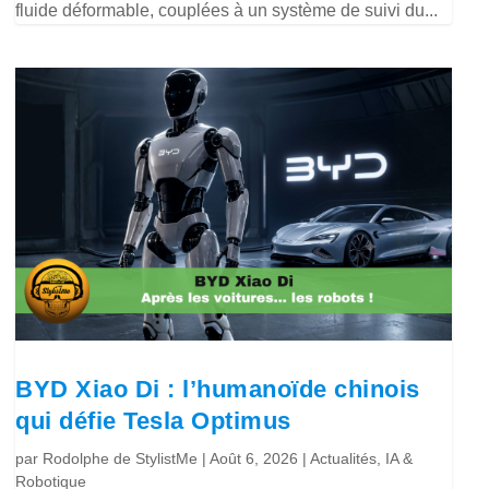
fluide déformable, couplées à un système de suivi du...
BYD Xiao Di : l’humanoïde chinois
qui défie Tesla Optimus
par
Rodolphe de StylistMe
|
Août 6, 2026
|
Actualités
,
IA &
Robotique