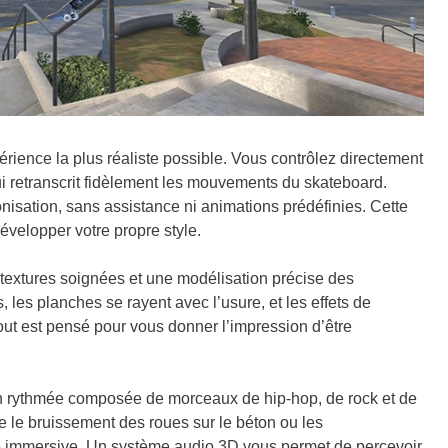
érience la plus réaliste possible. Vous contrôlez directement
i retranscrit fidèlement les mouvements du skateboard.
nisation, sans assistance ni animations prédéfinies. Cette
évelopper votre propre style.
 textures soignées et une modélisation précise des
 les planches se rayent avec l’usure, et les effets de
Tout est pensé pour vous donner l’impression d’être
n rythmée composée de morceaux de hip-hop, de rock et de
le bruissement des roues sur le béton ou les
e immersive. Un système audio 3D vous permet de percevoir