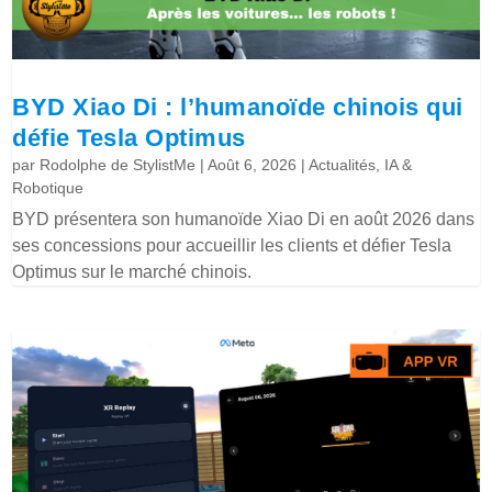
BYD Xiao Di : l’humanoïde chinois qui
défie Tesla Optimus
par
Rodolphe de StylistMe
|
Août 6, 2026
|
Actualités
,
IA &
Robotique
BYD présentera son humanoïde Xiao Di en août 2026 dans
ses concessions pour accueillir les clients et défier Tesla
Optimus sur le marché chinois.