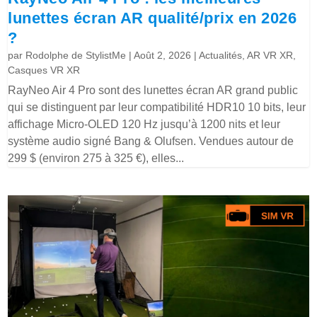
lunettes écran AR qualité/prix en 2026
?
par
Rodolphe de StylistMe
|
Août 2, 2026
|
Actualités
,
AR VR XR
,
Casques VR XR
RayNeo Air 4 Pro sont des lunettes écran AR grand public
qui se distinguent par leur compatibilité HDR10 10 bits, leur
affichage Micro-OLED 120 Hz jusqu’à 1200 nits et leur
système audio signé Bang & Olufsen. Vendues autour de
299 $ (environ 275 à 325 €), elles...