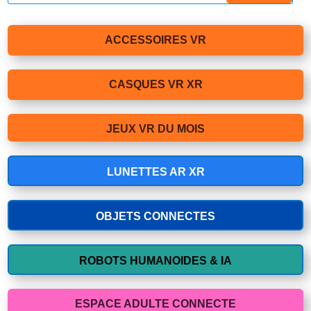
ACCESSOIRES VR
CASQUES VR XR
JEUX VR DU MOIS
LUNETTES AR XR
OBJETS CONNECTES
ROBOTS HUMANOIDES & IA
ESPACE ADULTE CONNECTE