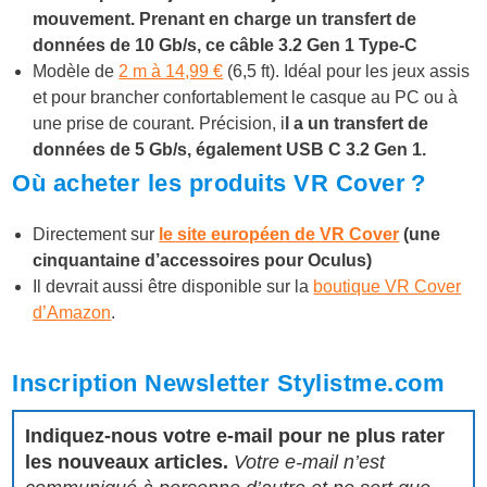
mouvement. Prenant en charge un transfert de
données de 10 Gb/s, ce câble 3.2 Gen 1 Type-C
Modèle de
2 m à 14,99 €
(6,5 ft). Idéal pour les jeux assis
et pour brancher confortablement le casque au PC ou à
une prise de courant. Précision, i
l a un transfert de
données de 5 Gb/s, également USB C 3.2 Gen 1.
Où acheter les produits VR Cover ?
Directement sur
le site européen de VR Cover
(une
cinquantaine d’accessoires pour Oculus)
Il devrait aussi être disponible sur la
boutique VR Cover
d’Amazon
.
Inscription Newsletter Stylistme.com
Indiquez-nous votre e-mail pour ne plus rater
les nouveaux articles.
Votre e-mail n’est