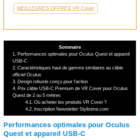
MEILLEURES OFFRES VR Cover
Sommaire
1.
Performances optimales pour Oculus Quest et appareil
USB-C
2.
Caractéristiques haut de gamme similaires au câble
officiel Oculus
3.
Design robuste conçu pour l’action
4.
Prix câble USB-C Premium de VR Cover pour Oculus
Quest de 2 ou 5 mètres
4.1.
Où acheter les produits VR Cover ?
4.2.
Inscription Newsletter Stylistme.com
Performances optimales pour Oculus
Quest et appareil USB-C