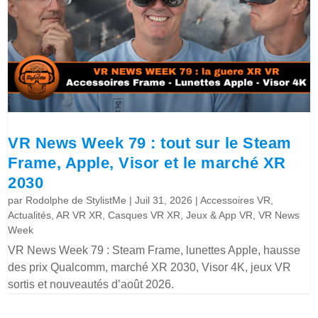
VR News Week 79 : tout sur le Steam
Frame, Apple, Visor et le marché XR
2030
par
Rodolphe de StylistMe
|
Juil 31, 2026
|
Accessoires VR
,
Actualités
,
AR VR XR
,
Casques VR XR
,
Jeux & App VR
,
VR News
Week
VR News Week 79 : Steam Frame, lunettes Apple, hausse
des prix Qualcomm, marché XR 2030, Visor 4K, jeux VR
sortis et nouveautés d’août 2026.