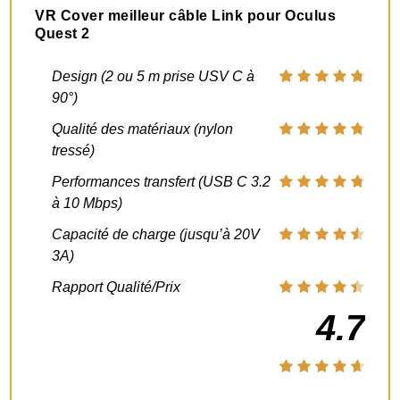
VR Cover meilleur câble Link pour Oculus
Quest 2
Design (2 ou 5 m prise USV C à
90°)
Qualité des matériaux (nylon
tressé)
Performances transfert (USB C 3.2
à 10 Mbps)
Capacité de charge (jusqu’à 20V
3A)
Rapport Qualité/Prix
4.7