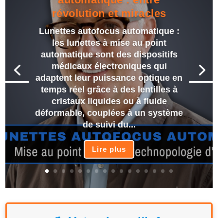
révolution et miracles
Lunettes autofocus automatique :
les lunettes à mise au point
automatique sont des dispositifs
médicaux électroniques qui
adaptent leur puissance optique en
temps réel grâce à des lentilles à
cristaux liquides ou à fluide
déformable, couplées à un système
de suivi du...
Lire plus