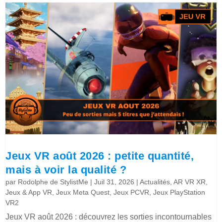
Jeux VR août 2026 : petite quantité,
mais à voir la qualité ?
par
Rodolphe de StylistMe
|
Juil 31, 2026
|
Actualités
,
AR VR XR
,
Jeux & App VR
,
Jeux Meta Quest
,
Jeux PCVR
,
Jeux PlayStation
VR2
Jeux VR août 2026 : découvrez les sorties incontournables