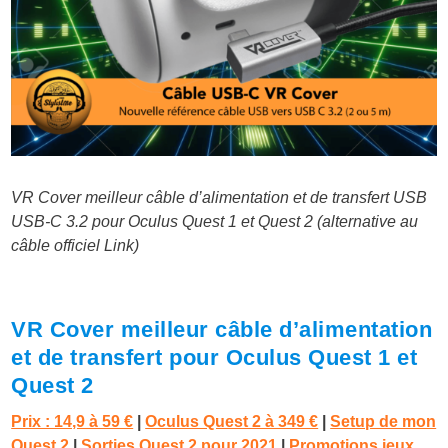
VR Cover meilleur câble d’alimentation et de transfert USB
USB-C 3.2 pour Oculus Quest 1 et Quest 2 (alternative au
câble officiel Link)
VR Cover meilleur câble d’alimentation
et de transfert pour Oculus Quest 1 et
Quest 2
Prix : 14,9 à 59 €
|
Oculus Quest 2 à 349 €
|
Setup de mon
Quest 2
|
Sorties Quest 2 pour 2021
|
Promotions jeux