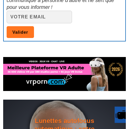
communiqué à personne d’autre et ne sert que
pour vous informer !
Lunettes autofocus
automatique : entre