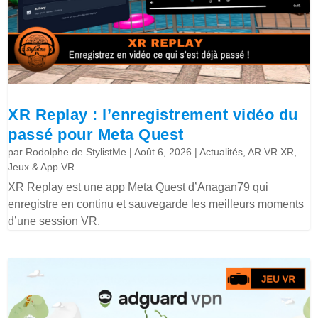
XR Replay : l’enregistrement vidéo du
passé pour Meta Quest
par
Rodolphe de StylistMe
|
Août 6, 2026
|
Actualités
,
AR VR XR
,
Jeux & App VR
XR Replay est une app Meta Quest d’Anagan79 qui
enregistre en continu et sauvegarde les meilleurs moments
d’une session VR.