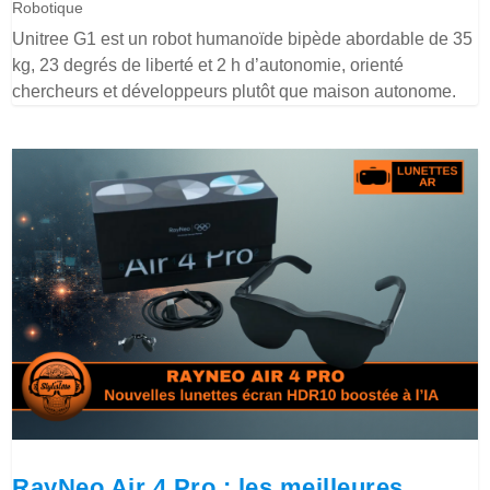
Robotique
Unitree G1 est un robot humanoïde bipède abordable de 35
kg, 23 degrés de liberté et 2 h d’autonomie, orienté
chercheurs et développeurs plutôt que maison autonome.
RayNeo Air 4 Pro : les meilleures